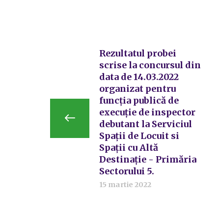
Rezultatul probei
scrise la concursul din
data de 14.03.2022
organizat pentru
funcția publică de
execuție de inspector
debutant la Serviciul
Spații de Locuit si
Spații cu Altă
Destinație - Primăria
Sectorului 5.
15 martie 2022