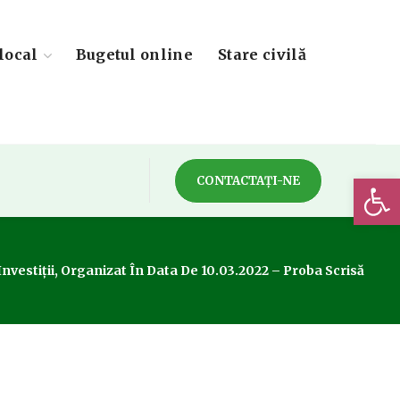
local
Bugetul online
Stare civilă
Deschide 
CONTACTAȚI-NE
nvestiții, Organizat În Data De 10.03.2022 – Proba Scrisă