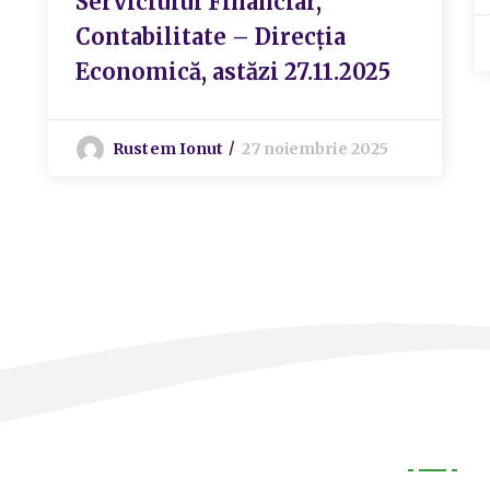
Serviciului Financiar,
Contabilitate – Direcția
Economică, astăzi 27.11.2025
Rustem Ionut
27 noiembrie 2025