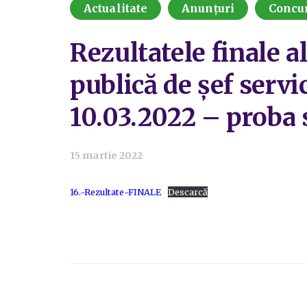
Actualitate
Anunțuri
Concu
Rezultatele finale 
publică de șef servic
10.03.2022 – proba 
15 martie 2022
16.-Rezultate-FINALE
Descarcă