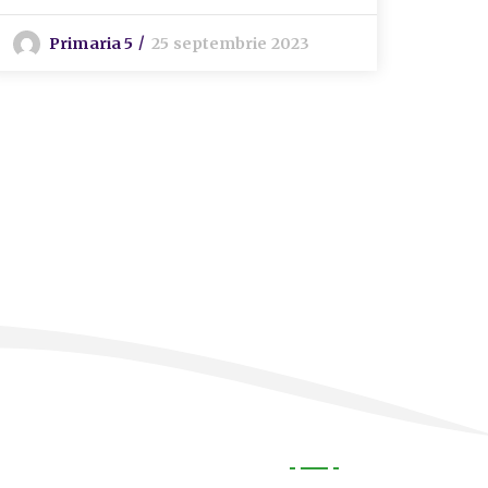
Primaria 5
25 septembrie 2023
S