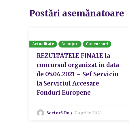
Postări asemănatoare
Actualitate
Anunțuri
Concursuri
REZULTATELE FINALE la
concursul organizat în data
de 05.04.2021 – Șef Serviciu
la Serviciul Accesare
Fonduri Europene
Sector5.ro
7 aprilie 2021