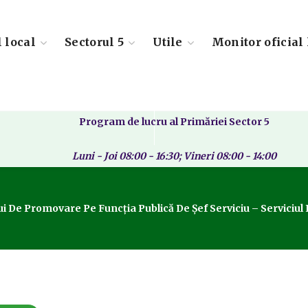
l local
Sectorul 5
Utile
Monitor oficial 
Program de lucru al Primăriei Sector 5
Luni - Joi 08:00 - 16:30; Vineri 08:00 - 14:00
i De Promovare Pe Funcția Publică De Șef Serviciu – Serviciul I