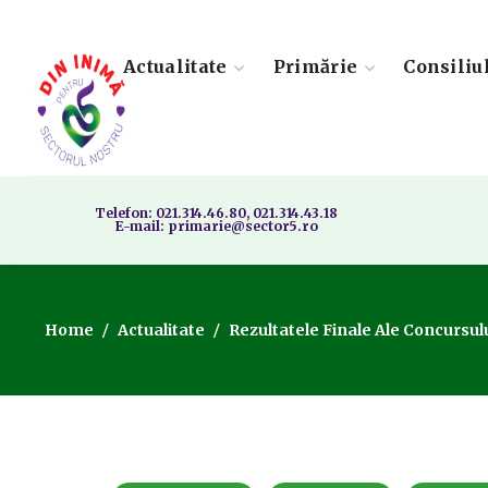
Actualitate
Primărie
Consiliu
Telefon: 021.314.46.80, 021.314.43.18
E-mail: primarie@sector5.ro
Home
Actualitate
Rezultatele Finale Ale Concursulu