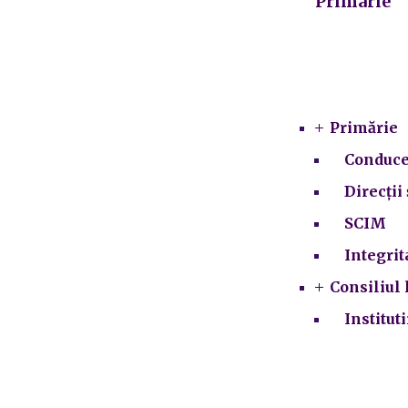
Primarie
Primărie
Conduce
Direcții 
SCIM
Integrit
Consiliul 
Institut