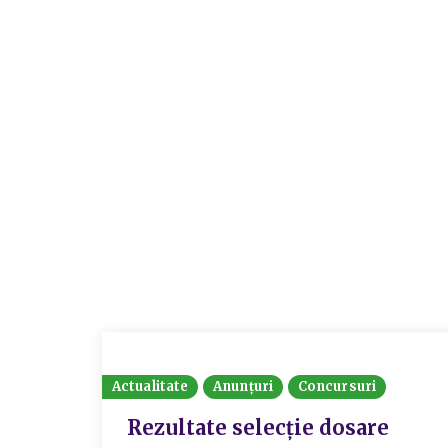
Actualitate
Anunțuri
Concursuri
Rezultate selecție dosare