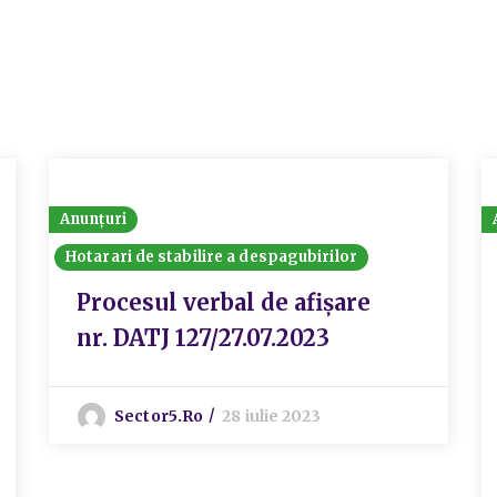
Anunțuri
Hotarari de stabilire a despagubirilor
Procesul verbal de afișare
nr. DATJ 127/27.07.2023
Sector5.ro
28 iulie 2023