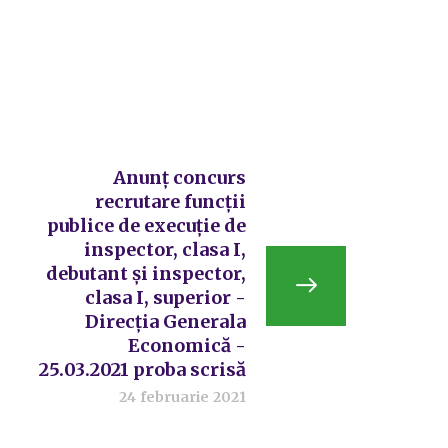
Anunț concurs
recrutare funcții
publice de execuție de
inspector, clasa I,
debutant şi inspector,
clasa I, superior -
Direcția Generala
Economică -
25.03.2021 proba scrisă
24 februarie 2021