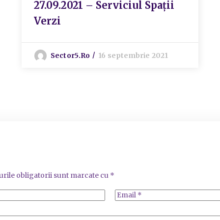
27.09.2021 – Serviciul Spații
Verzi
Sector5.ro
16 septembrie 2021
rile obligatorii sunt marcate cu
*