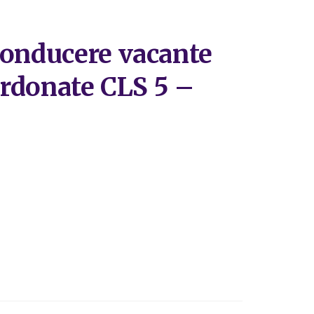
conducere vacante
bordonate CLS 5 –