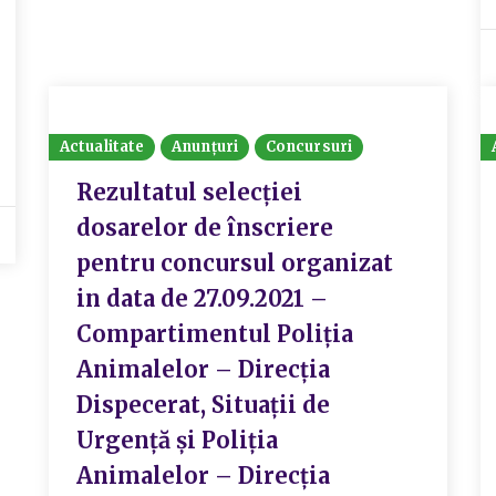
Actualitate
Anunțuri
Concursuri
Rezultatul selecției
dosarelor de înscriere
pentru concursul organizat
in data de 27.09.2021 –
Compartimentul Poliția
Animalelor – Direcția
Dispecerat, Situații de
Urgență și Poliția
Animalelor – Direcția