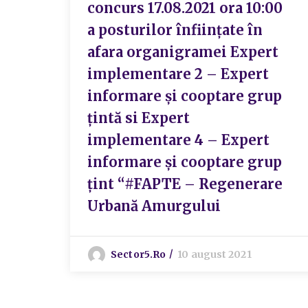
concurs 17.08.2021 ora 10:00
a posturilor înființate în
afara organigramei Expert
implementare 2 – Expert
informare și cooptare grup
țintă si Expert
implementare 4 – Expert
informare și cooptare grup
țint “#FAPTE – Regenerare
Urbană Amurgului
Sector5.ro
10 august 2021