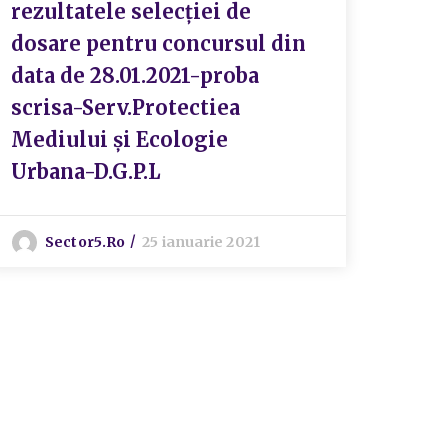
rezultatele selecției de
dosare pentru concursul din
data de 28.01.2021-proba
scrisa-Serv.Protectiea
Mediului și Ecologie
Urbana-D.G.P.L
Sector5.ro
25 ianuarie 2021