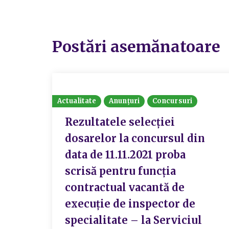
Postări asemănatoare
Actualitate
Anunțuri
Concursuri
Rezultatele selecției
dosarelor la concursul din
data de 11.11.2021 proba
scrisă pentru funcția
contractual vacantă de
execuție de inspector de
specialitate – la Serviciul