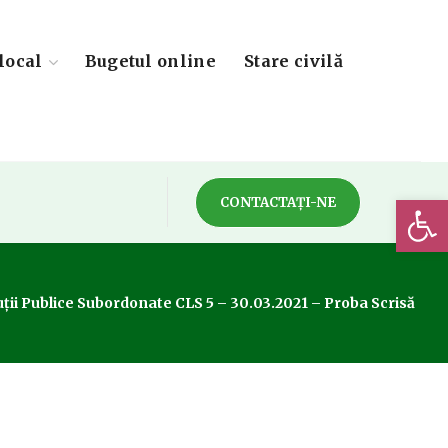
local
Bugetul online
Stare civilă
Deschide 
CONTACTAȚI-NE
ții Publice Subordonate CLS 5 – 30.03.2021 – Proba Scrisă