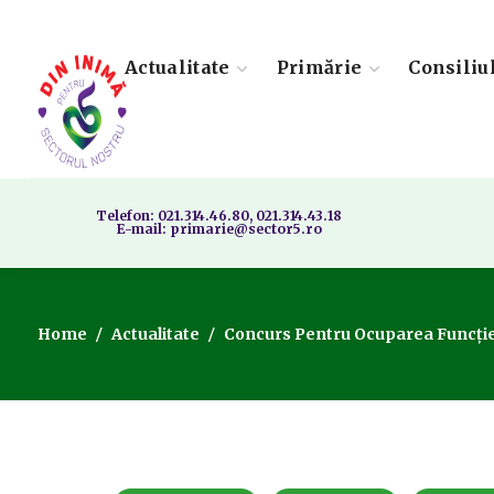
Actualitate
Primărie
Consiliu
Telefon: 021.314.46.80, 021.314.43.18
E-mail: primarie@sector5.ro
Home
Actualitate
Concurs Pentru Ocuparea Funcției 