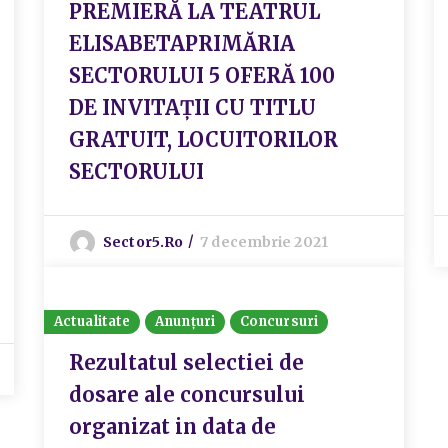
PREMIERĂ LA TEATRUL
ELISABETAPRIMĂRIA
SECTORULUI 5 OFERĂ 100
DE INVITAȚII CU TITLU
GRATUIT, LOCUITORILOR
SECTORULUI
Sector5.ro
7 decembrie 2021
Actualitate
Anunțuri
Concursuri
Rezultatul selectiei de
dosare ale concursului
organizat in data de