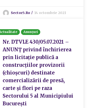
Sector5.ro
14 octombrie 2021
Actualitate
Anunțuri
Nr. DTVLE 430/05.07.2021 –
ANUNŢ privind închirierea
prin licitație publică a
construcțiilor provizorii
(chioșcuri) destinate
comercializării de presă,
carte și flori pe raza
Sectorului 5 al Municipiului
București