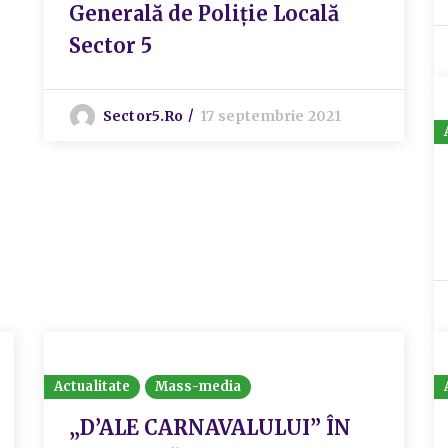
Generală de Poliție Locală
Sector 5
Sector5.ro
17 septembrie 2021
Actualitate
Mass-media
„D’ALE CARNAVALULUI” ÎN