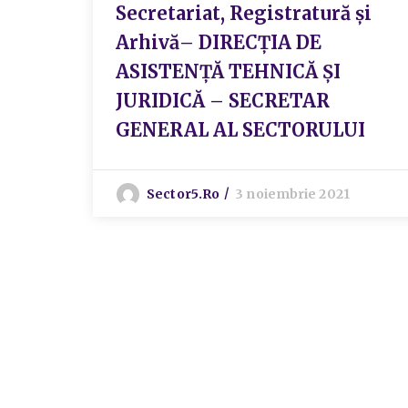
Secretariat, Registratură și
Arhivă– DIRECȚIA DE
ASISTENȚĂ TEHNICĂ ȘI
JURIDICĂ – SECRETAR
GENERAL AL SECTORULUI
Sector5.ro
3 noiembrie 2021