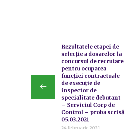
Rezultatele etapei de
selecție a dosarelor la
concursul de recrutare
pentru ocuparea
funcției contractuale
de execuție de
inspector de
specialitate debutant
– Serviciul Corp de
Control – proba scrisă
05.03.2021
24 februarie 2021