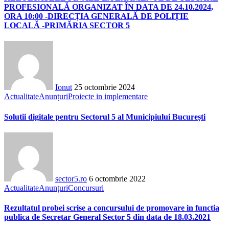
PROFESIONALĂ ORGANIZAT ÎN DATA DE 24.10.2024,
ORA 10:00 -DIRECȚIA GENERALĂ DE POLIȚIE
LOCALĂ -PRIMĂRIA SECTOR 5
Ionut
25 octombrie 2024
Actualitate
Anunțuri
Proiecte in implementare
Solutii digitale pentru Sectorul 5 al Municipiului București
sector5.ro
6 octombrie 2022
Actualitate
Anunțuri
Concursuri
Rezultatul probei scrise a concursului de promovare in functia
publica de Secretar General Sector 5 din data de 18.03.2021