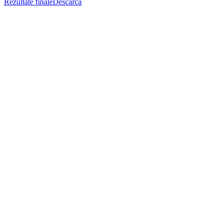
Rezultate finale
Descarcă