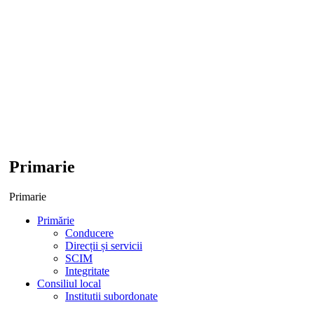
Primarie
Primarie
Primărie
Conducere
Direcții și servicii
SCIM
Integritate
Consiliul local
Institutii subordonate