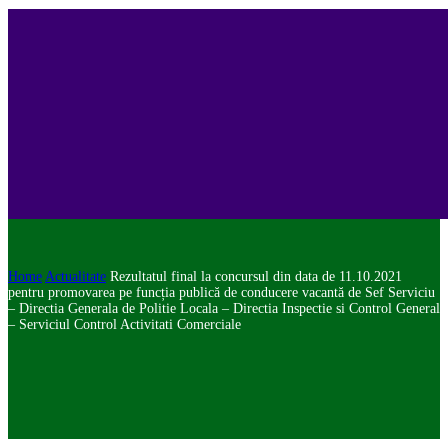
Home
Actualitate
Rezultatul final la concursul din data de 11.10.2021
pentru promovarea pe funcția publică de conducere vacantă de Sef Serviciu
– Directia Generala de Politie Locala – Directia Inspectie si Control General
– Serviciul Control Activitati Comerciale