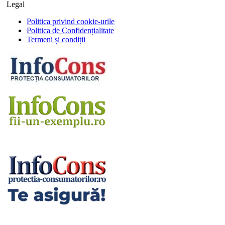
Legal
Politica privind cookie-urile
Politica de Confidențialitate
Termeni și condiții