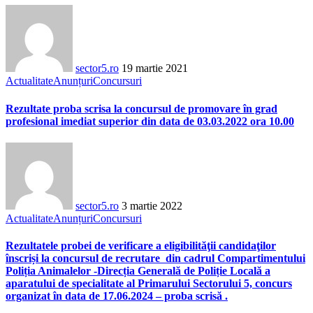
sector5.ro
19 martie 2021
Actualitate
Anunțuri
Concursuri
Rezultate proba scrisa la concursul de promovare în grad
profesional imediat superior din data de 03.03.2022 ora 10.00
sector5.ro
3 martie 2022
Actualitate
Anunțuri
Concursuri
Rezultatele probei de verificare a eligibilităţii candidaţilor
înscriși la concursul de recrutare din cadrul Compartimentului
Poliția Animalelor -Direcția Generală de Poliție Locală a
aparatului de specialitate al Primarului Sectorului 5, concurs
organizat în data de 17.06.2024 – proba scrisă .