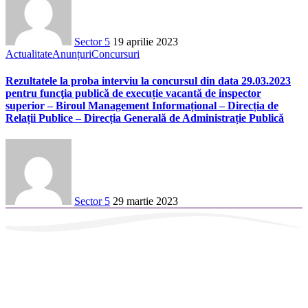
Sector 5
19 aprilie 2023
Actualitate
Anunțuri
Concursuri
Rezultatele la proba interviu la concursul din data 29.03.2023
pentru funcţia publică de execuție vacantă de inspector
superior – Biroul Management Informațional – Direcția de
Relații Publice – Direcția Generală de Administrație Publică
Sector 5
29 martie 2023