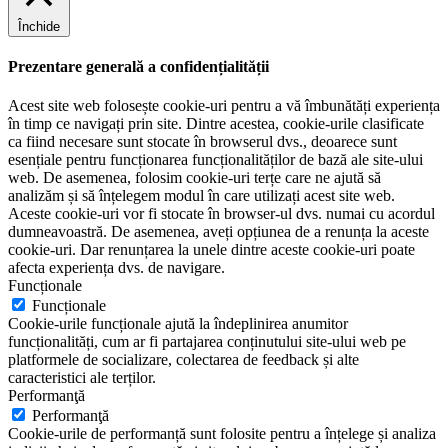
Închide
Prezentare generală a confidențialității
Acest site web folosește cookie-uri pentru a vă îmbunătăți experiența
în timp ce navigați prin site. Dintre acestea, cookie-urile clasificate
ca fiind necesare sunt stocate în browserul dvs., deoarece sunt
esențiale pentru funcționarea funcționalităților de bază ale site-ului
web. De asemenea, folosim cookie-uri terțe care ne ajută să
analizăm și să înțelegem modul în care utilizați acest site web.
Aceste cookie-uri vor fi stocate în browser-ul dvs. numai cu acordul
dumneavoastră. De asemenea, aveți opțiunea de a renunța la aceste
cookie-uri. Dar renunțarea la unele dintre aceste cookie-uri poate
afecta experiența dvs. de navigare.
Funcționale
Funcționale
Cookie-urile funcționale ajută la îndeplinirea anumitor
funcționalități, cum ar fi partajarea conținutului site-ului web pe
platformele de socializare, colectarea de feedback și alte
caracteristici ale terților.
Performanţă
Performanţă
Cookie-urile de performanță sunt folosite pentru a înțelege și analiza