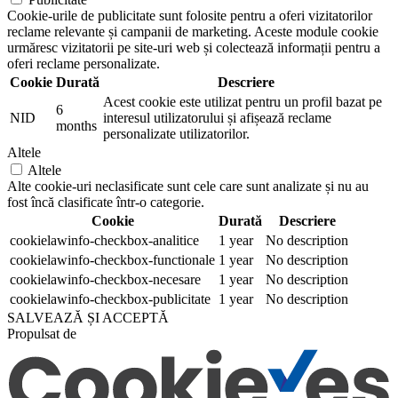
Cookie-urile de publicitate sunt folosite pentru a oferi vizitatorilor
reclame relevante și campanii de marketing. Aceste module cookie
urmăresc vizitatorii pe site-uri web și colectează informații pentru a
oferi reclame personalizate.
Cookie
Durată
Descriere
Acest cookie este utilizat pentru un profil bazat pe
6
NID
interesul utilizatorului și afișează reclame
months
personalizate utilizatorilor.
Altele
Altele
Alte cookie-uri neclasificate sunt cele care sunt analizate și nu au
fost încă clasificate într-o categorie.
Cookie
Durată
Descriere
cookielawinfo-checkbox-analitice
1 year
No description
cookielawinfo-checkbox-functionale
1 year
No description
cookielawinfo-checkbox-necesare
1 year
No description
cookielawinfo-checkbox-publicitate
1 year
No description
SALVEAZĂ ȘI ACCEPTĂ
Propulsat de