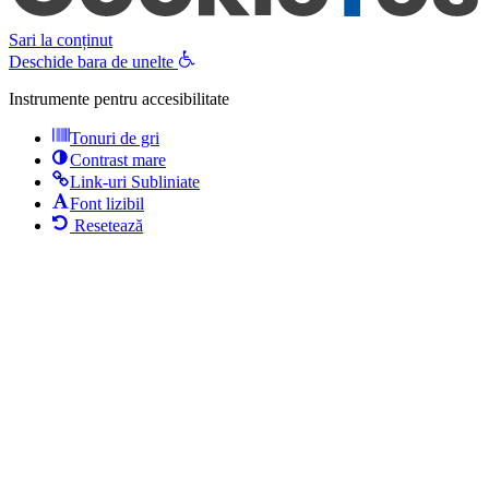
Sari la conținut
Deschide bara de unelte
Instrumente pentru accesibilitate
Tonuri de gri
Contrast mare
Link-uri Subliniate
Font lizibil
Resetează