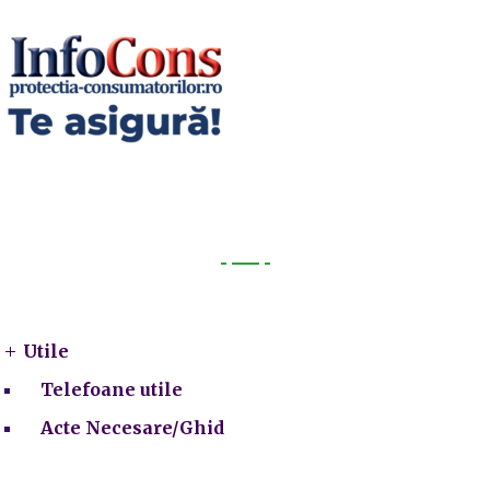
Utile
Utile
Telefoane utile
Acte Necesare/Ghid