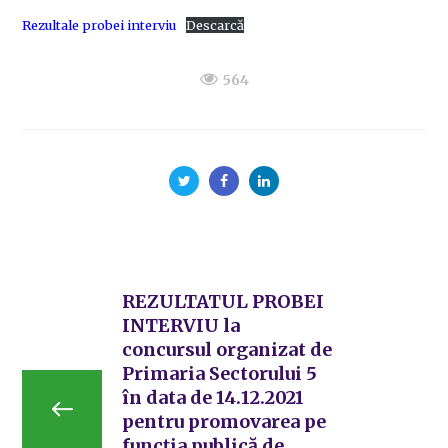
Rezultale probei interviu
Descarcă
564
REZULTATUL PROBEI
INTERVIU la
concursul organizat de
Primaria Sectorului 5
în data de 14.12.2021
pentru promovarea pe
funcția publică de