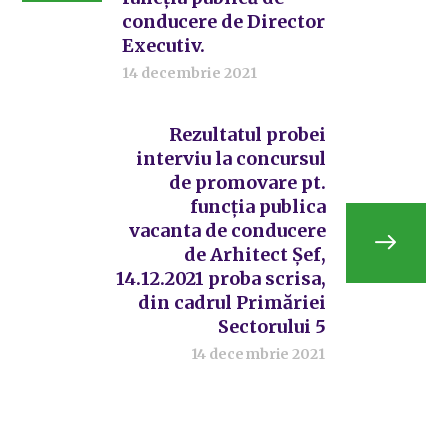
conducere de Director
Executiv.
14 decembrie 2021
Rezultatul probei
interviu la concursul
de promovare pt.
funcția publica
vacanta de conducere
de Arhitect Șef,
14.12.2021 proba scrisa,
din cadrul Primăriei
Sectorului 5
14 decembrie 2021