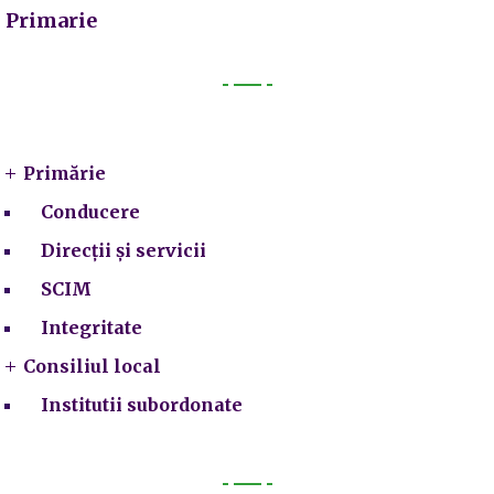
Primarie
Primarie
Primărie
Conducere
Direcții și servicii
SCIM
Integritate
Consiliul local
Institutii subordonate