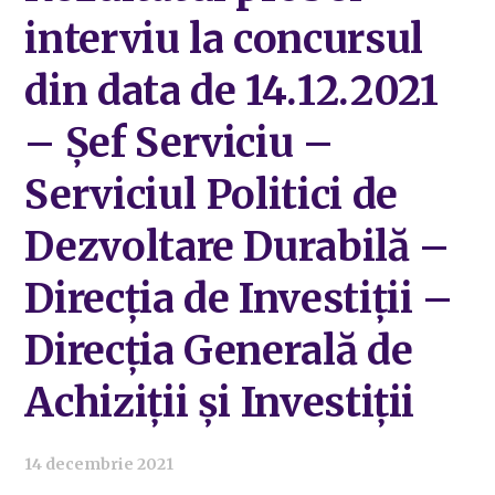
interviu la concursul
din data de 14.12.2021
– Șef Serviciu –
Serviciul Politici de
Dezvoltare Durabilă –
Direcția de Investiții –
Direcția Generală de
Achiziții și Investiții
14 decembrie 2021