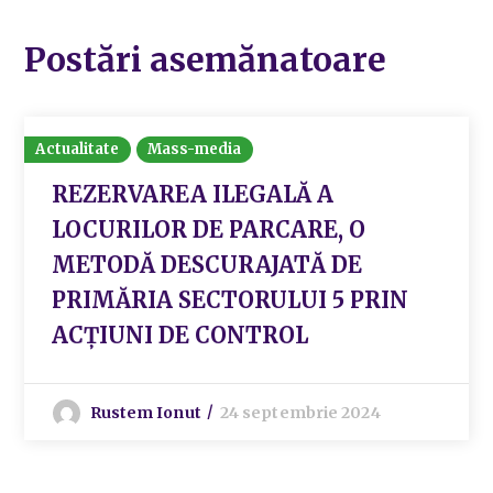
Postări asemănatoare
Actualitate
Mass-media
REZERVAREA ILEGALĂ A
LOCURILOR DE PARCARE, O
METODĂ DESCURAJATĂ DE
PRIMĂRIA SECTORULUI 5 PRIN
ACȚIUNI DE CONTROL
Rustem Ionut
24 septembrie 2024