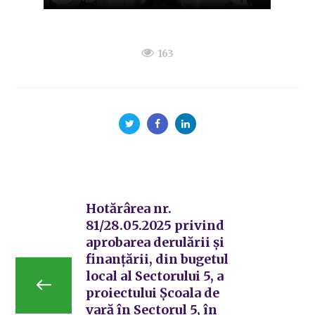
163
Hotărârea nr.
81/28.05.2025 privind
aprobarea derulării și
finanțării, din bugetul
local al Sectorului 5, a
proiectului Școala de
vară în Sectorul 5, în