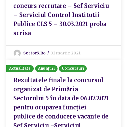
concurs recrutare – Sef Serviciu
– Serviciul Control Institutii
Publice CLS 5 – 30.03.2021 proba
scrisa
Sector5.ro
31 martie 2021
Actualitate
Anunțuri
Concursuri
Rezultatele finale la concursul
organizat de Primăria
Sectorului 5 în data de 06.07.2021
pentru ocuparea funcției
publice de conducere vacante de
Șef Serviciu –Serviciul