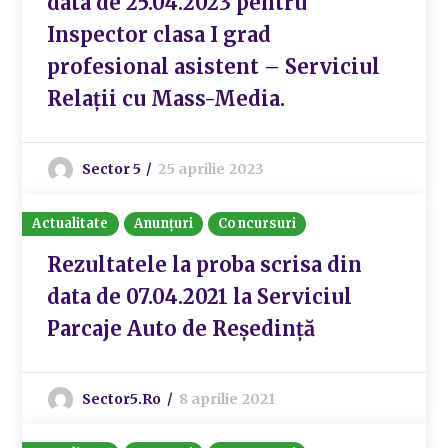
data de 25.04.2023 pentru
Inspector clasa I grad
profesional asistent – Serviciul
Relații cu Mass-Media.
Sector 5
25 aprilie 2023
Actualitate
Anunțuri
Concursuri
Rezultatele la proba scrisa din
data de 07.04.2021 la Serviciul
Parcaje Auto de Reședință
Sector5.ro
8 aprilie 2021