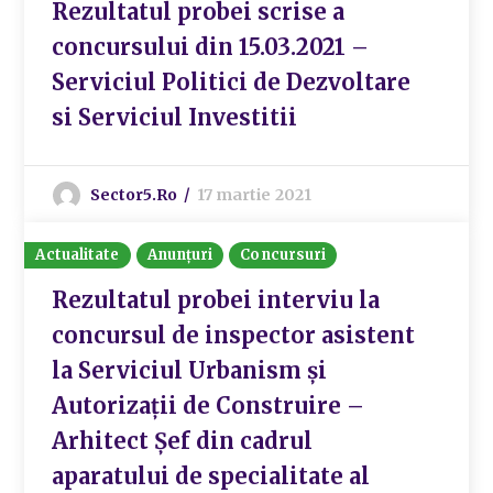
Rezultatul probei scrise a
concursului din 15.03.2021 –
Serviciul Politici de Dezvoltare
si Serviciul Investitii
Sector5.ro
17 martie 2021
Actualitate
Anunțuri
Concursuri
Rezultatul probei interviu la
concursul de inspector asistent
la Serviciul Urbanism și
Autorizații de Construire –
Arhitect Șef din cadrul
aparatului de specialitate al