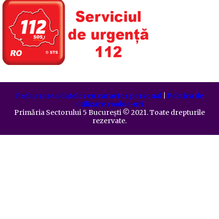
Prelucrarea datelor cu caracter personal
|
Politica de
utilizare cookie-uri
Primăria Sectorului 5 București
©️
2021. Toate drepturile
rezervate.