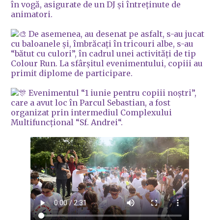
în vogă, asigurate de un DJ și întreținute de
animatori.
De asemenea, au desenat pe asfalt, s-au jucat
cu baloanele și, îmbrăcați în tricouri albe, s-au
“bătut cu culori”, în cadrul unei activități de tip
Colour Run. La sfârșitul evenimentului, copiii au
primit diplome de participare.
Evenimentul “1 iunie pentru copiii noștri”,
care a avut loc în Parcul Sebastian, a fost
organizat prin intermediul Complexului
Multifuncțional “Sf. Andrei“.