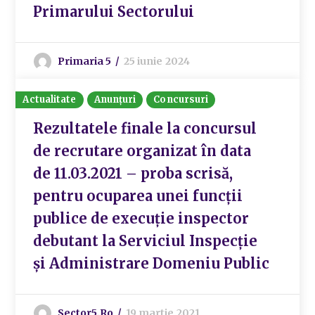
Primarului Sectorului
Primaria 5
25 iunie 2024
Actualitate
Anunțuri
Concursuri
Rezultatele finale la concursul
de recrutare organizat în data
de 11.03.2021 – proba scrisă,
pentru ocuparea unei funcții
publice de execuție inspector
debutant la Serviciul Inspecție
și Administrare Domeniu Public
Sector5.ro
19 martie 2021