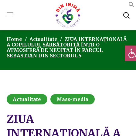
Home
Actualitate
ZIUA INTERNAȚIONALĂ
A COPILULUI, SĂRBĂTORITĂ ÎNTR-O
Deschi
ATMOSFERĂ DE NEUITAT ÎN PARCUL
SEBASTIAN DIN SECTORUL 5
Actualitate
Mass-media
ZIUA
INTERNAȚIONALĂ A