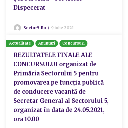
Dispecerat
Sector5.ro
9 iulie 2021
Actualitate
Anunțuri
Concursuri
REZULTATELE FINALE ALE
CONCURSULUI organizat de
Primăria Sectorului 5 pentru
promovarea pe funcția publică
de conducere vacantă de
Secretar General al Sectorului 5,
organizat în data de 24.05.2021,
ora 10.00