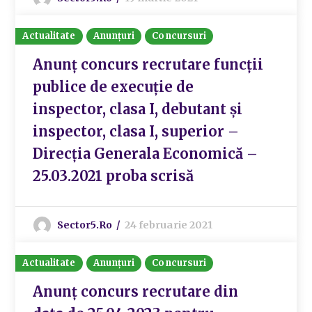
Actualitate
Anunțuri
Concursuri
Anunț concurs recrutare funcții
publice de execuție de
inspector, clasa I, debutant şi
inspector, clasa I, superior –
Direcția Generala Economică –
25.03.2021 proba scrisă
Sector5.ro
24 februarie 2021
Actualitate
Anunțuri
Concursuri
Anunț concurs recrutare din