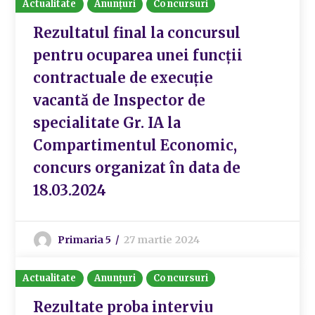
Actualitate
Anunțuri
Concursuri
Rezultatul final la concursul
pentru ocuparea unei funcții
contractuale de execuție
vacantă de Inspector de
specialitate Gr. IA la
Compartimentul Economic,
concurs organizat în data de
18.03.2024
Primaria 5
27 martie 2024
Actualitate
Anunțuri
Concursuri
Rezultate proba interviu