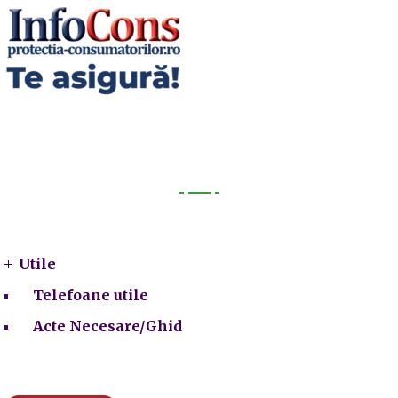
Utile
Utile
Telefoane utile
Acte Necesare/Ghid