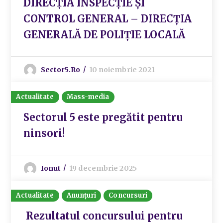
DIRECȚIA INSPECȚIE ȘI
CONTROL GENERAL – DIRECȚIA
GENERALĂ DE POLIȚIE LOCALĂ
Sector5.ro
10 noiembrie 2021
Actualitate
Mass-media
Sectorul 5 este pregătit pentru
ninsori!
Ionut
19 decembrie 2025
Actualitate
Anunțuri
Concursuri
Rezultatul concursului pentru