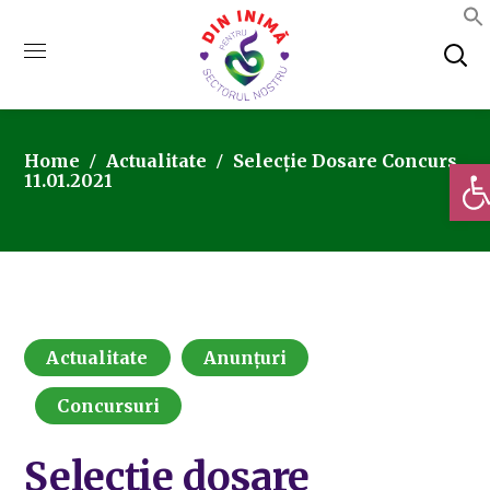
Home
Actualitate
Selecție Dosare Concurs
Deschi
11.01.2021
Actualitate
Anunțuri
Concursuri
Selecție dosare