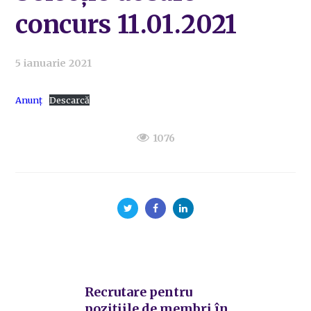
concurs 11.01.2021
5 ianuarie 2021
Anunț
Descarcă
1076
Recrutare pentru
pozițiile de membri în