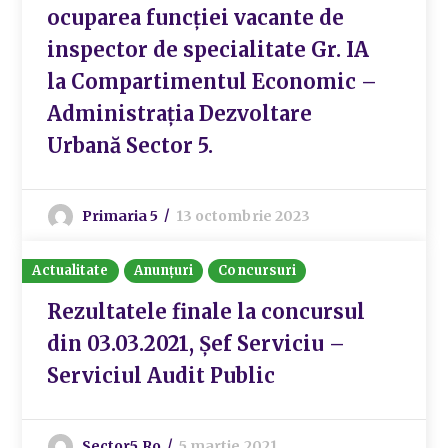
ocuparea funcției vacante de
inspector de specialitate Gr. IA
la Compartimentul Economic –
Administrația Dezvoltare
Urbană Sector 5.
Primaria 5
13 octombrie 2023
Actualitate
Anunțuri
Concursuri
Rezultatele finale la concursul
din 03.03.2021, Șef Serviciu –
Serviciul Audit Public
Sector5.ro
5 martie 2021