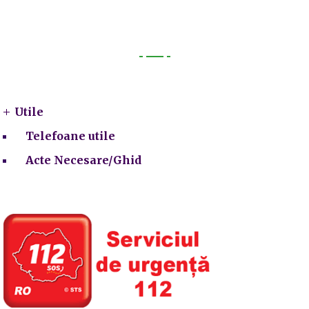
Utile
Utile
Telefoane utile
Acte Necesare/Ghid