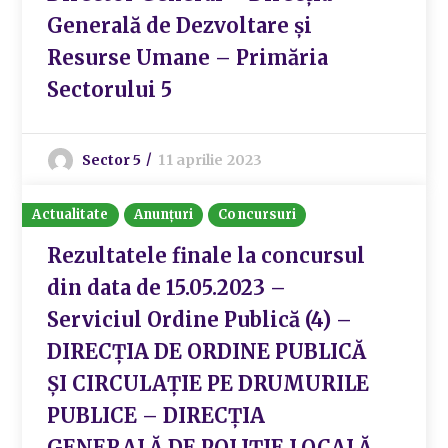
Generală de Dezvoltare și
Resurse Umane – Primăria
Sectorului 5
Sector 5
11 aprilie 2023
Actualitate
Anunțuri
Concursuri
Rezultatele finale la concursul
din data de 15.05.2023 –
Serviciul Ordine Publică (4) –
DIRECȚIA DE ORDINE PUBLICĂ
ȘI CIRCULAȚIE PE DRUMURILE
PUBLICE – DIRECȚIA
GENERALĂ DE POLIȚIE LOCALĂ