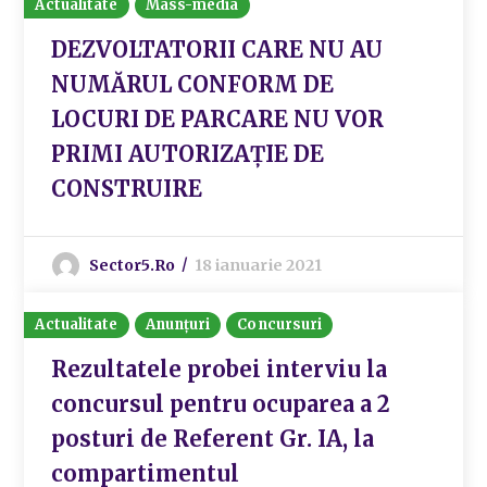
Actualitate
Mass-media
DEZVOLTATORII CARE NU AU
NUMĂRUL CONFORM DE
LOCURI DE PARCARE NU VOR
PRIMI AUTORIZAȚIE DE
CONSTRUIRE
Sector5.ro
18 ianuarie 2021
Actualitate
Anunțuri
Concursuri
Rezultatele probei interviu la
concursul pentru ocuparea a 2
posturi de Referent Gr. IA, la
compartimentul