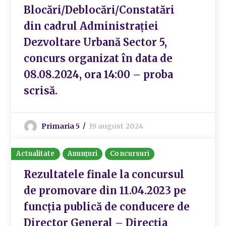
Blocări/Deblocări/Constatări
din cadrul Administrației
Dezvoltare Urbană Sector 5,
concurs organizat în data de
08.08.2024, ora 14:00 – proba
scrisă.
Primaria 5
19 august 2024
Actualitate
Anunțuri
Concursuri
Rezultatele finale la concursul
de promovare din 11.04.2023 pe
funcția publică de conducere de
Director General – Direcția