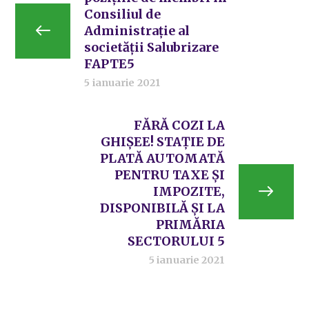
Consiliul de
Administrație al
societății Salubrizare
FAPTE5
5 ianuarie 2021
FĂRĂ COZI LA
GHIȘEE! STAȚIE DE
PLATĂ AUTOMATĂ
PENTRU TAXE ȘI
IMPOZITE,
DISPONIBILĂ ȘI LA
PRIMĂRIA
SECTORULUI 5
5 ianuarie 2021