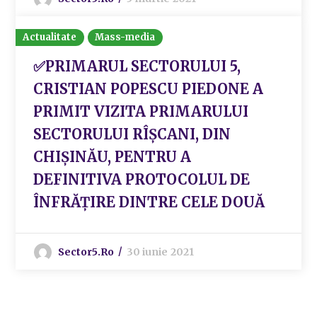
Actualitate
Mass-media
✅PRIMARUL SECTORULUI 5,
CRISTIAN POPESCU PIEDONE A
PRIMIT VIZITA PRIMARULUI
SECTORULUI RÎȘCANI, DIN
CHIȘINĂU, PENTRU A
DEFINITIVA PROTOCOLUL DE
ÎNFRĂȚIRE DINTRE CELE DOUĂ
Sector5.ro
30 iunie 2021