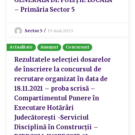
– Primăria Sector 5
Sector 5
15 mai 2023
Actualitate
Anunțuri
Concursuri
Rezultatele selecției dosarelor
de înscriere la concursul de
recrutare organizat în data de
18.11.2021 – proba scrisă –
Compartimentul Punere în
Executare Hotărâri
Judecătorești -Serviciul
Disciplină în Construcții –