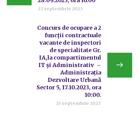
28.09.2023, ora 16:00
22 septembrie 2023
Concurs de ocupare a 2
funcții contractuale
vacante de inspectori
de specialitate Gr.
IA,la compartimentul
IT și Administrativ –
Administrația
Dezvoltare Urbană
Sector 5, 17.10.2023, ora
10:00.
25 septembrie 2023