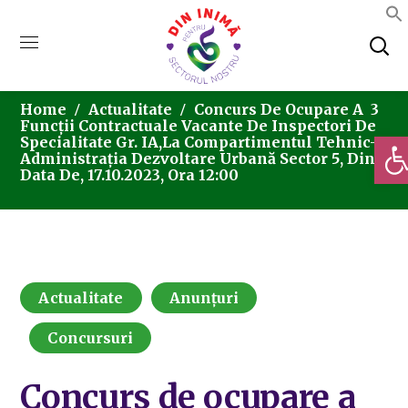
Home
Actualitate
Concurs De Ocupare A 3
Funcții Contractuale Vacante De Inspectori De
Deschi
Specialitate Gr. IA,la Compartimentul Tehnic–
Administrația Dezvoltare Urbană Sector 5, Din
Data De, 17.10.2023, Ora 12:00
Actualitate
Anunțuri
Concursuri
Concurs de ocupare a