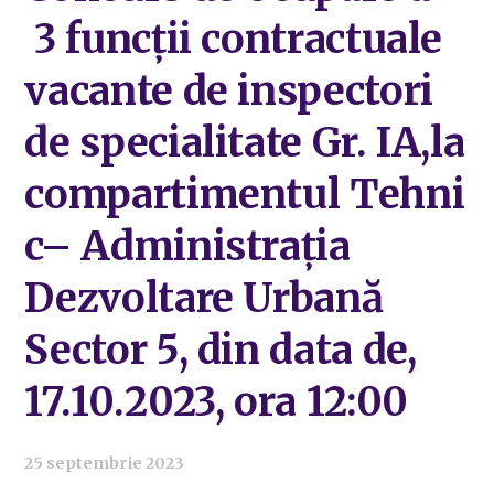
3 funcții contractuale
vacante de inspectori
de specialitate Gr. IA,la
compartimentul Tehni
c– Administrația
Dezvoltare Urbană
Sector 5, din data de,
17.10.2023, ora 12:00
25 septembrie 2023