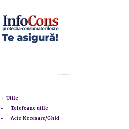
Utile
Utile
Telefoane utile
Acte Necesare/Ghid