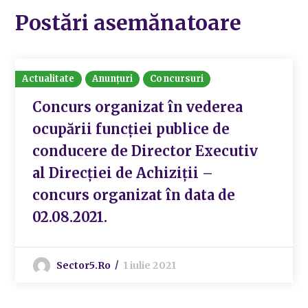
Postări asemănatoare
Actualitate
Anunțuri
Concursuri
Concurs organizat în vederea
ocupării funcției publice de
conducere de Director Executiv
al Direcției de Achiziții –
concurs organizat în data de
02.08.2021.
Sector5.ro
1 iulie 2021