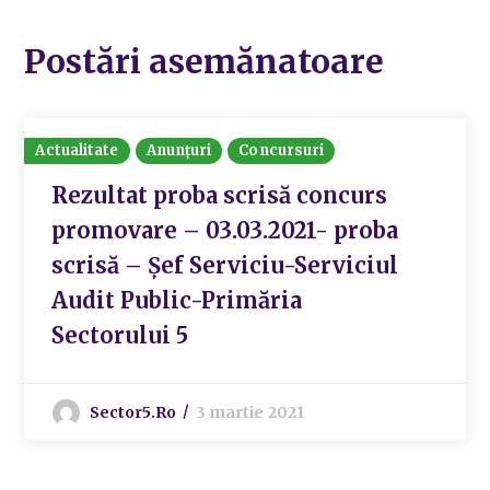
Postări asemănatoare
Actualitate
Anunțuri
Concursuri
Rezultat proba scrisă concurs
promovare – 03.03.2021- proba
scrisă – Șef Serviciu-Serviciul
Audit Public-Primăria
Sectorului 5
Sector5.ro
3 martie 2021