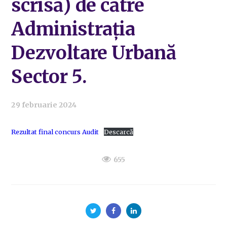
scrisă) de către
Administrația
Dezvoltare Urbană
Sector 5.
29 februarie 2024
Rezultat final concurs Audit
Descarcă
655