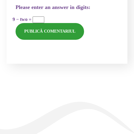
Please enter an answer in digits:
9 − two =