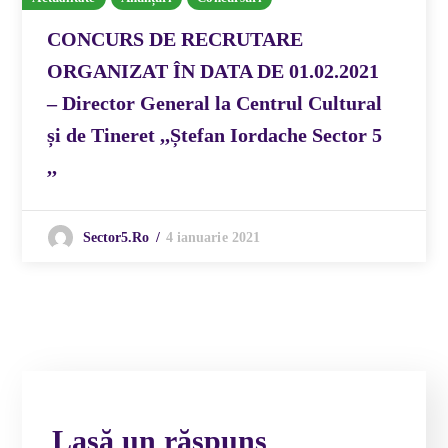
CONCURS DE RECRUTARE
ORGANIZAT ÎN DATA DE 01.02.2021
– Director General la Centrul Cultural
și de Tineret ,,Ștefan Iordache Sector 5
,,
4 ianuarie 2021
Sector5.ro
Lasă un răspuns