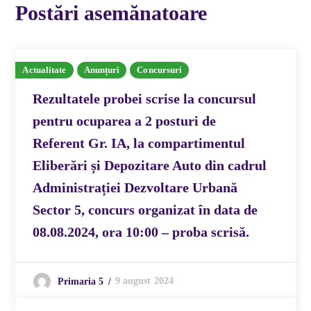
Postări asemănatoare
Actualitate
Anunțuri
Concursuri
Rezultatele probei scrise la concursul
pentru ocuparea a 2 posturi de
Referent Gr. IA, la compartimentul
Eliberări și Depozitare Auto din cadrul
Administrației Dezvoltare Urbană
Sector 5, concurs organizat în data de
08.08.2024, ora 10:00 – proba scrisă.
9 august 2024
Primaria 5