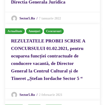
Directia Generala Juridica
7 ianuarie 2022
Sector5.ro
Actualitate
Anunțuri
Concursuri
REZULTATELE PROBEI SCRISE A
CONCURSULUI 01.02.2021, pentru
ocuparea funcției contractuale de
conducere vacantă, de Director
General la Centrul Cultural și de
Tineret ,,Ștefan Iordache Sector 5 “
2 februarie 2021
Sector5.ro