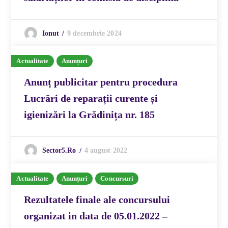
9 decembrie 2024
Ionut
Actualitate
Anunțuri
Anunț publicitar pentru procedura
Lucrări de reparații curente și
igienizări la Grădinița nr. 185
4 august 2022
Sector5.ro
Actualitate
Anunțuri
Concursuri
Rezultatele finale ale concursului
organizat in data de 05.01.2022 –