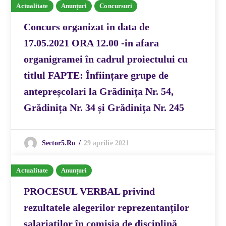
Actualitate
Anunțuri
Concursuri
Concurs organizat in data de
17.05.2021 ORA 12.00 -in afara
organigramei în cadrul proiectului cu
titlul FAPTE: Înființare grupe de
antepreșcolari la Grădinița Nr. 54,
Grădinița Nr. 34 și Grădinița Nr. 245
29 aprilie 2021
Sector5.ro
Actualitate
Anunțuri
PROCESUL VERBAL privind
rezultatele alegerilor reprezentanților
salariaților în comisia de disciplină