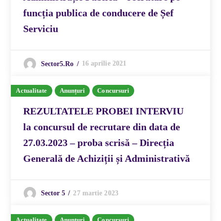
funcția publica de conducere de Șef
Serviciu
16 aprilie 2021
Sector5.ro
Actualitate
Anunțuri
Concursuri
REZULTATELE PROBEI INTERVIU
la concursul de recrutare din data de
27.03.2023 – proba scrisă – Direcția
Generală de Achiziții și Administrativă
27 martie 2023
Sector 5
Actualitate
Anunțuri
Concursuri