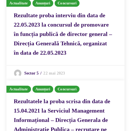
Actualitate
Anunțuri
Concursuri
Rezultate proba interviu din data de
22.05.2023 la concursul de promovare
în funcția publică de director general –
Direcția Generală Tehnică, organizat
în data de 22.05.2023
22 mai 2023
Sector 5
Actualitate
Anunțuri
Concursuri
Rezultatele la proba scrisa din data de
15.04.2021 la Serviciul Management
Informațional – Direcția Generala de
Administrație Publica – recrutare pe