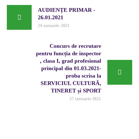
AUDIENȚE PRIMAR -
26.01.2021
26 ianuarie 2021
Concurs de recrutare
pentru funcția de inspector
, clasa I, grad profesional
principal din 01.03.2021-
proba scrisa la
SERVICIUL CULTURĂ,
TINERET și SPORT
27 ianuarie 2021