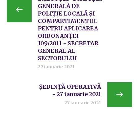
GENERALĂ DE
POLIȚIE LOCALĂ ȘI
COMPARTIMENTUL
PENTRU APLICAREA
ORDONANȚEI
109/2011 - SECRETAR
GENERAL AL
SECTORULUI
27 ianuarie 2021
ȘEDINȚĂ OPERATIVĂ
- 27 ianuarie 2021
27 ianuarie 2021