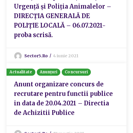
Urgență și Poliția Animalelor –
DIRECȚIA GENERALĂ DE
POLIȚIE LOCALĂ – 06.07.2021-
proba scrisă.
Sector5.ro
4 iunie 2021
Actualitate
Anunțuri
Concursuri
Anunt organizare concurs de
recrutare pentru functii publice
in data de 20.04.2021 – Directia
de Achizitii Publice