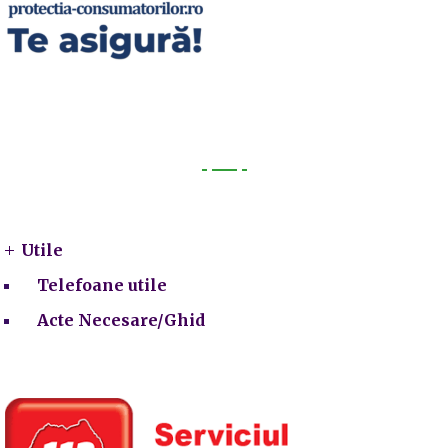
Utile
Utile
Telefoane utile
Acte Necesare/Ghid