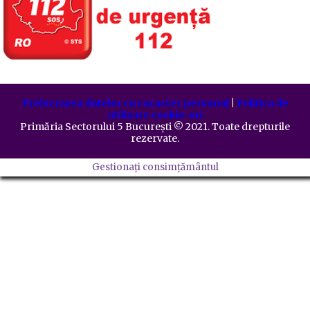
Prelucrarea datelor cu caracter personal
|
Politica de
utilizare cookie-uri
Primăria Sectorului 5 București
©️
2021. Toate drepturile
rezervate.
Gestionați consimțământul