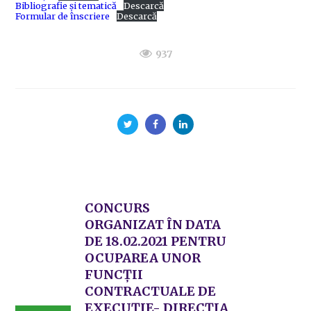
Bibliografie și tematică
Descarcă
Formular de înscriere
Descarcă
937
CONCURS
ORGANIZAT ÎN DATA
DE 18.02.2021 PENTRU
OCUPAREA UNOR
FUNCȚII
CONTRACTUALE DE
EXECUȚIE- DIRECȚIA