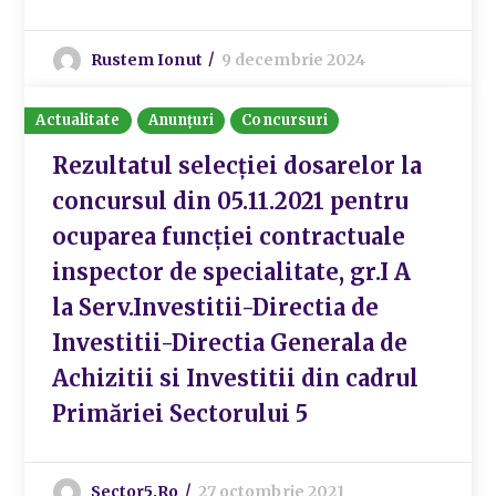
Rustem Ionut
9 decembrie 2024
Actualitate
Anunțuri
Concursuri
Rezultatul selecției dosarelor la
concursul din 05.11.2021 pentru
ocuparea funcției contractuale
inspector de specialitate, gr.I A
la Serv.Investitii-Directia de
Investitii-Directia Generala de
Achizitii si Investitii din cadrul
Primăriei Sectorului 5
Sector5.ro
27 octombrie 2021