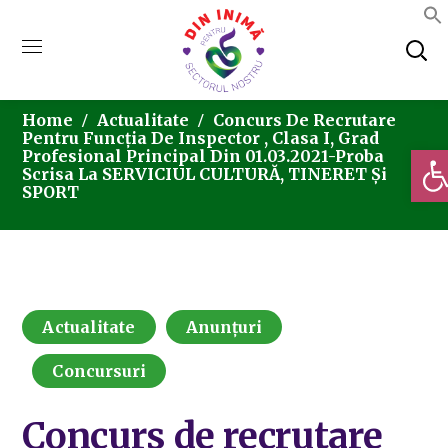
Home
Actualitate
Concurs De Recrutare
Pentru Funcția De Inspector , Clasa I, Grad
Deschi
Profesional Principal Din 01.03.2021-Proba
Scrisa La SERVICIUL CULTURĂ, TINERET Și
SPORT
Actualitate
Anunțuri
Concursuri
Concurs de recrutare