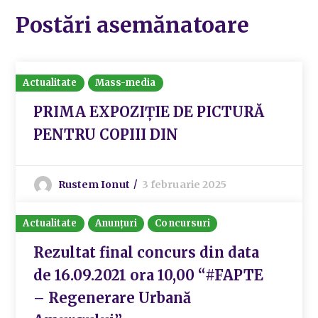
Postări asemănatoare
Actualitate
Mass-media
PRIMA EXPOZIȚIE DE PICTURĂ
PENTRU COPIII DIN
Rustem Ionut
3 februarie 2025
Actualitate
Anunțuri
Concursuri
Rezultat final concurs din data
de 16.09.2021 ora 10,00 “#FAPTE
– Regenerare Urbană