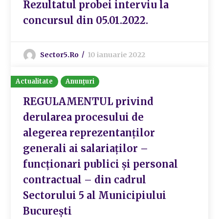
Rezultatul probei interviu la
concursul din 05.01.2022.
Sector5.ro
10 ianuarie 2022
Actualitate
Anunțuri
REGULAMENTUL privind
derularea procesului de
alegerea reprezentanților
generali ai salariaţilor –
funcţionari publici și personal
contractual – din cadrul
Sectorului 5 al Municipiului
București