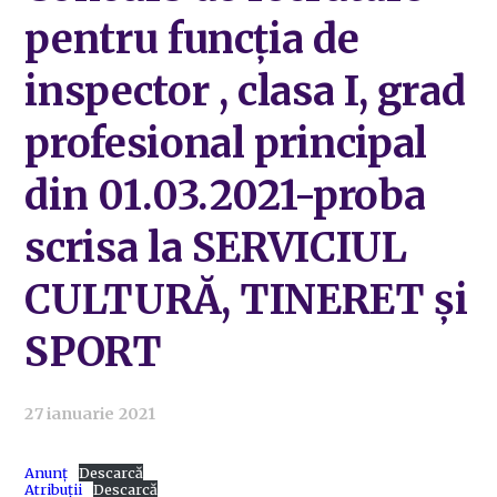
pentru funcția de
inspector , clasa I, grad
profesional principal
din 01.03.2021-proba
scrisa la SERVICIUL
CULTURĂ, TINERET și
SPORT
27 ianuarie 2021
Anunț
Descarcă
Atribuții
Descarcă