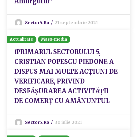
Amurgului”
Sector5.ro
21 septembrie 2021
Actualitate
Mass-media
❗PRIMARUL SECTORULUI 5,
CRISTIAN POPESCU PIEDONE A
DISPUS MAI MULTE ACȚIUNI DE
VERIFICARE, PRIVIND
DESFĂȘURAREA ACTIVITĂȚII
DE COMERȚ CU AMĂNUNTUL
Sector5.ro
30 iulie 2021