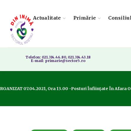
Actualitate
Primărie
Consiliu
Telefon: 021.314.46.80, 021.314.43.18
E-mail: primarie@sector5.ro
ANIZAT 07.04.2021, Ora 13.00 -posturi Înfiinţate În Afara Orga