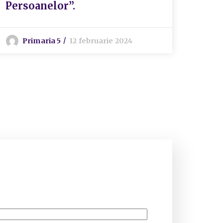
Persoanelor”.
Primaria 5
12 februarie 2024