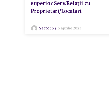
superior Serv.Relații cu
Proprietari/Locatari
Sector 5
5 aprilie 2023