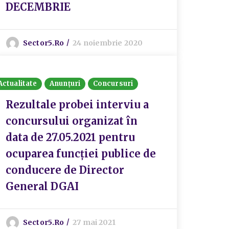
DECEMBRIE
Sector5.ro
24 noiembrie 2020
Actualitate
Anunțuri
Concursuri
Rezultale probei interviu a
concursului organizat în
data de 27.05.2021 pentru
ocuparea funcției publice de
conducere de Director
General DGAI
Sector5.ro
27 mai 2021