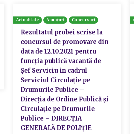
Actualitate
Anunțuri
Concursuri
Rezultatul probei scrise la
concursul de promovare din
data de 12.10.2021 pentru
funcția publică vacantă de
Șef Serviciu in cadrul
Serviciul Circulație pe
Drumurile Publice –
Direcția de Ordine Publică și
Circulație pe Drumurile
Publice – DIRECȚIA
GENERALĂ DE POLIȚIE