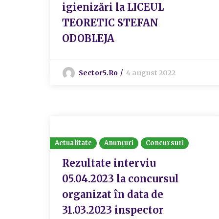
igienizări la LICEUL
TEORETIC STEFAN
ODOBLEJA
Sector5.ro
4 august 2022
Actualitate
Anunțuri
Concursuri
Rezultate interviu
05.04.2023 la concursul
organizat în data de
31.03.2023 inspector