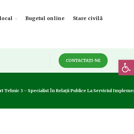
local
Bugetul online
Stare civilă
Deschide 
CONTACTAȚI-NE
 Tehnic 3 – Specialist În Relații Publice La Serviciul Impleme