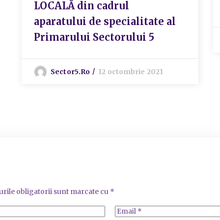
LOCALĂ din cadrul
aparatului de specialitate al
Primarului Sectorului 5
Sector5.ro
12 octombrie 2021
rile obligatorii sunt marcate cu
*