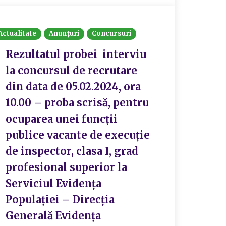
Actualitate
Anunțuri
Concursuri
Rezultatul probei interviu
la concursul de recrutare
din data de 05.02.2024, ora
10.00 – proba scrisă, pentru
ocuparea unei funcții
publice vacante de execuție
de inspector, clasa I, grad
profesional superior la
Serviciul Evidența
Populației – Direcția
Generală Evidența