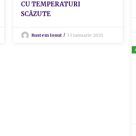
CU TEMPERATURI
SCĂZUTE
Rustem Ionut
13 ianuarie 2025