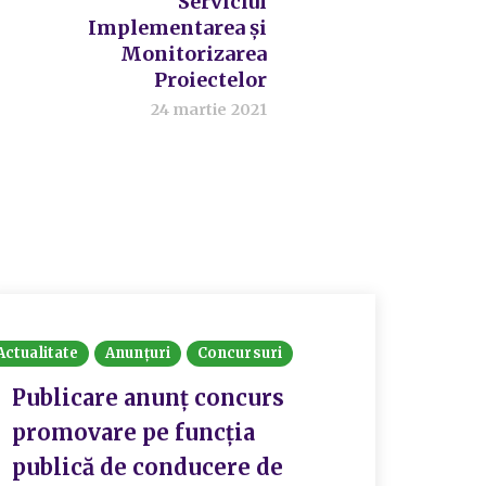
Serviciul
Implementarea și
Monitorizarea
Proiectelor
24 martie 2021
Actualitate
Anunțuri
Concursuri
Publicare anunț concurs
promovare pe funcția
publică de conducere de