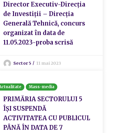
Director Executiv-Direcția
de Investiții – Direcția
Generală Tehnică, concurs
organizat în data de
11.05.2023-proba scrisă
Sector 5
11 mai 2023
Actualitate
Mass-media
PRIMĂRIA SECTORULUI 5
ÎȘI SUSPENDĂ
ACTIVITATEA CU PUBLICUL
PÂNĂ ÎN DATA DE 7