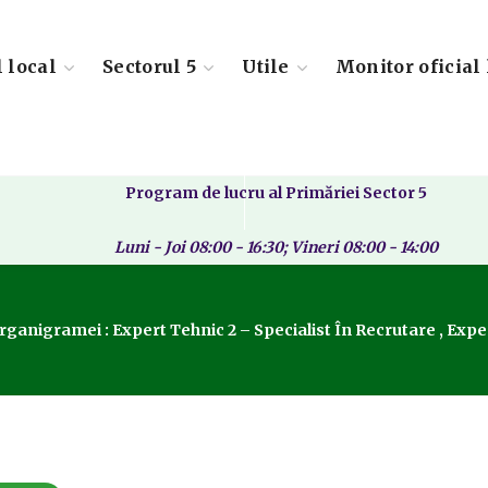
l local
Sectorul 5
Utile
Monitor oficial 
Program de lucru al Primăriei Sector 5
Luni - Joi 08:00 - 16:30; Vineri 08:00 - 14:00
nigramei : Expert Tehnic 2 – Specialist În Recrutare , Expert