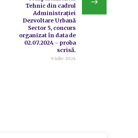
Tehnic din cadrul
Administrației
Dezvoltare Urbană
Sector 5, concurs
organizat în data de
02.07.2024 - proba
scrisă.
9 iulie 2024