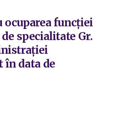
u ocuparea funcției
de specialitate Gr.
nistrației
 în data de