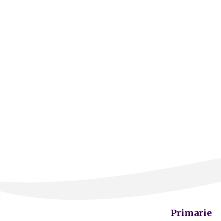
Primarie