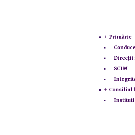
Primărie
Conduce
Direcții 
SCIM
Integrit
Consiliul 
Institut