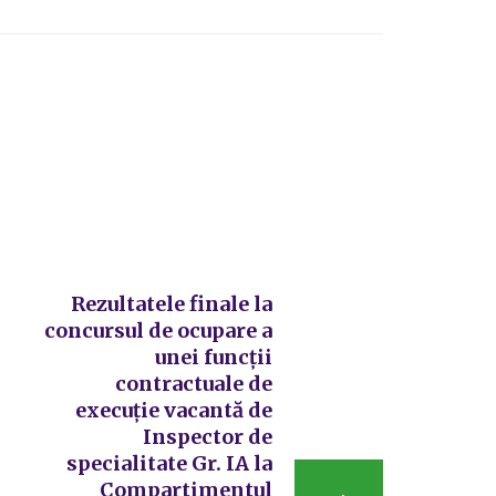
Rezultatele finale la
concursul de ocupare a
unei funcții
contractuale de
execuție vacantă de
Inspector de
specialitate Gr. IA la
Compartimentul