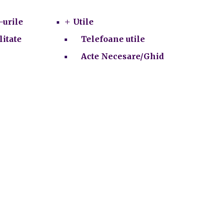
-urile
Utile
litate
Telefoane utile
Acte Necesare/Ghid