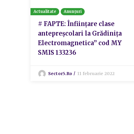
Actualitate
Anunțuri
# FAPTE: Înființare clase
antepreșcolari la Grădinița
Electromagnetica” cod MY
SMIS 133236
Sector5.ro
11 februarie 2022