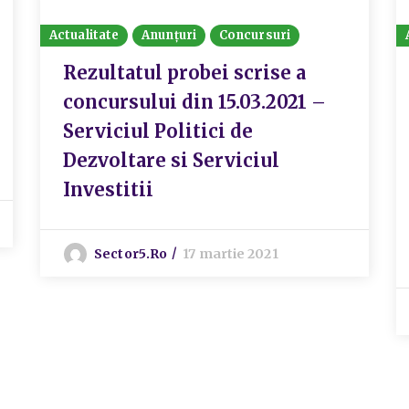
Actualitate
Anunțuri
Concursuri
Rezultatul probei scrise a
concursului din 15.03.2021 –
Serviciul Politici de
Dezvoltare si Serviciul
Investitii
Sector5.ro
17 martie 2021