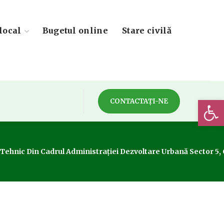
local
Bugetul online
Stare civilă
Deschide 
CONTACTAȚI-NE
Tehnic Din Cadrul Administrației Dezvoltare Urbană Sector 5, 