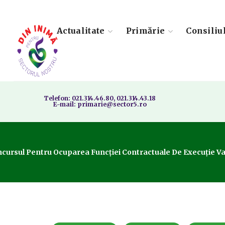
Actualitate
Primărie
Consiliu
Telefon: 021.314.46.80, 021.314.43.18
E-mail: primarie@sector5.ro
oncursul Pentru Ocuparea Funcției Contractuale De Execuție Va