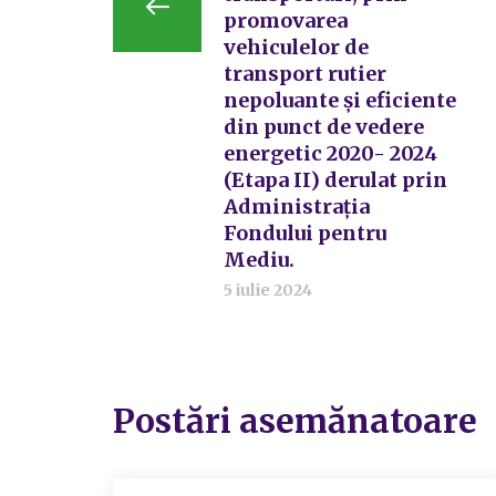
promovarea
vehiculelor de
transport rutier
nepoluante și eficiente
din punct de vedere
energetic 2020- 2024
(Etapa II) derulat prin
Administrația
Fondului pentru
Mediu.
5 iulie 2024
Postări asemănatoare