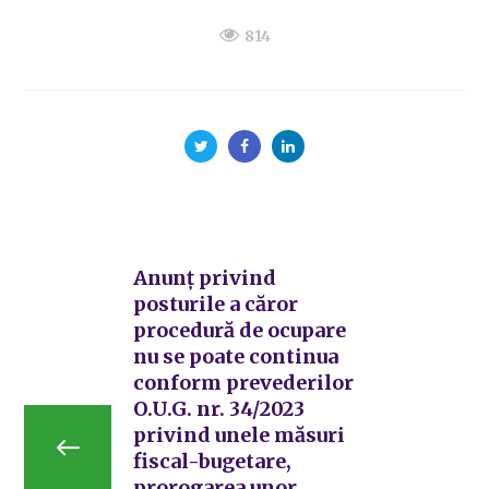
814
Anunț privind
posturile a căror
procedură de ocupare
nu se poate continua
conform prevederilor
O.U.G. nr. 34/2023
privind unele măsuri
fiscal-bugetare,
prorogarea unor