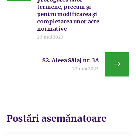
termene, precum și
pentru modificarea și
completarea unor acte
normative
23 mai 2023
82. Aleea Sălaj nr. 3A
23 mai 2023
Postări asemănatoare