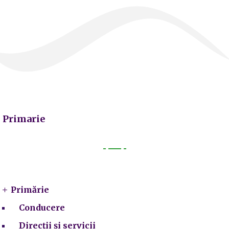
Primarie
Primarie
Primărie
Conducere
Direcții și servicii