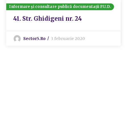
Informare și consultare publică documentații P.U.D.
41. Str. Ghidigeni nr. 24
Sector5.ro
3 februarie 2020