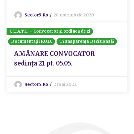
Sector5.ro
28 noiembrie 2020
C.T.A.T.U. – Convocator și ordinea de zi
Documentații P.U.D.
Transparența Decizională
AMÂNARE CONVOCATOR
sedința 21 pt. 05.05.
Sector5.ro
2 mai 2022