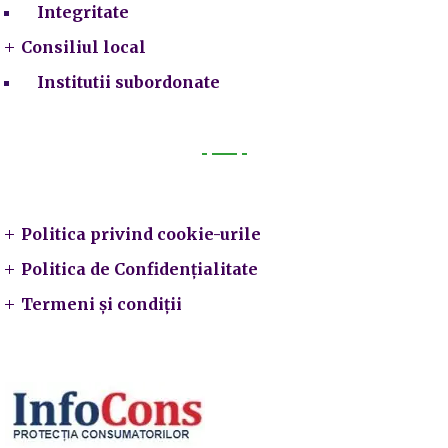
Integritate
Consiliul local
Institutii subordonate
Legal
Politica privind cookie-urile
Politica de Confidențialitate
Termeni și condiții