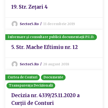
19. Str. Zețari 4
Sector5.ro
11 decembrie 2019
Informare și consultare publică documentații P.U.D.
5. Str. Mache Eftimiu nr. 12
Sector5.ro
28 august 2018
Curtea de Conturi
Documente
Transparența Decizională
Decizia nr. 4339/25.11.2020 a
Curții de Conturi