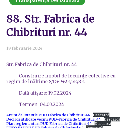
Transparența Decizională
88. Str. Fabrica de
Chibrituri nr. 44
19 februarie 2024
Str. Fabrica de Chibrituri nr. 44
Construire imobil de locuințe colective cu
regim de înălțime S/D+P+2E/5E/8E.
Dată afișare: 19.02.2024
Termen: 04.03.2024
Anunt de intentie PUD Fabrica de Chibrituri 44
Descarcă
Decl identificare vecini PUD-Fabrica de Chibrituri 44
Descarcă
Plan reglementari PUD Fabrica de Chibrituri 44
Descarcă
FOTO PANOU PUD Fabrica de Chibrituri 44
Descarcă