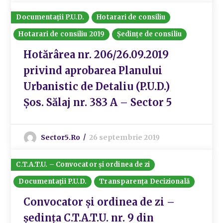
Documentații P.U.D.
Hotarari de consiliu
Hotarari de consiliu 2019
Ședințe de consiliu
Hotărârea nr. 206/26.09.2019
privind aprobarea Planului
Urbanistic de Detaliu (P.U.D.)
Șos. Sălaj nr. 383 A – Sector 5
Sector5.ro
26 septembrie 2019
C.T.A.T.U. – Convocator și ordinea de zi
Documentații P.U.D.
Transparența Decizională
Convocator și ordinea de zi –
ședința C.T.A.T.U. nr. 9 din