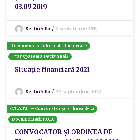
03.09.2019
Sector5.ro
9 septembrie 2019
Documente si informatii financiare
Transparența Decizională
Situație financiară 2021
Sector5.ro
20 septembrie 2022
C.T.A.T.U. – Convocator și ordinea de zi
Documentații P.U.D.
CONVOCATOR ȘI ORDINEA DE