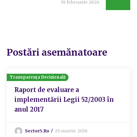
19 februarie 2024
Postări asemănatoare
Transparența Decizională
Raport de evaluare a
implementării Legii 52/2003 în
anul 2017
Sector5.ro
29 martie 2018