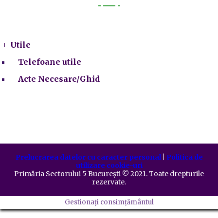
Utile
Utile
Telefoane utile
Acte Necesare/Ghid
Prelucrarea datelor cu caracter personal
|
Politica de
utilizare cookie-uri
Primăria Sectorului 5 București
©️
2021. Toate drepturile
rezervate.
Gestionați consimțământul