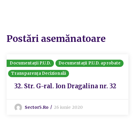
Postări asemănatoare
Documentații P.U.D.
Documentații P.U.D. aprobate
Transparența Decizională
32. Str. G-ral. Ion Dragalina nr. 32
Sector5.ro
26 iunie 2020