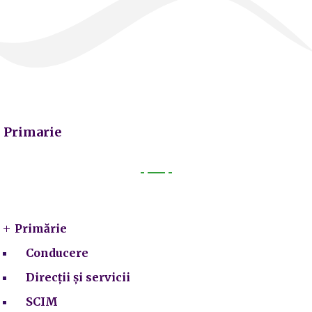
Primarie
Primarie
Primărie
Conducere
Direcții și servicii
SCIM