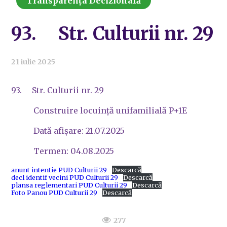
Transparența Decizională
93. Str. Culturii nr. 29
21 iulie 2025
93. Str. Culturii nr. 29
Construire locuință unifamilială P+1E
Dată afișare: 21.07.2025
Termen: 04.08.2025
anunt intentie PUD Culturii 29
Descarcă
decl identif vecini PUD Culturii 29
Descarcă
plansa reglementari PUD Culturii 29
Descarcă
Foto Panou PUD Culturii 29
Descarcă
277