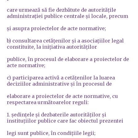
care urmează să fie dezbătute de autorităţile
administraţiei publice centrale şi locale, precum
şi asupra proiectelor de acte normative;
b) consultarea cetăţenilor şi a asociaţiilor legal
constituite, la iniţiativa autorităţilor
publice, în procesul de elaborare a proiectelor de
acte normative;
c) participarea activă a cetăţenilor la luarea
deciziilor administrative şi în procesul de
elaborare a proiectelor de acte normative, cu
respectarea următoarelor reguli:
1. şedinţele şi dezbaterile autorităţilor şi
instituţiilor publice care fac obiectul prezentei
legi sunt publice, în condiţiile legii;