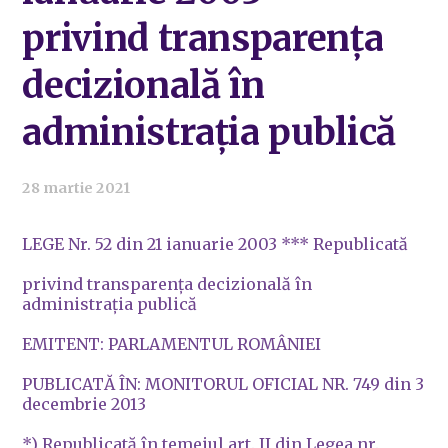
privind transparența
decizională în
administrația publică
28 martie 2021
LEGE Nr. 52 din 21 ianuarie 2003 *** Republicată
privind transparenţa decizională în
administraţia publică
EMITENT: PARLAMENTUL ROMÂNIEI
PUBLICATĂ ÎN: MONITORUL OFICIAL NR. 749 din 3
decembrie 2013
*) Republicată în temeiul art. II din Legea nr.