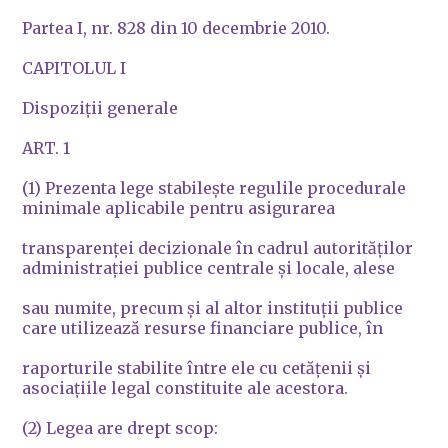
Partea I, nr. 828 din 10 decembrie 2010.
CAPITOLUL I
Dispoziţii generale
ART. 1
(1) Prezenta lege stabileşte regulile procedurale
minimale aplicabile pentru asigurarea
transparenţei decizionale în cadrul autorităţilor
administraţiei publice centrale şi locale, alese
sau numite, precum şi al altor instituţii publice
care utilizează resurse financiare publice, în
raporturile stabilite între ele cu cetăţenii şi
asociaţiile legal constituite ale acestora.
(2) Legea are drept scop: