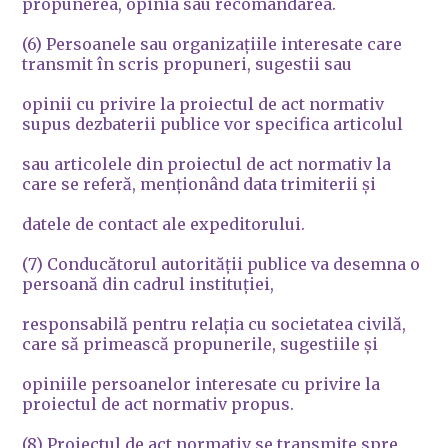
propunerea, opinia sau recomandarea.
(6) Persoanele sau organizaţiile interesate care
transmit în scris propuneri, sugestii sau
opinii cu privire la proiectul de act normativ
supus dezbaterii publice vor specifica articolul
sau articolele din proiectul de act normativ la
care se referă, menţionând data trimiterii şi
datele de contact ale expeditorului.
(7) Conducătorul autorităţii publice va desemna o
persoană din cadrul instituţiei,
responsabilă pentru relaţia cu societatea civilă,
care să primească propunerile, sugestiile şi
opiniile persoanelor interesate cu privire la
proiectul de act normativ propus.
(8) Proiectul de act normativ se transmite spre