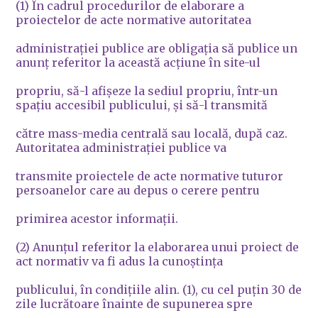
(1) În cadrul procedurilor de elaborare a
proiectelor de acte normative autoritatea
administraţiei publice are obligaţia să publice un
anunţ referitor la această acţiune în site-ul
propriu, să-l afişeze la sediul propriu, într-un
spaţiu accesibil publicului, şi să-l transmită
către mass-media centrală sau locală, după caz.
Autoritatea administraţiei publice va
transmite proiectele de acte normative tuturor
persoanelor care au depus o cerere pentru
primirea acestor informaţii.
(2) Anunţul referitor la elaborarea unui proiect de
act normativ va fi adus la cunoştinţa
publicului, în condiţiile alin. (1), cu cel puţin 30 de
zile lucrătoare înainte de supunerea spre