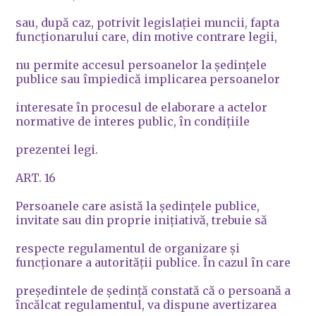
sau, după caz, potrivit legislaţiei muncii, fapta
funcţionarului care, din motive contrare legii,
nu permite accesul persoanelor la şedinţele
publice sau împiedică implicarea persoanelor
interesate în procesul de elaborare a actelor
normative de interes public, în condiţiile
prezentei legi.
ART. 16
Persoanele care asistă la şedinţele publice,
invitate sau din proprie iniţiativă, trebuie să
respecte regulamentul de organizare şi
funcţionare a autorităţii publice. În cazul în care
preşedintele de şedinţă constată că o persoană a
încălcat regulamentul, va dispune avertizarea