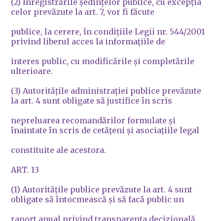
(2) Înregistrările şedinţelor publice, cu excepţia
celor prevăzute la art. 7, vor fi făcute
publice, la cerere, în condiţiile Legii nr. 544/2001
privind liberul acces la informaţiile de
interes public, cu modificările şi completările
ulterioare.
(3) Autorităţile administraţiei publice prevăzute
la art. 4 sunt obligate să justifice în scris
nepreluarea recomandărilor formulate şi
înaintate în scris de cetăţeni şi asociaţiile legal
constituite ale acestora.
ART. 13
(1) Autorităţile publice prevăzute la art. 4 sunt
obligate să întocmească şi să facă public un
raport anual privind transparenţa decizională,