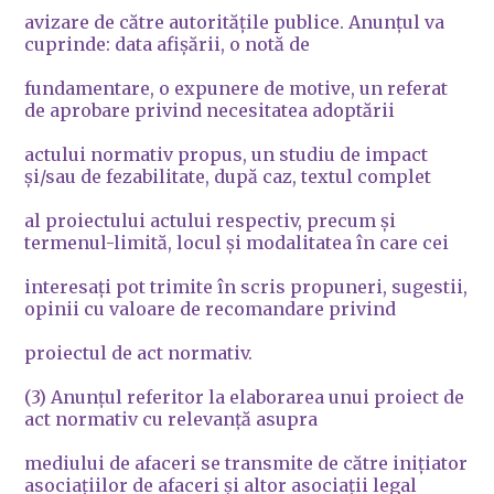
avizare de către autorităţile publice. Anunţul va
cuprinde: data afişării, o notă de
fundamentare, o expunere de motive, un referat
de aprobare privind necesitatea adoptării
actului normativ propus, un studiu de impact
şi/sau de fezabilitate, după caz, textul complet
al proiectului actului respectiv, precum şi
termenul-limită, locul şi modalitatea în care cei
interesaţi pot trimite în scris propuneri, sugestii,
opinii cu valoare de recomandare privind
proiectul de act normativ.
(3) Anunţul referitor la elaborarea unui proiect de
act normativ cu relevanţă asupra
mediului de afaceri se transmite de către iniţiator
asociaţiilor de afaceri şi altor asociaţii legal