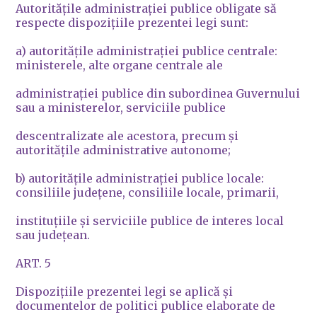
Autorităţile administraţiei publice obligate să
respecte dispoziţiile prezentei legi sunt:
a) autorităţile administraţiei publice centrale:
ministerele, alte organe centrale ale
administraţiei publice din subordinea Guvernului
sau a ministerelor, serviciile publice
descentralizate ale acestora, precum şi
autorităţile administrative autonome;
b) autorităţile administraţiei publice locale:
consiliile judeţene, consiliile locale, primarii,
instituţiile şi serviciile publice de interes local
sau judeţean.
ART. 5
Dispoziţiile prezentei legi se aplică şi
documentelor de politici publice elaborate de