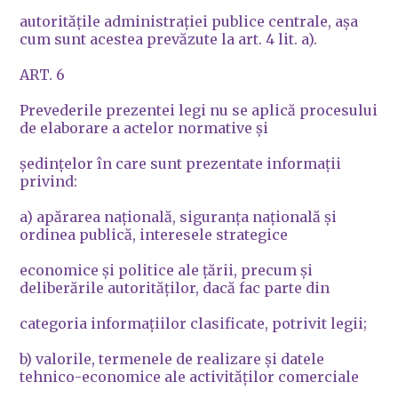
autorităţile administraţiei publice centrale, aşa
cum sunt acestea prevăzute la art. 4 lit. a).
ART. 6
Prevederile prezentei legi nu se aplică procesului
de elaborare a actelor normative şi
şedinţelor în care sunt prezentate informaţii
privind:
a) apărarea naţională, siguranţa naţională şi
ordinea publică, interesele strategice
economice şi politice ale ţării, precum şi
deliberările autorităţilor, dacă fac parte din
categoria informaţiilor clasificate, potrivit legii;
b) valorile, termenele de realizare şi datele
tehnico-economice ale activităţilor comerciale