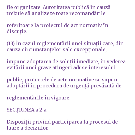
fie organizate. Autoritatea publică în cauză
trebuie să analizeze toate recomandările
referitoare la proiectul de act normativ în
discuţie.
(13) În cazul reglementării unei situaţii care, din
cauza circumstanţelor sale excepţionale,
impune adoptarea de soluţii imediate, în vederea
evitării unei grave atingeri aduse interesului
public, proiectele de acte normative se supun
adoptării în procedura de urgenţă prevăzută de
reglementările în vigoare.
SECŢIUNEA a 2-a
Dispoziţii privind participarea la procesul de
luare a deciziilor