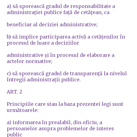
a) să sporească gradul de responsabilitate a
administraţiei publice faţă de cetăţean, ca
beneficiar al deciziei administrative;
b) să implice participarea activă a cetăţenilor în
procesul de luare a deciziilor
administrative şi în procesul de elaborare a
actelor normative;
c) să sporească gradul de transparenţă la nivelul
întregii administraţii publice.
ART. 2
Principiile care stau la baza prezentei legi sunt
următoarele:
a) informarea în prealabil, din oficiu, a
persoanelor asupra problemelor de interes
public