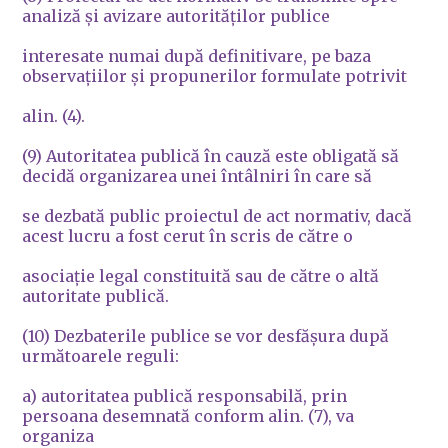
analiză şi avizare autorităţilor publice
interesate numai după definitivare, pe baza
observaţiilor şi propunerilor formulate potrivit
alin. (4).
(9) Autoritatea publică în cauză este obligată să
decidă organizarea unei întâlniri în care să
se dezbată public proiectul de act normativ, dacă
acest lucru a fost cerut în scris de către o
asociaţie legal constituită sau de către o altă
autoritate publică.
(10) Dezbaterile publice se vor desfăşura după
următoarele reguli:
a) autoritatea publică responsabilă, prin
persoana desemnată conform alin. (7), va
organiza