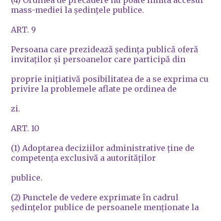
(4) Ordinea de precădere nu poate limita accesul
mass-mediei la şedinţele publice.
ART. 9
Persoana care prezidează şedinţa publică oferă
invitaţilor şi persoanelor care participă din
proprie iniţiativă posibilitatea de a se exprima cu
privire la problemele aflate pe ordinea de
zi.
ART. 10
(1) Adoptarea deciziilor administrative ţine de
competenţa exclusivă a autorităţilor
publice.
(2) Punctele de vedere exprimate în cadrul
şedinţelor publice de persoanele menţionate la