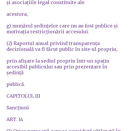
şi asociaţiile legal constituite ale
acestora;
g) numărul şedinţelor care nu au fost publice şi
motivaţia restricţionării accesului.
(2) Raportul anual privind transparenţa
decizională va fi făcut public în site-ul propriu,
prin afişare la sediul propriu într-un spaţiu
accesibil publicului sau prin prezentare în
şedinţă
publică.
CAPITOLUL III
Sancţiuni
ART. 14