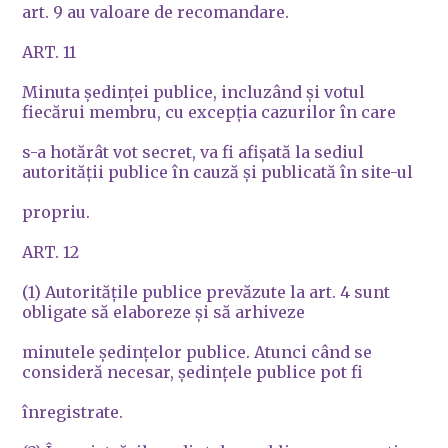
art. 9 au valoare de recomandare.
ART. 11
Minuta şedinţei publice, incluzând şi votul
fiecărui membru, cu excepţia cazurilor în care
s-a hotărât vot secret, va fi afişată la sediul
autorităţii publice în cauză şi publicată în site-ul
propriu.
ART. 12
(1) Autorităţile publice prevăzute la art. 4 sunt
obligate să elaboreze şi să arhiveze
minutele şedinţelor publice. Atunci când se
consideră necesar, şedinţele publice pot fi
înregistrate.