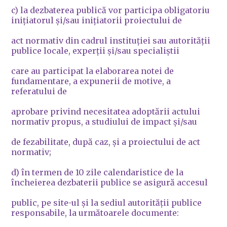
c) la dezbaterea publică vor participa obligatoriu
iniţiatorul şi/sau iniţiatorii proiectului de
act normativ din cadrul instituţiei sau autorităţii
publice locale, experţii şi/sau specialiştii
care au participat la elaborarea notei de
fundamentare, a expunerii de motive, a
referatului de
aprobare privind necesitatea adoptării actului
normativ propus, a studiului de impact şi/sau
de fezabilitate, după caz, şi a proiectului de act
normativ;
d) în termen de 10 zile calendaristice de la
încheierea dezbaterii publice se asigură accesul
public, pe site-ul şi la sediul autorităţii publice
responsabile, la următoarele documente: