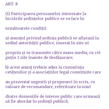
ART. 8
(1) Participarea persoanelor interesate la
lucrările şedinţelor publice se va face în
următoarele condiţii:
a) anunţul privind şedinţa publică se afişează la
sediul autorităţii publice, inserat în site-ul
propriu şi se transmite către mass-media, cu cel
puţin 3 zile înainte de desfăşurare;
b) acest anunţ trebuie adus la cunoştinţa
cetăţenilor şi a asociaţiilor legal constituite care
au prezentat sugestii şi propuneri în scris, cu
valoare de recomandare, referitoare la unul
dintre domeniile de interes public care urmează
să fie abordat în şedinţă publică;