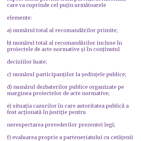
care va cuprinde cel puţin următoarele
elemente:
a) numărul total al recomandărilor primite;
b) numărul total al recomandărilor incluse în
proiectele de acte normative şi în conţinutul
deciziilor luate;
c) numărul participanţilor la şedinţele publice;
d) numărul dezbaterilor publice organizate pe
marginea proiectelor de acte normative;
e) situaţia cazurilor în care autoritatea publică a
fost acţionată în justiţie pentru
nerespectarea prevederilor prezentei legi;
f) evaluarea proprie a parteneriatului cu cetăţenii