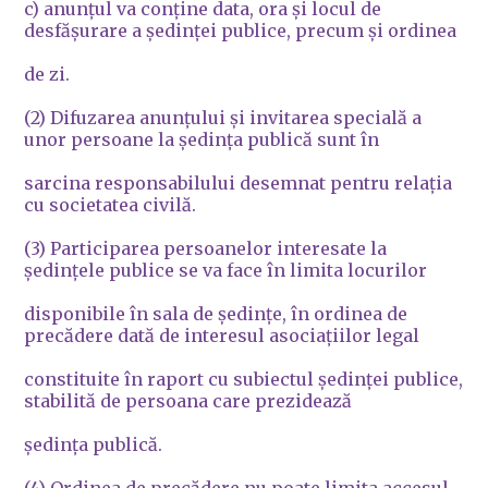
c) anunţul va conţine data, ora şi locul de
desfăşurare a şedinţei publice, precum şi ordinea
de zi.
(2) Difuzarea anunţului şi invitarea specială a
unor persoane la şedinţa publică sunt în
sarcina responsabilului desemnat pentru relaţia
cu societatea civilă.
(3) Participarea persoanelor interesate la
şedinţele publice se va face în limita locurilor
disponibile în sala de şedinţe, în ordinea de
precădere dată de interesul asociaţiilor legal
constituite în raport cu subiectul şedinţei publice,
stabilită de persoana care prezidează
şedinţa publică.