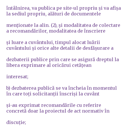
întâlnirea, va publica pe site-ul propriu şi va afişa
la sediul propriu, alături de documentele
menţionate la alin. (2), şi modalitatea de colectare
a recomandărilor, modalitatea de înscriere
şi luare a cuvântului, timpul alocat luării
cuvântului şi orice alte detalii de desfăşurare a
dezbaterii publice prin care se asigură dreptul la
libera exprimare al oricărui cetăţean
interesat;
b) dezbaterea publică se va încheia în momentul
în care toţi solicitanţii înscrişi la cuvânt
şi-au exprimat recomandările cu referire
concretă doar la proiectul de act normativ în
discuţie;