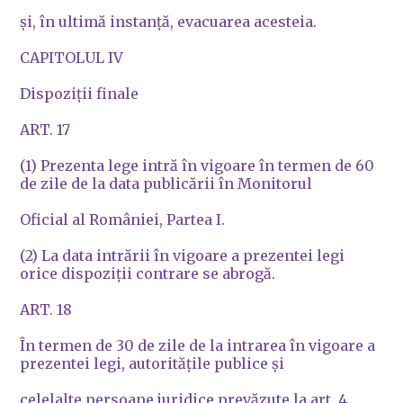
şi, în ultimă instanţă, evacuarea acesteia.
CAPITOLUL IV
Dispoziţii finale
ART. 17
(1) Prezenta lege intră în vigoare în termen de 60
de zile de la data publicării în Monitorul
Oficial al României, Partea I.
(2) La data intrării în vigoare a prezentei legi
orice dispoziţii contrare se abrogă.
ART. 18
În termen de 30 de zile de la intrarea în vigoare a
prezentei legi, autorităţile publice şi
celelalte persoane juridice prevăzute la art. 4