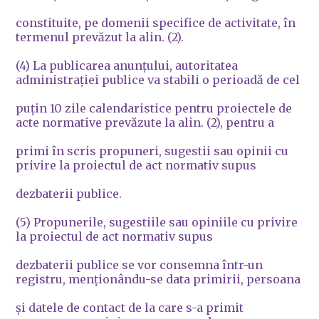
constituite, pe domenii specifice de activitate, în
termenul prevăzut la alin. (2).
(4) La publicarea anunţului, autoritatea
administraţiei publice va stabili o perioadă de cel
puţin 10 zile calendaristice pentru proiectele de
acte normative prevăzute la alin. (2), pentru a
primi în scris propuneri, sugestii sau opinii cu
privire la proiectul de act normativ supus
dezbaterii publice.
(5) Propunerile, sugestiile sau opiniile cu privire
la proiectul de act normativ supus
dezbaterii publice se vor consemna într-un
registru, menţionându-se data primirii, persoana
şi datele de contact de la care s-a primit