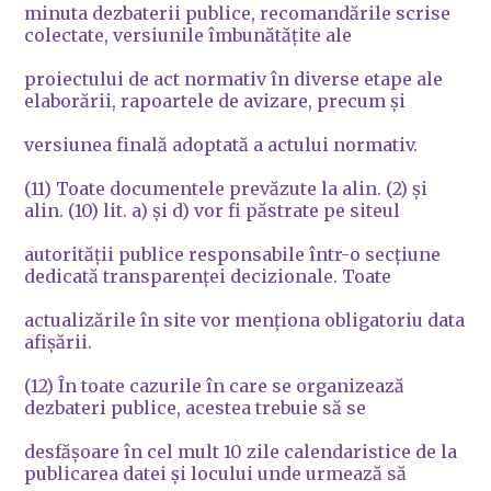
minuta dezbaterii publice, recomandările scrise
colectate, versiunile îmbunătăţite ale
proiectului de act normativ în diverse etape ale
elaborării, rapoartele de avizare, precum şi
versiunea finală adoptată a actului normativ.
(11) Toate documentele prevăzute la alin. (2) şi
alin. (10) lit. a) şi d) vor fi păstrate pe siteul
autorităţii publice responsabile într-o secţiune
dedicată transparenţei decizionale. Toate
actualizările în site vor menţiona obligatoriu data
afişării.
(12) În toate cazurile în care se organizează
dezbateri publice, acestea trebuie să se
desfăşoare în cel mult 10 zile calendaristice de la
publicarea datei şi locului unde urmează să