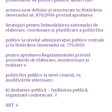
problemelor de politici publice, astfel cum
acestea sunt definite şi structurate în Hotărârea
Guvernului nr. 870/2006 privind aprobarea
Strategiei pentru îmbunătăţirea sistemului de
elaborare, coordonare şi planificare a politicilor
publice la nivelul administraţiei publice centrale
şi în Hotărârea Guvernului nr. 775/2005
pentru aprobarea Regulamentului privind
procedurile de elaborare, monitorizare şi
evaluare a
politicilor publice la nivel central, cu
modificările ulterioare;
k) dezbatere publică – întâlnirea publică,
organizată conform art. 7.
ART. 4