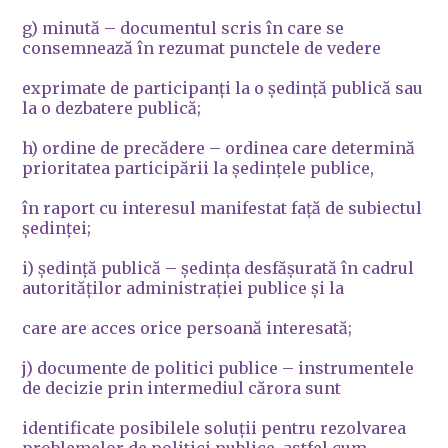
g) minută – documentul scris în care se
consemnează în rezumat punctele de vedere
exprimate de participanţi la o şedinţă publică sau
la o dezbatere publică;
h) ordine de precădere – ordinea care determină
prioritatea participării la şedinţele publice,
în raport cu interesul manifestat faţă de subiectul
şedinţei;
i) şedinţă publică – şedinţa desfăşurată în cadrul
autorităţilor administraţiei publice şi la
care are acces orice persoană interesată;
j) documente de politici publice – instrumentele
de decizie prin intermediul cărora sunt
identificate posibilele soluţii pentru rezolvarea