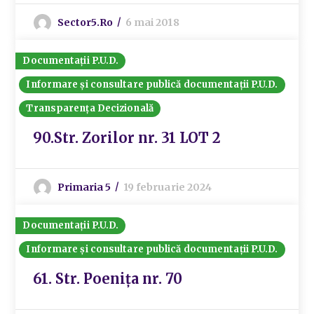
Sector5.ro
6 mai 2018
Documentații P.U.D.
Informare și consultare publică documentații P.U.D.
Transparența Decizională
90.Str. Zorilor nr. 31 LOT 2
Primaria 5
19 februarie 2024
Documentații P.U.D.
Informare și consultare publică documentații P.U.D.
61. Str. Poenița nr. 70