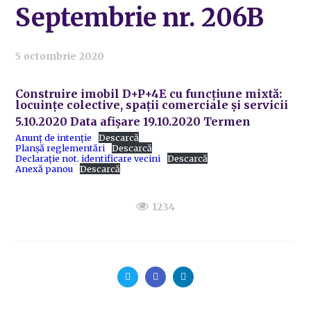
Septembrie nr. 206B
5 octombrie 2020
Construire imobil D+P+4E cu funcțiune mixtă:
locuințe colective, spații comerciale și servicii
5.10.2020 Data afișare 19.10.2020 Termen
Anunț de intenție
Descarcă
Planșă reglementări
Descarcă
Declarație not. identificare vecini
Descarcă
Anexă panou
Descarcă
1234