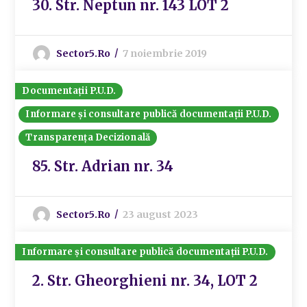
30. Str. Neptun nr. 143 LOT 2
Sector5.ro
7 noiembrie 2019
Documentații P.U.D.
Informare și consultare publică documentații P.U.D.
Transparența Decizională
85. Str. Adrian nr. 34
Sector5.ro
23 august 2023
Informare și consultare publică documentații P.U.D.
2. Str. Gheorghieni nr. 34, LOT 2