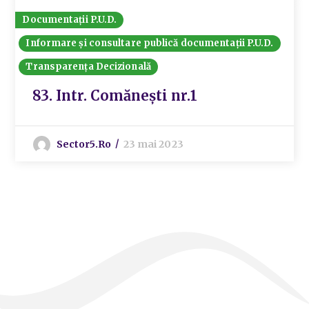
Documentații P.U.D.
Informare și consultare publică documentații P.U.D.
Transparența Decizională
83. Intr. Comănești nr.1
Sector5.ro
23 mai 2023