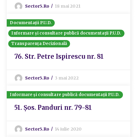
Sector5.ro
18 mai 2021
Documentații P.U.D.
Informare și consultare publică documentații P.U.D.
Transparența Decizională
76. Str. Petre Ispirescu nr. 81
Sector5.ro
3 mai 2022
Informare și consultare publică documentații P.U.D.
51. Șos. Panduri nr. 79-81
Sector5.ro
14 iulie 2020