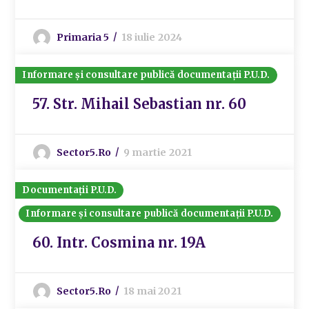
Primaria 5
18 iulie 2024
Informare și consultare publică documentații P.U.D.
57. Str. Mihail Sebastian nr. 60
Sector5.ro
9 martie 2021
Documentații P.U.D.
Informare și consultare publică documentații P.U.D.
60. Intr. Cosmina nr. 19A
Sector5.ro
18 mai 2021