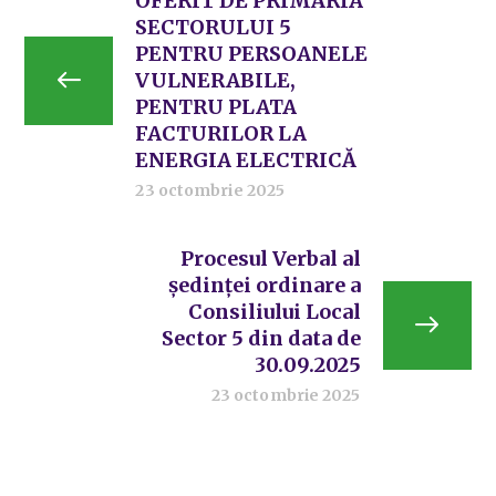
OFERIT DE PRIMĂRIA
SECTORULUI 5
PENTRU PERSOANELE
VULNERABILE,
PENTRU PLATA
FACTURILOR LA
ENERGIA ELECTRICĂ
23 octombrie 2025
Procesul Verbal al
ședinței ordinare a
Consiliului Local
Sector 5 din data de
30.09.2025
23 octombrie 2025