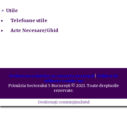
Utile
Telefoane utile
Acte Necesare/Ghid
Prelucrarea datelor cu caracter personal
|
Politica de
utilizare cookie-uri
Primăria Sectorului 5 București
©️
2021. Toate drepturile
rezervate.
Gestionați consimțământul