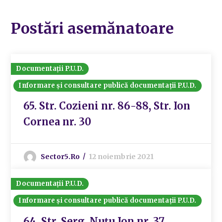
Postări asemănatoare
Documentații P.U.D.
Informare și consultare publică documentații P.U.D.
65. Str. Cozieni nr. 86-88, Str. Ion
Cornea nr. 30
Sector5.ro
12 noiembrie 2021
Documentații P.U.D.
Informare și consultare publică documentații P.U.D.
64. Str. Serg. Nuțu Ion nr. 37