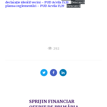
declarație identif vecini – PUD Acvila 15,19
Descarcă
plansa reglementări – PUD Acvila 15,19
Descarcă
292
SPRIJIN FINANCIAR