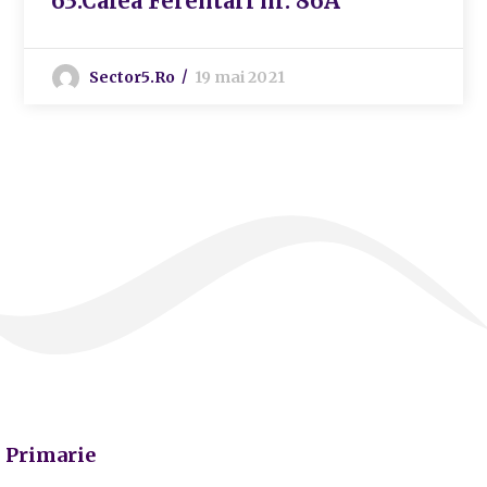
63.Calea Ferentari nr. 86A
Sector5.ro
19 mai 2021
Primarie