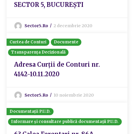
SECTOR 5, BUCUREȘTI
Sector5.ro
2 decembrie 2020
Curtea de Conturi
Documente
Transparența Decizională
Adresa Curții de Conturi nr.
4142-10.11.2020
Sector5.ro
10 noiembrie 2020
Documentații P.U.D.
Informare și consultare publică documentații P.U.D.