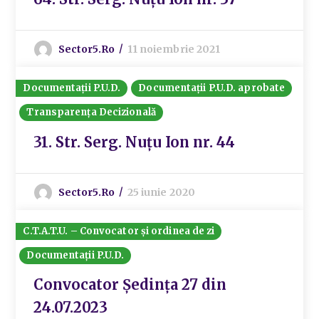
Sector5.ro
11 noiembrie 2021
Documentații P.U.D.
Documentații P.U.D. aprobate
Transparența Decizională
31. Str. Serg. Nuțu Ion nr. 44
Sector5.ro
25 iunie 2020
C.T.A.T.U. – Convocator și ordinea de zi
Documentații P.U.D.
Convocator Ședința 27 din
24.07.2023