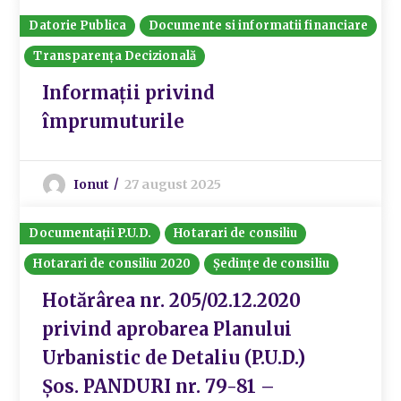
Datorie Publica
Documente si informatii financiare
Transparența Decizională
Informații privind
împrumuturile
Ionut
27 august 2025
Documentații P.U.D.
Hotarari de consiliu
Hotarari de consiliu 2020
Ședințe de consiliu
Hotărârea nr. 205/02.12.2020
privind aprobarea Planului
Urbanistic de Detaliu (P.U.D.)
Șos. PANDURI nr. 79-81 –