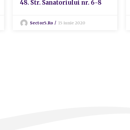
48. Str. Sanatoriului nr. 6-8
Sector5.ro
15 iunie 2020