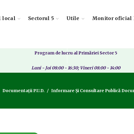
l local
Sectorul 5
Utile
Monitor oficial 
Program de lucru al Primăriei Sector 5
Luni - Joi 08:00 - 16:30; Vineri 08:00 - 14:00
Documentații P.U.D.
Informare Și Consultare Publică Docum