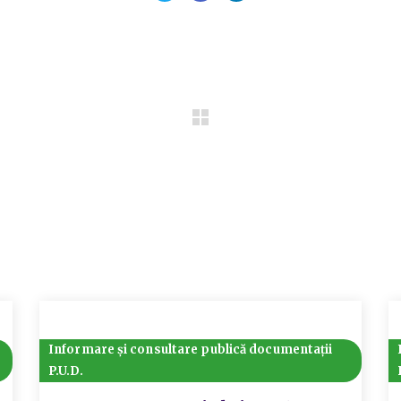
Informare și consultare publică documentații
P.U.D.