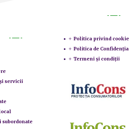
Legal
Politica privind cookie
Primarie
Politica de Confidenția
Termeni și condiții
re
și servicii
ate
local
ii subordonate