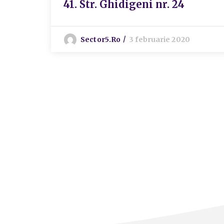
41. Str. Ghidigeni nr. 24
Sector5.ro
3 februarie 2020