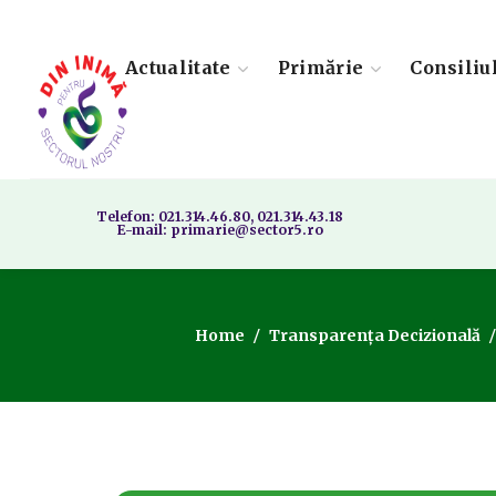
Actualitate
Primărie
Consiliu
Telefon: 021.314.46.80, 021.314.43.18
E-mail: primarie@sector5.ro
Home
Transparența Decizională