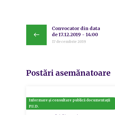
Convocator din data
de 17.12.2019 - 14:00
17 decembrie 2019
Postări asemănatoare
Informare și consultare publică documentații
P.U.D.