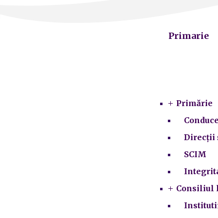
Primarie
Primărie
Conduce
Direcții 
SCIM
Integrit
Consiliul 
Institut