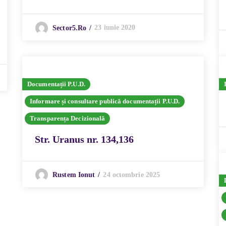
23 iunie 2020
Sector5.ro
Documentații P.U.D.
Informare și consultare publică documentații P.U.D.
Transparența Decizională
Str. Uranus nr. 134,136
24 octombrie 2025
Rustem Ionut