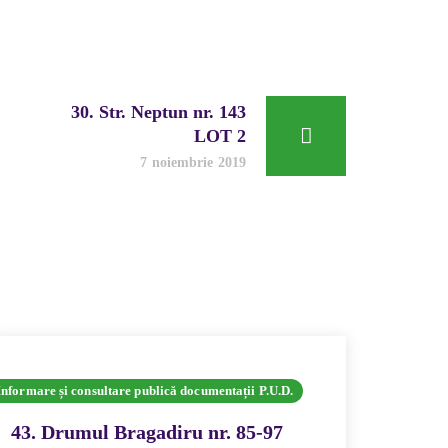
30. Str. Neptun nr. 143
LOT 2
7 noiembrie 2019
Informare și consultare publică documentații P.U.D.
43. Drumul Bragadiru nr. 85-97