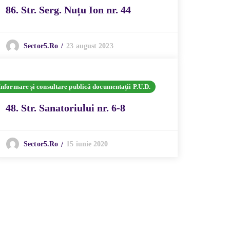
86. Str. Serg. Nuțu Ion nr. 44
23 august 2023
Sector5.ro
Informare și consultare publică documentații P.U.D.
48. Str. Sanatoriului nr. 6-8
15 iunie 2020
Sector5.ro