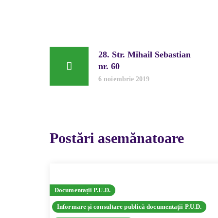
28. Str. Mihail Sebastian
nr. 60
6 noiembrie 2019
Postări asemănatoare
Documentații P.U.D.
Informare și consultare publică documentații P.U.D.