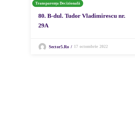
Transparența Decizională
80. B-dul. Tudor Vladimirescu nr.
29A
17 octombrie 2022
Sector5.ro