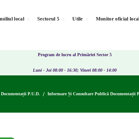
siliul local
Sectorul 5
Utile
Monitor oficial loca
Program de lucru al Primăriei Sector 5
Luni - Joi 08:00 - 16:30; Vineri 08:00 - 14:00
Documentații P.U.D.
Informare Și Consultare Publică Documentații 