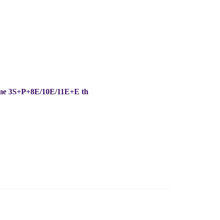
lțime 3S+P+8E/10E/11E+E th