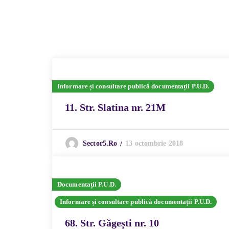
Informare și consultare publică documentații P.U.D.
11. Str. Slatina nr. 21M
13 octombrie 2018
Sector5.ro
Documentații P.U.D.
Informare și consultare publică documentații P.U.D.
68. Str. Găgești nr. 10