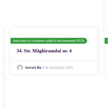
Informare și consultare publică documentații P.U.D.
34. Str. Măghiranului nr. 4
20 decembrie 2019
Sector5.ro