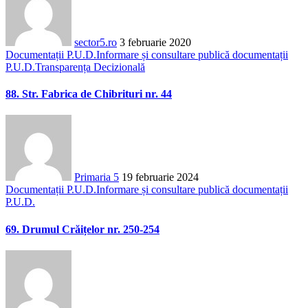
sector5.ro
3 februarie 2020
Documentații P.U.D.
Informare și consultare publică documentații
P.U.D.
Transparența Decizională
88. Str. Fabrica de Chibrituri nr. 44
Primaria 5
19 februarie 2024
Documentații P.U.D.
Informare și consultare publică documentații
P.U.D.
69. Drumul Crăițelor nr. 250-254