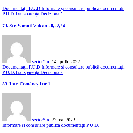
Documentații P.U.D.
Informare și consultare publică documentații
P.U.D.
Transparența Decizională
73. Str. Samuil Vulcan 20,22,24
sector5.ro
14 aprilie 2022
Documentații P.U.D.
Informare și consultare publică documentații
P.U.D.
Transparența Decizională
83. Intr. Comănești nr.1
sector5.ro
23 mai 2023
Informare și consultare publică documentații P.U.D.