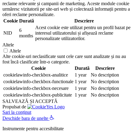
reclame relevante și campanii de marketing. Aceste module cookie
urmăresc vizitatorii pe site-uri web și colectează informații pentru a
oferi reclame personalizate.
Cookie
Durată
Descriere
Acest cookie este utilizat pentru un profil bazat pe
6
NID
interesul utilizatorului și afișează reclame
months
personalizate utilizatorilor.
Altele
Altele
Alte cookie-uri neclasificate sunt cele care sunt analizate și nu au
fost încă clasificate într-o categorie.
Cookie
Durată
Descriere
cookielawinfo-checkbox-analitice
1 year
No description
cookielawinfo-checkbox-functionale
1 year
No description
cookielawinfo-checkbox-necesare
1 year
No description
cookielawinfo-checkbox-publicitate
1 year
No description
SALVEAZĂ ȘI ACCEPTĂ
Propulsat de
Sari la conținut
Deschide bara de unelte
Instrumente pentru accesibilitate