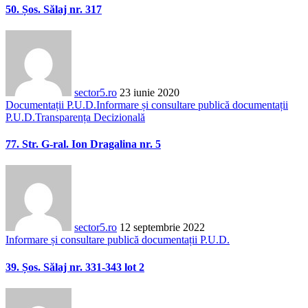
50. Șos. Sălaj nr. 317
sector5.ro
23 iunie 2020
Documentații P.U.D.
Informare și consultare publică documentații
P.U.D.
Transparența Decizională
77. Str. G-ral. Ion Dragalina nr. 5
sector5.ro
12 septembrie 2022
Informare și consultare publică documentații P.U.D.
39. Șos. Sălaj nr. 331-343 lot 2