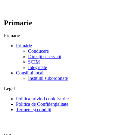
Primarie
Primarie
Primărie
Conducere
Direcții și servicii
SCIM
Integritate
Consiliul local
Institutii subordonate
Legal
Politica privind cookie-urile
Politica de Confidențialitate
Termeni și condiții