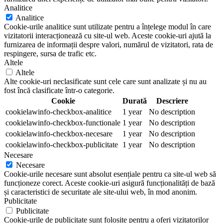
Analitice
Analitice
Cookie-urile analitice sunt utilizate pentru a înțelege modul în care
vizitatorii interacționează cu site-ul web. Aceste cookie-uri ajută la
furnizarea de informații despre valori, numărul de vizitatori, rata de
respingere, sursa de trafic etc.
Altele
Altele
Alte cookie-uri neclasificate sunt cele care sunt analizate și nu au
fost încă clasificate într-o categorie.
Cookie
Durată
Descriere
cookielawinfo-checkbox-analitice
1 year
No description
cookielawinfo-checkbox-functionale
1 year
No description
cookielawinfo-checkbox-necesare
1 year
No description
cookielawinfo-checkbox-publicitate
1 year
No description
Necesare
Necesare
Cookie-urile necesare sunt absolut esențiale pentru ca site-ul web să
funcționeze corect. Aceste cookie-uri asigură funcționalități de bază
și caracteristici de securitate ale site-ului web, în mod anonim.
Publicitate
Publicitate
Cookie-urile de publicitate sunt folosite pentru a oferi vizitatorilor