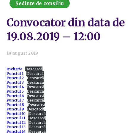
Ședințe de consiliu
Convocator din data de
19.08.2019 – 12:00
19 august 2019
Invitatie
Descarcă
Punctul 1
Descarcă
Punctul 2
Descarcă
Punctul 3
Descarcă
Punctul 4
Descarcă
Punctul 5
Descarcă
Punctul 6
Descarcă
Punctul 7
Descarcă
Punctul 8
Descarcă
Punctul 9
Descarcă
Punctul 10
Descarcă
Punctul 11
Descarcă
Punctul 12
Descarcă
Punctul 13
Descarcă
Punctul 14
Descarcă