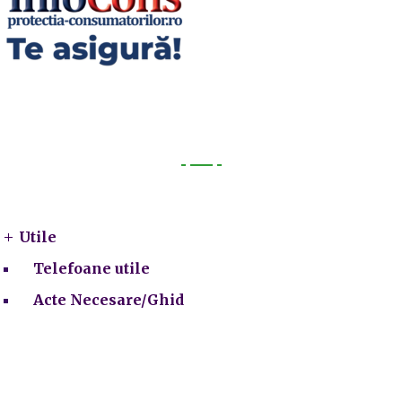
Utile
Utile
Telefoane utile
Acte Necesare/Ghid