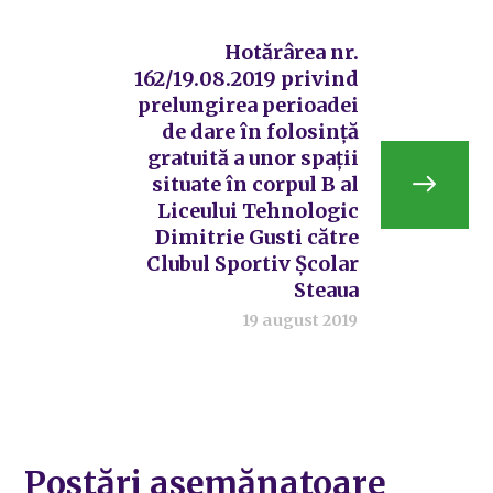
Hotărârea nr.
162/19.08.2019 privind
prelungirea perioadei
de dare în folosință
gratuită a unor spații
situate în corpul B al
Liceului Tehnologic
Dimitrie Gusti către
Clubul Sportiv Școlar
Steaua
19 august 2019
Postări asemănatoare