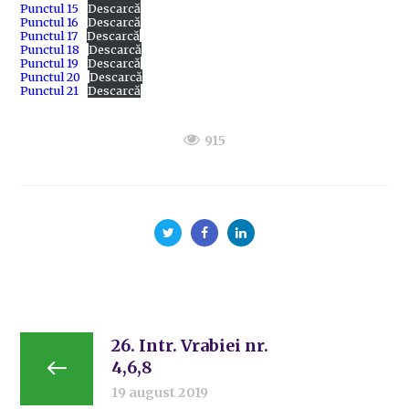
Punctul 15
Descarcă
Punctul 16
Descarcă
Punctul 17
Descarcă
Punctul 18
Descarcă
Punctul 19
Descarcă
Punctul 20
Descarcă
Punctul 21
Descarcă
915
26. Intr. Vrabiei nr.
4,6,8
19 august 2019