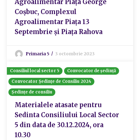
Agroalimentar Piața George
Coșbuc, Complexul
Agroalimentar Piața 13
Septembrie și Piața Rahova
Primaria 5
3 octombrie 2023
Consiliul local sector 5
Convocator de ședință
Convocator Ședințe de Consiliu 2024
Ședințe de consiliu
Materialele atasate pentru
Sedinta Consiliului Local Sector
5 din data de 30.12.2024, ora
10.30