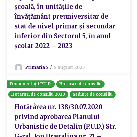
școală, în unitățile de
învățământ preuniversitar de
stat de nivel primar și secundar
inferior din Sectorul 5, în anul
școlar 2022 – 2023
Primaria 5
8 august 2023
Documentații P.U.D.
Hotarari de consiliu
Hotarari de consiliu 2020
Ședințe de consiliu
Hotărârea nr. 138/30.07.2020
privind aprobarea Planului
Urbanistic de Detaliu (P.U.D.) Str.
G-ral. Ion Dragalina nr. 21 –