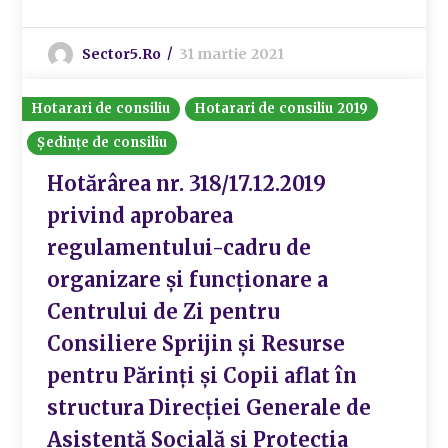
Sector5.ro
31 martie 2021
Hotarari de consiliu
Hotarari de consiliu 2019
Ședințe de consiliu
Hotărârea nr. 318/17.12.2019
privind aprobarea
regulamentului-cadru de
organizare și funcționare a
Centrului de Zi pentru
Consiliere Sprijin și Resurse
pentru Părinți și Copii aflat în
structura Direcției Generale de
Asistență Socială și Protecția