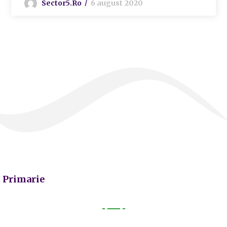
Sector5.ro
6 august 2020
Primarie
Primarie