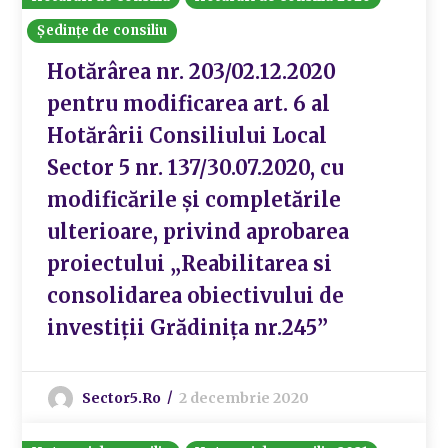
Ședințe de consiliu
Hotărârea nr. 203/02.12.2020
pentru modificarea art. 6 al
Hotărârii Consiliului Local
Sector 5 nr. 137/30.07.2020, cu
modificările și completările
ulterioare, privind aprobarea
proiectului „Reabilitarea si
consolidarea obiectivului de
investiții Grădinița nr.245”
Sector5.ro
2 decembrie 2020