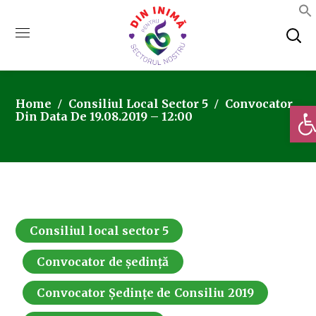
Home
Consiliul Local Sector 5
Convocator
Deschi
Din Data De 19.08.2019 – 12:00
Consiliul local sector 5
Convocator de ședință
Convocator Ședințe de Consiliu 2019