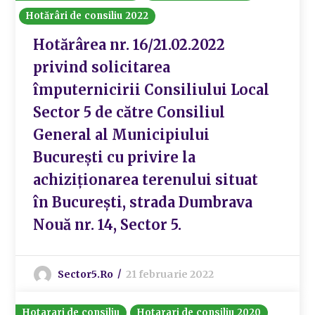
Hotărâri de consiliu 2022
Hotărârea nr. 16/21.02.2022
privind solicitarea
împuternicirii Consiliului Local
Sector 5 de către Consiliul
General al Municipiului
București cu privire la
achiziționarea terenului situat
în București, strada Dumbrava
Nouă nr. 14, Sector 5.
Sector5.ro
21 februarie 2022
Hotarari de consiliu
Hotarari de consiliu 2020