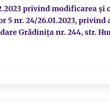
12.2023 privind modificarea și
or 5 nr. 24/26.01.2023, privind
dare Grădinița nr. 244, str. Hu