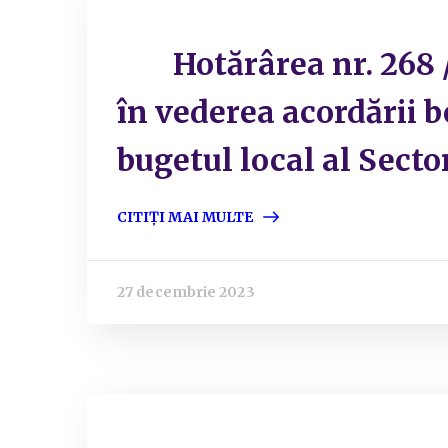
Hotărârea nr. 268 /2
în vederea acordării be
bugetul local al Sector
CITIȚI MAI MULTE
27 decembrie 2023