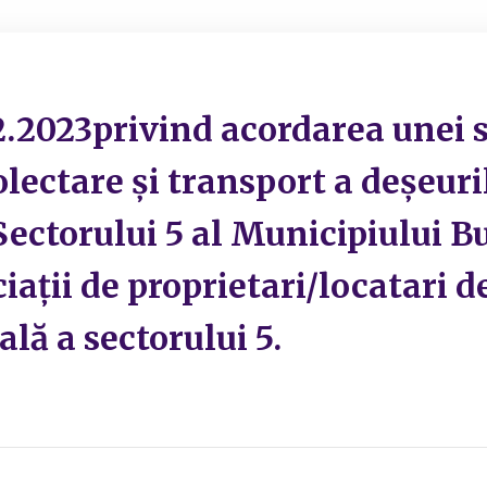
12.2023privind acordarea unei 
olectare și transport a deșeuri
Sectorului 5 al Municipiului Bu
iații de proprietari/locatari d
lă a sectorului 5.