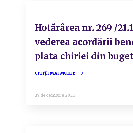
Hotărârea nr. 269 /21
vederea acordării bene
plata chiriei din buget
CITIȚI MAI MULTE
27 decembrie 2023