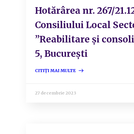
Hotărârea nr. 267/21.
Consiliului Local Sect
”Reabilitare și consoli
5, București
CITIȚI MAI MULTE
27 decembrie 2023