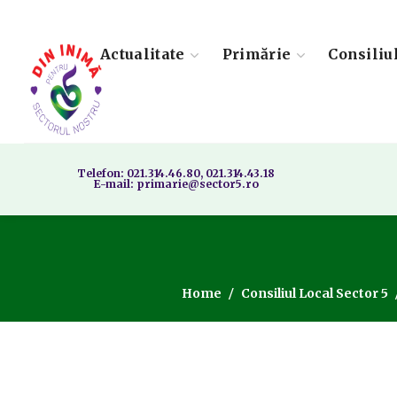
Actualitate
Primărie
Consiliu
Telefon: 021.314.46.80, 021.314.43.18
E-mail: primarie@sector5.ro
Home
Consiliul Local Sector 5