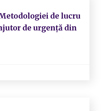
Metodologiei de lucru
 ajutor de urgență din