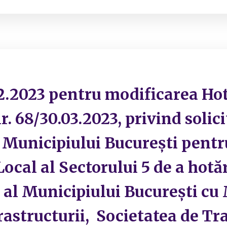
2.2023 pentru modificarea Hot
r. 68/30.03.2023, privind solic
l Municipiului București pent
ocal al Sectorului 5 de a hotăr
 al Municipiului București cu
frastructurii, Societatea de T