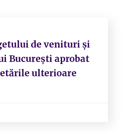
etului de venituri și
lui București aprobat
etările ulterioare