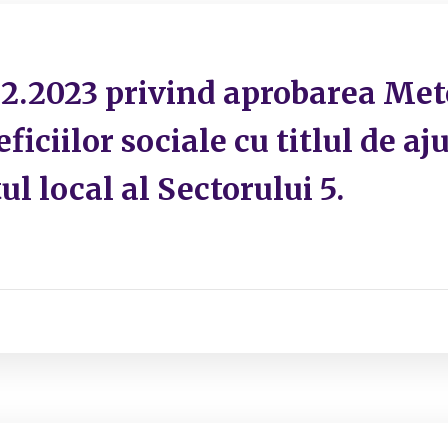
.12.2023 privind aprobarea Met
ficiilor sociale cu titlul de a
ul local al Sectorului 5.