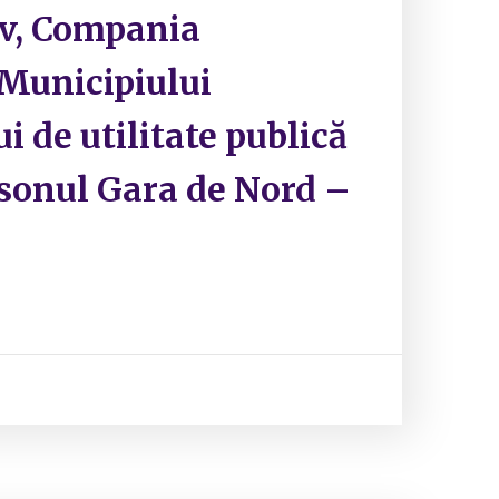
ov, Compania
 Municipiului
i de utilitate publică
sonul Gara de Nord –