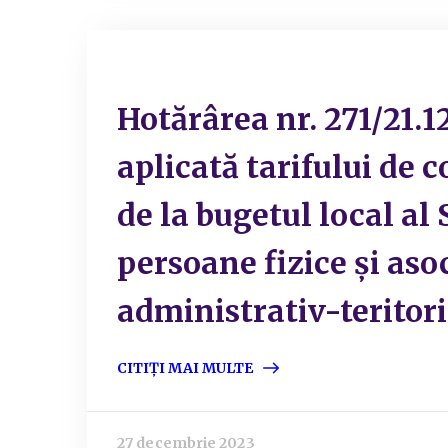
Hotărârea nr. 271/21.
aplicată tarifului de c
de la bugetul local al 
persoane fizice și asoc
administrativ-teritoria
CITIȚI MAI MULTE
27 decembrie 2023