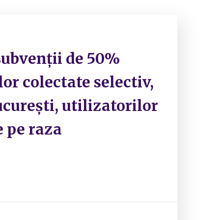
subvenții de 50%
lor colectate selectiv,
curești, utilizatorilor
e pe raza