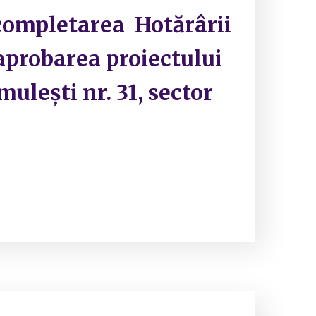
 completarea Hotărârii
 aprobarea proiectului
mulești nr. 31, sector