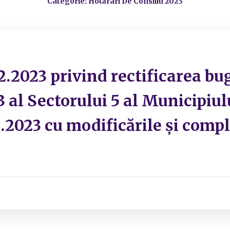
Categorie: Hotărâri De Consiliu 2023
2.2023 privind rectificarea bug
3 al Sectorului 5 al Municipiu
1.2023 cu modificările și compl