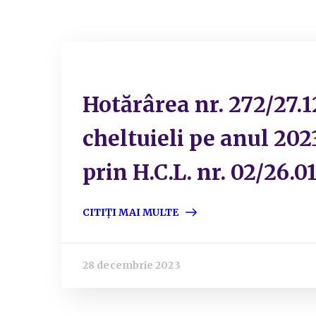
Hotărârea nr. 272/27.1
cheltuieli pe anul 202
prin H.C.L. nr. 02/26.0
CITIȚI MAI MULTE
28 decembrie 2023