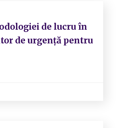
odologiei de lucru în
jutor de urgență pentru