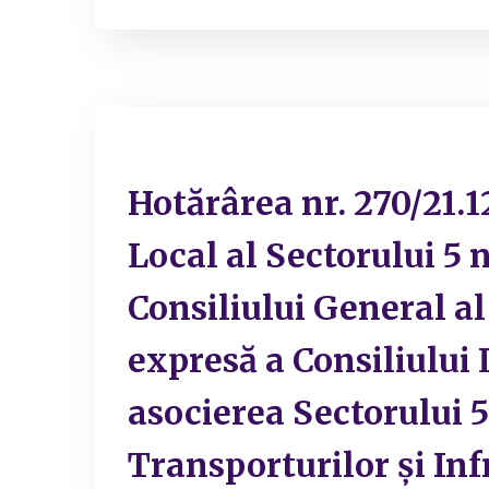
Hotărârea nr. 270/21.1
Local al Sectorului 5 n
Consiliului General a
expresă a Consiliului L
asocierea Sectorului 5
Transporturilor și In