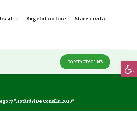
local
Bugetul online
Stare civilă
Deschide 
CONTACTAȚI-NE
egory "Hotărâri De Consiliu 2023"