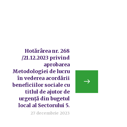
Hotărârea nr. 268
/21.12.2023 privind
aprobarea
Metodologiei de lucru
în vederea acordării
beneficiilor sociale cu
titlul de ajutor de
urgență din bugetul
local al Sectorului 5.
27 decembrie 2023