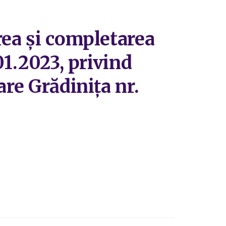
rea și completarea
01.2023, privind
are Grădinița nr.