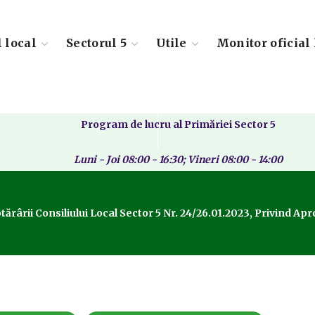
l local
Sectorul 5
Utile
Monitor oficial 
Program de lucru al Primăriei Sector 5
Luni - Joi 08:00 - 16:30; Vineri 08:00 - 14:00
ârii Consiliului Local Sector 5 Nr. 24/26.01.2023, Privind Aprob