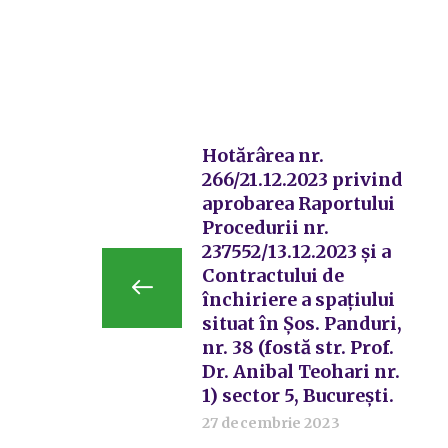
Hotărârea nr.
266/21.12.2023 privind
aprobarea Raportului
Procedurii nr.
237552/13.12.2023 și a
Contractului de
închiriere a spațiului
situat în Șos. Panduri,
nr. 38 (fostă str. Prof.
Dr. Anibal Teohari nr.
1) sector 5, București.
27 decembrie 2023