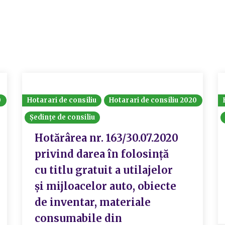
0
Hotarari de consiliu
Hotarari de consiliu 2020
Ședințe de consiliu
Hotărârea nr. 163/30.07.2020
privind darea în folosință
cu titlu gratuit a utilajelor
și mijloacelor auto, obiecte
de inventar, materiale
consumabile din