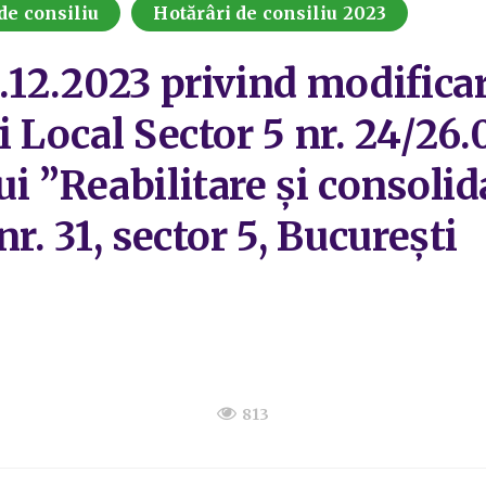
de consiliu
Hotărâri de consiliu 2023
1.12.2023 privind modifica
i Local Sector 5 nr. 24/26.
i ”Reabilitare și consolid
r. 31, sector 5, București
813