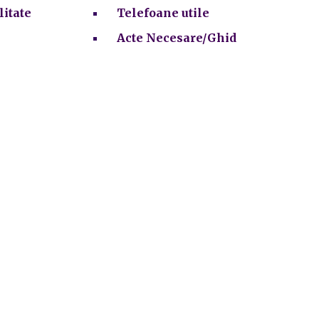
litate
Telefoane utile
Acte Necesare/Ghid