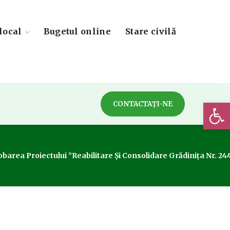
local
Bugetul online
Stare civilă
Deschide 
CONTACTAȚI-NE
area Proiectului ”Reabilitare Și Consolidare Grădinița Nr. 244,