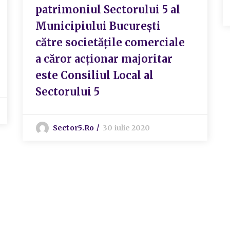
patrimoniul Sectorului 5 al
Municipiului București
către societățile comerciale
a căror acționar majoritar
este Consiliul Local al
Sectorului 5
Sector5.ro
30 iulie 2020