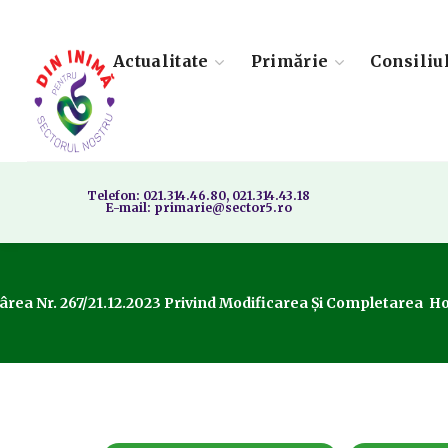
Actualitate
Primărie
Consiliu
Telefon: 021.314.46.80, 021.314.43.18
E-mail: primarie@sector5.ro
rea Nr. 267/21.12.2023 Privind Modificarea Și Completarea Hotăr