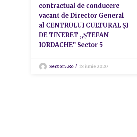
contractual de conducere
vacant de Director General
al CENTRULUI CULTURAL ȘI
DE TINERET „ȘTEFAN
IORDACHE” Sector 5
Sector5.ro
18 iunie 2020