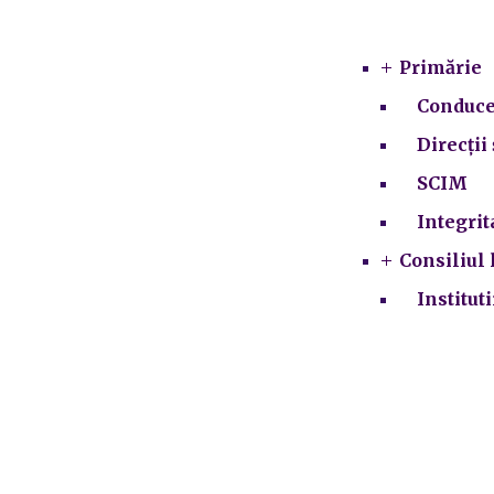
Primărie
Conduce
Direcții 
SCIM
Integrit
Consiliul 
Institut