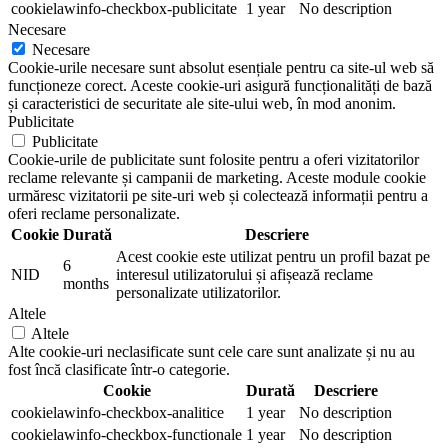
cookielawinfo-checkbox-publicitate
1 year
No description
Necesare
Necesare
Cookie-urile necesare sunt absolut esențiale pentru ca site-ul web să
funcționeze corect. Aceste cookie-uri asigură funcționalități de bază
și caracteristici de securitate ale site-ului web, în mod anonim.
Publicitate
Publicitate
Cookie-urile de publicitate sunt folosite pentru a oferi vizitatorilor
reclame relevante și campanii de marketing. Aceste module cookie
urmăresc vizitatorii pe site-uri web și colectează informații pentru a
oferi reclame personalizate.
Cookie
Durată
Descriere
Acest cookie este utilizat pentru un profil bazat pe
6
NID
interesul utilizatorului și afișează reclame
months
personalizate utilizatorilor.
Altele
Altele
Alte cookie-uri neclasificate sunt cele care sunt analizate și nu au
fost încă clasificate într-o categorie.
Cookie
Durată
Descriere
cookielawinfo-checkbox-analitice
1 year
No description
cookielawinfo-checkbox-functionale
1 year
No description