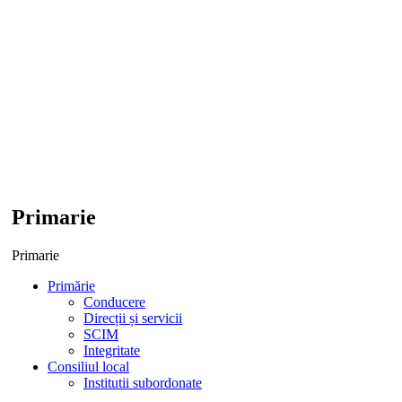
Primarie
Primarie
Primărie
Conducere
Direcții și servicii
SCIM
Integritate
Consiliul local
Institutii subordonate