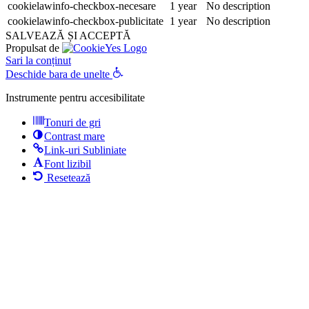
cookielawinfo-checkbox-necesare
1 year
No description
cookielawinfo-checkbox-publicitate
1 year
No description
SALVEAZĂ ȘI ACCEPTĂ
Propulsat de
Sari la conținut
Deschide bara de unelte
Instrumente pentru accesibilitate
Tonuri de gri
Contrast mare
Link-uri Subliniate
Font lizibil
Resetează