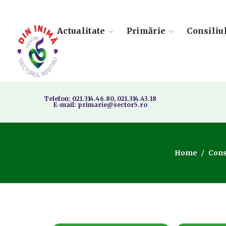
Actualitate
Primărie
Consiliu
Telefon: 021.314.46.80, 021.314.43.18
E-mail: primarie@sector5.ro
Home
Consi