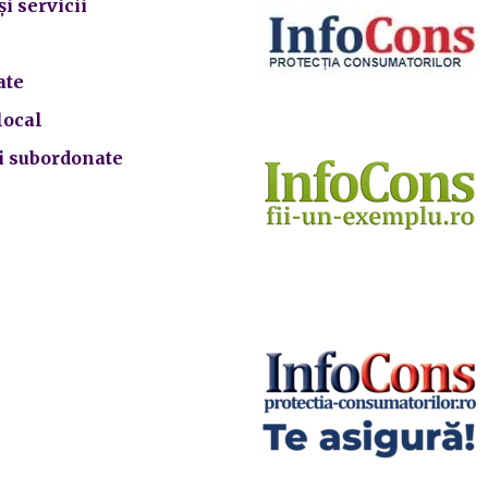
și servicii
ate
local
ii subordonate