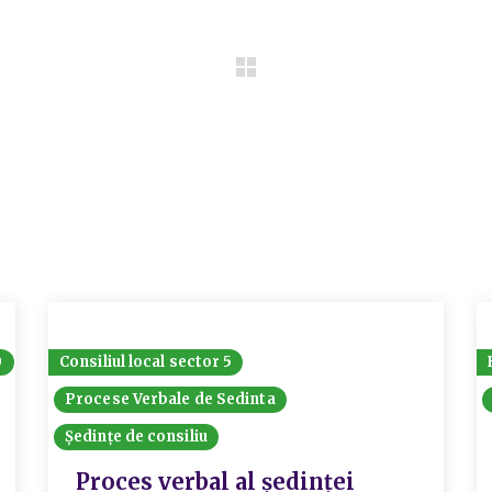
0
Consiliul local sector 5
Procese Verbale de Sedinta
Ședințe de consiliu
Proces verbal al ședinței