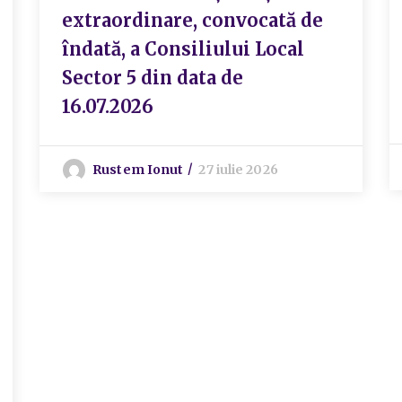
extraordinare, convocată de
îndată, a Consiliului Local
Sector 5 din data de
16.07.2026
Rustem Ionut
27 iulie 2026