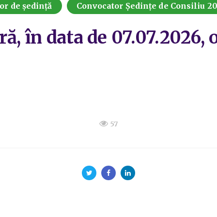
or de ședință
Convocator Ședințe de Consiliu 2
ă, în data de 07.07.2026, 
57