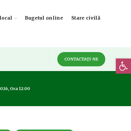
local
Bugetul online
Stare civilă
Deschide 
CONTACTAȚI-NE
2026, Ora 12:00