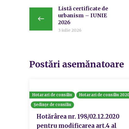
Listă certificate de
urbanism – IUNIE
2026
3 iulie 2026
Postări asemănatoare
Hotarari de consiliu
Hotarari de consiliu 202
Ședințe de consiliu
Hotărârea nr. 198/02.12.2020
pentru modificarea art.4 al