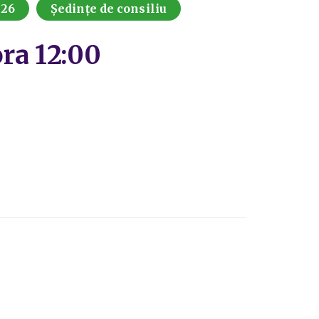
026
Ședințe de consiliu
ora 12:00