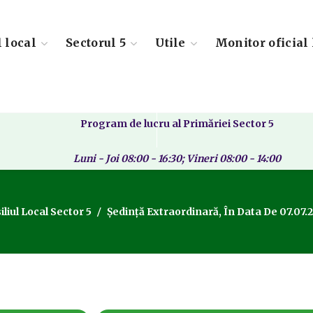
l local
Sectorul 5
Utile
Monitor oficial 
Program de lucru al Primăriei Sector 5
Luni - Joi 08:00 - 16:30; Vineri 08:00 - 14:00
liul Local Sector 5
Ședință Extraordinară, În Data De 07.07.