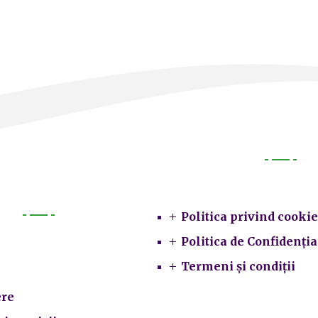
Legal
Politica privind cookie
Primarie
Politica de Confidenția
Termeni și condiții
re