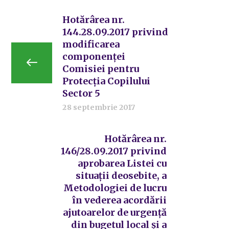
Hotărârea nr.
144.28.09.2017 privind
modificarea
componenței
Comisiei pentru
Protecția Copilului
Sector 5
28 septembrie 2017
Hotărârea nr.
146/28.09.2017 privind
aprobarea Listei cu
situații deosebite, a
Metodologiei de lucru
în vederea acordării
ajutoarelor de urgență
din bugetul local și a