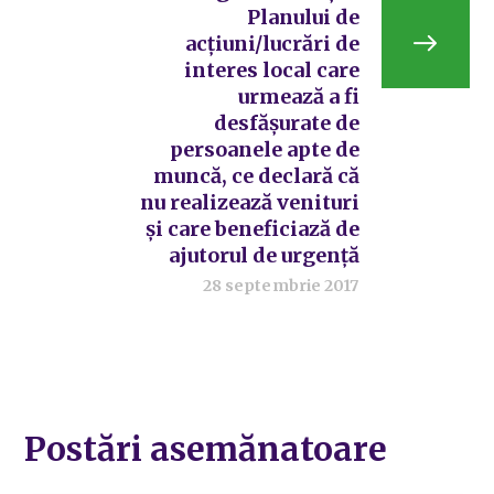
Planului de
acțiuni/lucrări de
interes local care
urmează a fi
desfășurate de
persoanele apte de
muncă, ce declară că
nu realizează venituri
și care beneficiază de
ajutorul de urgență
28 septembrie 2017
Postări asemănatoare