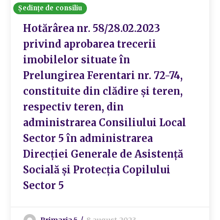
Ședințe de consiliu
Hotărârea nr. 58/28.02.2023
privind aprobarea trecerii
imobilelor situate în
Prelungirea Ferentari nr. 72-74,
constituite din clădire și teren,
respectiv teren, din
administrarea Consiliului Local
Sector 5 în administrarea
Direcției Generale de Asistență
Socială și Protecția Copilului
Sector 5
Primaria 5
8 august 2023