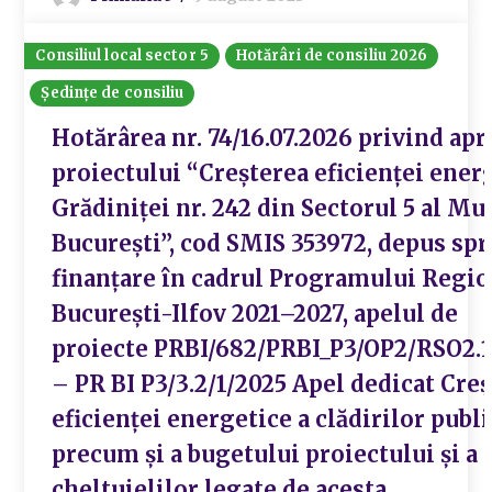
Consiliul local sector 5
Hotărâri de consiliu 2026
Ședințe de consiliu
Hotărârea nr. 74/16.07.2026 privind ap
proiectului “Creșterea eficienței ener
Grădiniței nr. 242 din Sectorul 5 al Mu
București”, cod SMIS 353972, depus spr
finanțare în cadrul Programului Regio
București-Ilfov 2021–2027, apelul de
proiecte PRBI/682/PRBI_P3/OP2/RSO2.
– PR BI P3/3.2/1/2025 Apel dedicat Creș
eficienței energetice a clădirilor publi
precum și a bugetului proiectului și a
cheltuielilor legate de acesta