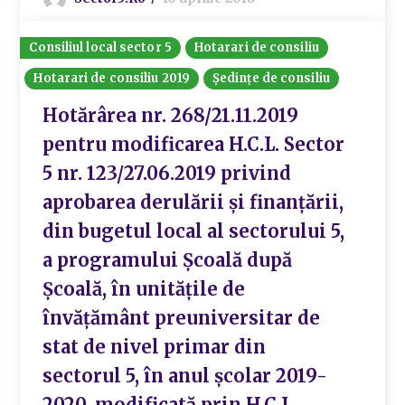
Consiliul local sector 5
Hotarari de consiliu
Hotarari de consiliu 2019
Ședințe de consiliu
Hotărârea nr. 268/21.11.2019
pentru modificarea H.C.L. Sector
5 nr. 123/27.06.2019 privind
aprobarea derulării și finanțării,
din bugetul local al sectorului 5,
a programului Școală după
Școală, în unitățile de
învățământ preuniversitar de
stat de nivel primar din
sectorul 5, în anul școlar 2019-
2020, modificată prin H.C.L.