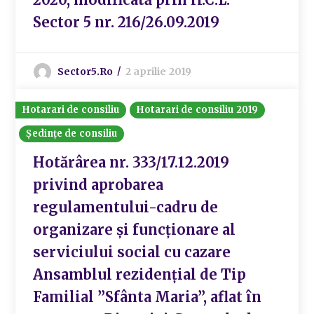
Sector 5 nr. 216/26.09.2019
Sector5.ro
2 aprilie 2019
Hotarari de consiliu
Hotarari de consiliu 2019
Ședințe de consiliu
Hotărârea nr. 333/17.12.2019
privind aprobarea
regulamentului-cadru de
organizare și funcționare al
serviciului social cu cazare
Ansamblul rezidențial de Tip
Familial ”Sfânta Maria”, aflat în