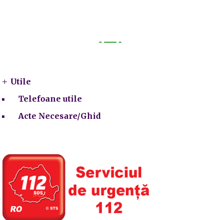
Utile
Utile
Telefoane utile
Acte Necesare/Ghid