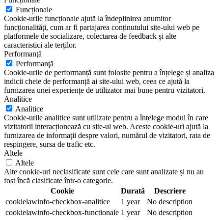
Funcționale
Cookie-urile funcționale ajută la îndeplinirea anumitor
funcționalități, cum ar fi partajarea conținutului site-ului web pe
platformele de socializare, colectarea de feedback și alte
caracteristici ale terților.
Performanţă
Performanţă
Cookie-urile de performanță sunt folosite pentru a înțelege și analiza
indicii cheie de performanță ai site-ului web, ceea ce ajută la
furnizarea unei experiențe de utilizator mai bune pentru vizitatori.
Analitice
Analitice
Cookie-urile analitice sunt utilizate pentru a înțelege modul în care
vizitatorii interacționează cu site-ul web. Aceste cookie-uri ajută la
furnizarea de informații despre valori, numărul de vizitatori, rata de
respingere, sursa de trafic etc.
Altele
Altele
Alte cookie-uri neclasificate sunt cele care sunt analizate și nu au
fost încă clasificate într-o categorie.
Cookie
Durată
Descriere
cookielawinfo-checkbox-analitice
1 year
No description
cookielawinfo-checkbox-functionale
1 year
No description