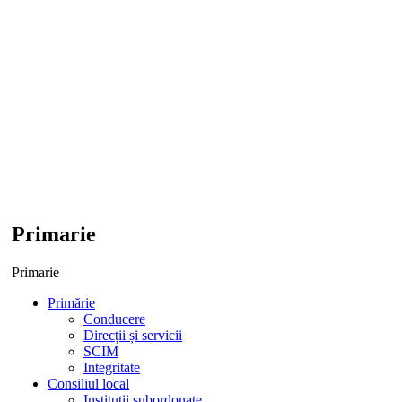
Primarie
Primarie
Primărie
Conducere
Direcții și servicii
SCIM
Integritate
Consiliul local
Institutii subordonate