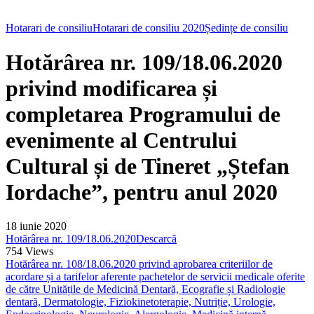
Hotarari de consiliu
Hotarari de consiliu 2020
Ședințe de consiliu
Hotărârea nr. 109/18.06.2020
privind modificarea și
completarea Programului de
evenimente al Centrului
Cultural și de Tineret „Ștefan
Iordache”, pentru anul 2020
18 iunie 2020
Hotărârea nr. 109/18.06.2020
Descarcă
754
Views
Hotărârea nr. 108/18.06.2020 privind aprobarea criteriilor de
acordare și a tarifelor aferente pachetelor de servicii medicale oferite
de către Unitățile de Medicină Dentară, Ecografie și Radiologie
dentară, Dermatologie, Fiziokinetoterapie, Nutriție, Urologie,