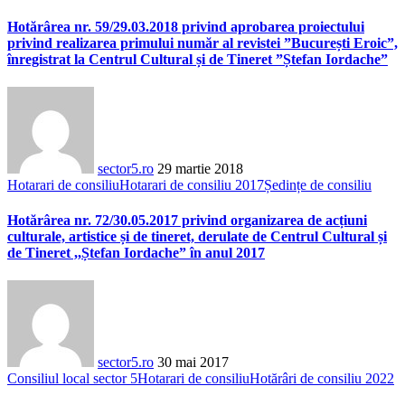
Hotărârea nr. 59/29.03.2018 privind aprobarea proiectului
privind realizarea primului număr al revistei ”București Eroic”,
înregistrat la Centrul Cultural și de Tineret ”Ștefan Iordache”
sector5.ro
29 martie 2018
Hotarari de consiliu
Hotarari de consiliu 2017
Ședințe de consiliu
Hotărârea nr. 72/30.05.2017 privind organizarea de acțiuni
culturale, artistice și de tineret, derulate de Centrul Cultural și
de Tineret ,,Ștefan Iordache” în anul 2017
sector5.ro
30 mai 2017
Consiliul local sector 5
Hotarari de consiliu
Hotărâri de consiliu 2022