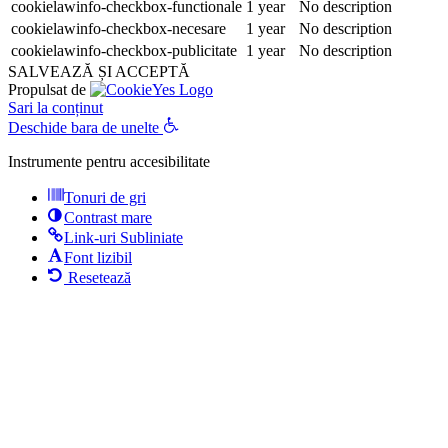
cookielawinfo-checkbox-functionale
1 year
No description
cookielawinfo-checkbox-necesare
1 year
No description
cookielawinfo-checkbox-publicitate
1 year
No description
SALVEAZĂ ȘI ACCEPTĂ
Propulsat de
Sari la conținut
Deschide bara de unelte
Instrumente pentru accesibilitate
Tonuri de gri
Contrast mare
Link-uri Subliniate
Font lizibil
Resetează