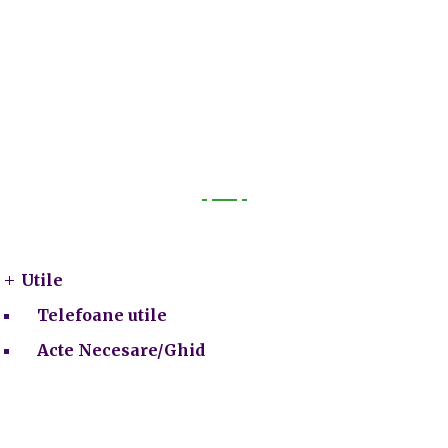
Utile
Utile
Telefoane utile
Acte Necesare/Ghid