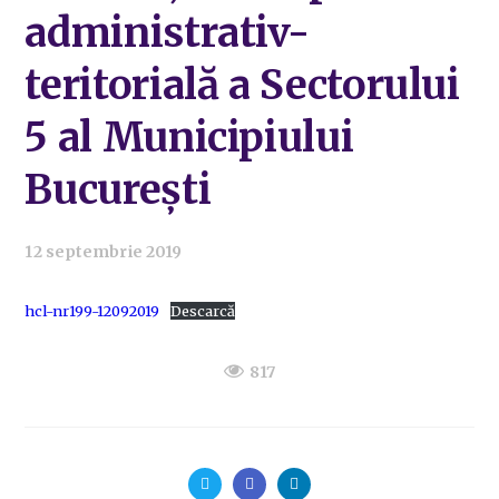
administrativ-
teritorială a Sectorului
5 al Municipiului
București
12 septembrie 2019
hcl-nr199-12092019
Descarcă
817