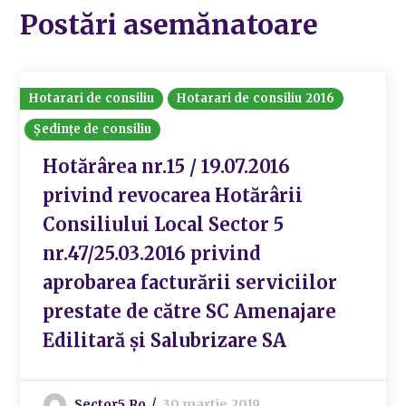
Postări asemănatoare
Hotarari de consiliu
Hotarari de consiliu 2016
Ședințe de consiliu
Hotărârea nr.15 / 19.07.2016
privind revocarea Hotărârii
Consiliului Local Sector 5
nr.47/25.03.2016 privind
aprobarea facturării serviciilor
prestate de către SC Amenajare
Edilitară și Salubrizare SA
Sector5.ro
30 martie 2019