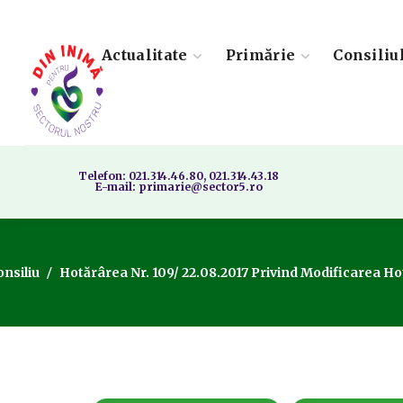
Actualitate
Primărie
Consiliu
Telefon: 021.314.46.80, 021.314.43.18
E-mail: primarie@sector5.ro
nsiliu
Hotărârea Nr. 109/ 22.08.2017 Privind Modificarea Hot