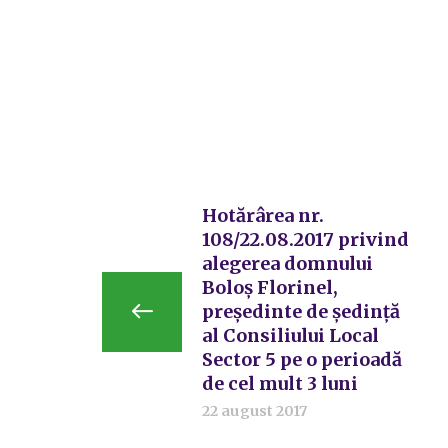
Hotărârea nr.
108/22.08.2017 privind
alegerea domnului
Boloș Florinel,
președinte de ședință
al Consiliului Local
Sector 5 pe o perioadă
de cel mult 3 luni
22 august 2017