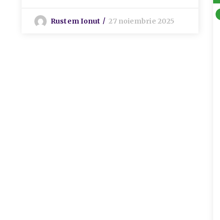
Rustem Ionut
27 noiembrie 2025