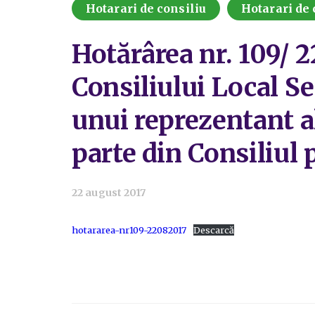
Hotarari de consiliu
Hotarari de 
Hotărârea nr. 109/ 
Consiliului Local Se
unui reprezentant al
parte din Consiliul
22 august 2017
hotararea-nr109-22082017
Descarcă