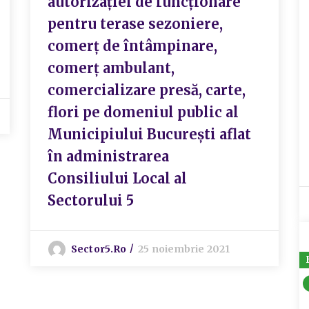
autorizației de funcționare
pentru terase sezoniere,
comerț de întâmpinare,
comerț ambulant,
comercializare presă, carte,
flori pe domeniul public al
Municipiului București aflat
în administrarea
Consiliului Local al
Sectorului 5
Sector5.ro
25 noiembrie 2021