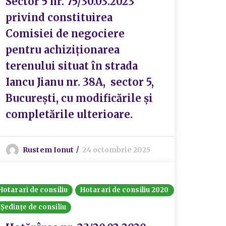
Sector 5 nr. 75/30.03.2023
privind constituirea
Comisiei de negociere
pentru achiziționarea
terenului situat în strada
Iancu Jianu nr. 38A, sector 5,
București, cu modificările și
completările ulterioare.
Rustem Ionut
24 octombrie 2025
Hotarari de consiliu
Hotarari de consiliu 2020
Ședințe de consiliu