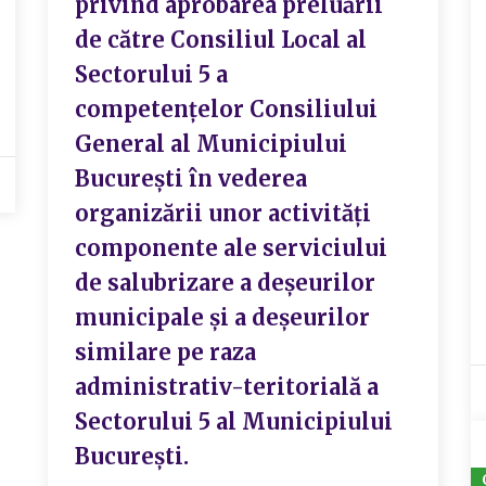
privind aprobarea preluării
de către Consiliul Local al
Sectorului 5 a
competențelor Consiliului
General al Municipiului
București în vederea
organizării unor activități
componente ale serviciului
de salubrizare a deșeurilor
municipale și a deșeurilor
similare pe raza
administrativ-teritorială a
Sectorului 5 al Municipiului
București.