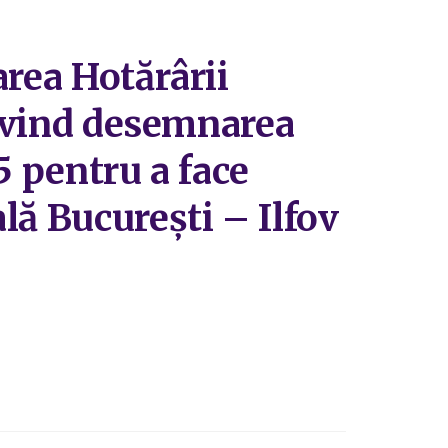
area Hotărârii
privind desemnarea
5 pentru a face
lă București – Ilfov