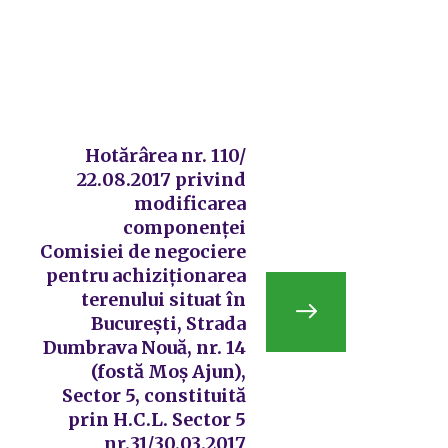
Hotărârea nr. 110/
22.08.2017 privind
modificarea
componenței
Comisiei de negociere
pentru achiziționarea
terenului situat în
București, Strada
Dumbrava Nouă, nr. 14
(fostă Moș Ajun),
Sector 5, constituită
prin H.C.L. Sector 5
nr.31/30.03.2017