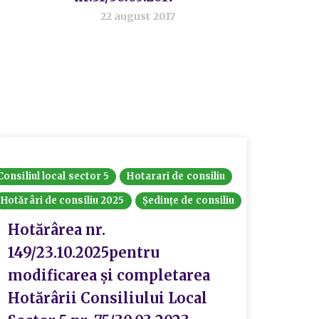
22 august 2017
Consiliul local sector 5
Hotarari de consiliu
Hotărâri de consiliu 2025
Ședințe de consiliu
Hotărârea nr.
149/23.10.2025pentru
modificarea și completarea
Hotărârii Consiliului Local