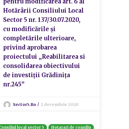
pentru modificarea art. 6 al
Hotărârii Consiliului Local
Sector 5 nr. 137/30.07.2020,
cu modificările și
completările ulterioare,
privind aprobarea
proiectului „Reabilitarea si
consolidarea obiectivului
de investiții Grădinița
nr.245”
Sector5.ro
2 decembrie 2020
Consiliul local sector 5
Hotarari de consiliu