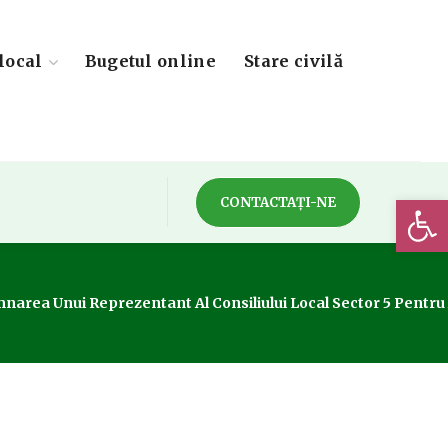
local
Bugetul online
Stare civilă
Deschide 
CONTACTAȚI-NE
semnarea Unui Reprezentant Al Consiliului Local Sector 5 Pentru