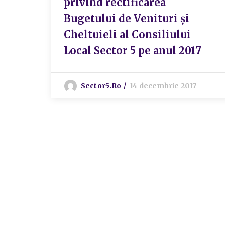
privind rectificarea
Bugetului de Venituri și
Cheltuieli al Consiliului
Local Sector 5 pe anul 2017
Sector5.ro
14 decembrie 2017