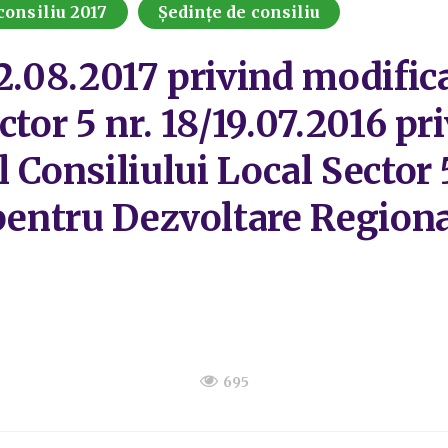
consiliu 2017
Ședințe de consiliu
22.08.2017 privind modific
ctor 5 nr. 18/19.07.2016 
 Consiliului Local Sector 
 pentru Dezvoltare Regiona
695