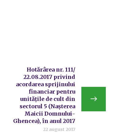
Hotărârea nr. 111/
22.08.2017 privind
acordarea sprijinului
financiar pentru
unitățile de cult din
sectorul 5 (Nașterea
Maicii Domnului-
Ghencea), în anul 2017
22 august 2017