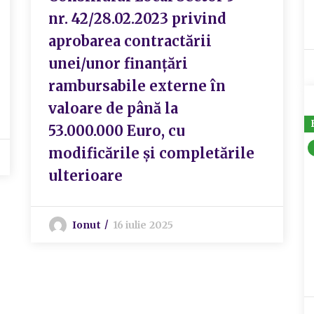
nr. 42/28.02.2023 privind
aprobarea contractării
unei/unor finanțări
rambursabile externe în
valoare de până la
53.000.000 Euro, cu
modificările și completările
ulterioare
Ionut
16 iulie 2025