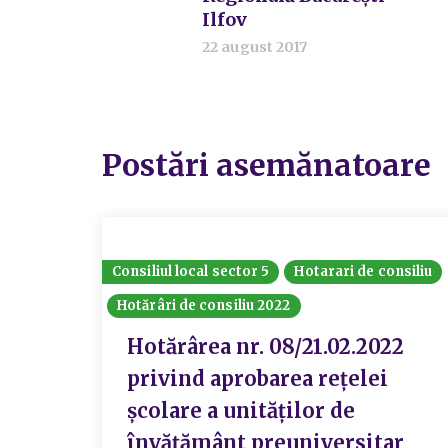
Ilfov
22 august 2017
Postări asemănatoare
Consiliul local sector 5
Hotarari de consiliu
Hotărâri de consiliu 2022
Hotărârea nr. 08/21.02.2022
privind aprobarea reţelei
şcolare a unităţilor de
învățământ preuniversitar