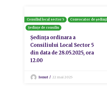
Consiliul local sector 5
Convocator de ședinț
Ședințe de consiliu
Ședința ordinara a
Consiliului Local Sector 5
din data de 28.05.2025, ora
12.00
Ionut
22 mai 2025