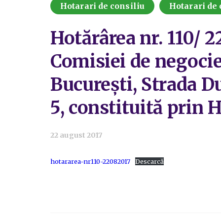
Hotarari de consiliu
Hotarari de 
Hotărârea nr. 110/ 
Comisiei de negocie
București, Strada D
5, constituită prin H
22 august 2017
hotararea-nr110-22082017
Descarcă