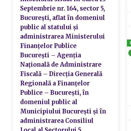
Septembrie nr. 164, sector 5,
București, aflat în domeniul
public al statului și
administrarea Ministerului
Finanțelor Publice
București – Agenția
Națională de Administrare
Fiscală – Direcția Generală
Regională a Finanțelor
Publice – București, în
domeniul public al
Municipiului București și în
administrarea Consiliul
Local al Sectorului 5