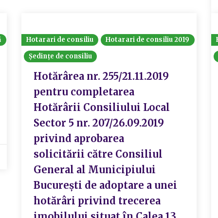
ă
Hotarari de consiliu
Hotarari de consiliu 2019
Ședințe de consiliu
Hotărârea nr. 255/21.11.2019
pentru completarea
Hotărârii Consiliului Local
Sector 5 nr. 207/26.09.2019
privind aprobarea
solicitării către Consiliul
General al Municipiului
București de adoptare a unei
hotărâri privind trecerea
imobilului situat în Calea 13