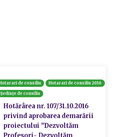
Hotarari de consiliu
Hotarari de consiliu 2016
Ședințe de consiliu
Hotărârea nr. 107/31.10.2016
privind aprobarea demarării
proiectului ”Dezvoltăm
Profesori- Dezvoltăm