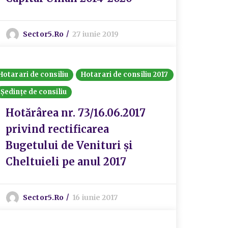
Sector5.ro
27 iunie 2019
Hotarari de consiliu
Hotarari de consiliu 2017
Ședințe de consiliu
Hotărârea nr. 73/16.06.2017
privind rectificarea
Bugetului de Venituri și
Cheltuieli pe anul 2017
Sector5.ro
16 iunie 2017