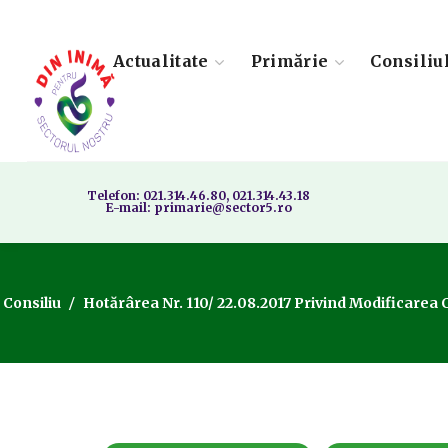
Actualitate
Primărie
Consiliu
Telefon: 021.314.46.80, 021.314.43.18
E-mail: primarie@sector5.ro
 Consiliu
Hotărârea Nr. 110/ 22.08.2017 Privind Modificarea 