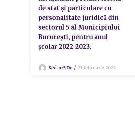
de stat şi particulare cu
personalitate juridică din
sectorul 5 al Municipiului
Bucureşti, pentru anul
şcolar 2022-2023.
Sector5.ro
21 februarie 2022