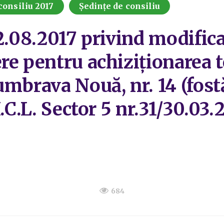
consiliu 2017
Ședințe de consiliu
22.08.2017 privind modifi
re pentru achiziționarea t
umbrava Nouă, nr. 14 (fost
.C.L. Sector 5 nr.31/30.03.
684