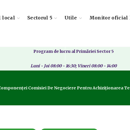
l local
Sectorul 5
Utile
Monitor oficial 
Program de lucru al Primăriei Sector 5
Luni - Joi 08:00 - 16:30; Vineri 08:00 - 14:00
Componenței Comisiei De Negociere Pentru Achiziționarea Terenu