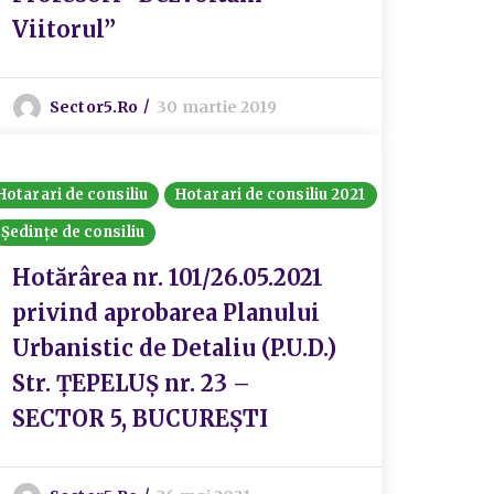
Viitorul”
Sector5.ro
30 martie 2019
Hotarari de consiliu
Hotarari de consiliu 2021
Ședințe de consiliu
Hotărârea nr. 101/26.05.2021
privind aprobarea Planului
Urbanistic de Detaliu (P.U.D.)
Str. ȚEPELUȘ nr. 23 –
SECTOR 5, BUCUREȘTI