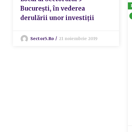
București, în vederea
derulării unor investiții
Sector5.ro
21 noiembrie 2019