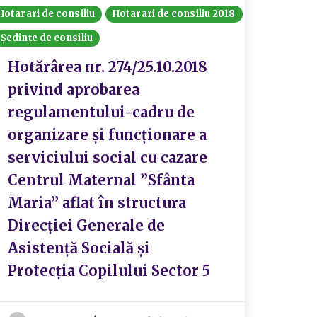
Hotarari de consiliu
Hotarari de consiliu 2018
Ședințe de consiliu
Hotărârea nr. 274/25.10.2018
privind aprobarea
regulamentului-cadru de
organizare și funcționare a
serviciului social cu cazare
Centrul Maternal ”Sfânta
Maria” aflat în structura
Direcției Generale de
Asistență Socială și
Protecția Copilului Sector 5