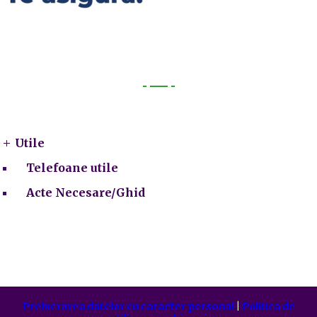
Utile
Utile
Telefoane utile
Acte Necesare/Ghid
Prelucrarea datelor cu caracter personal
|
Politica de