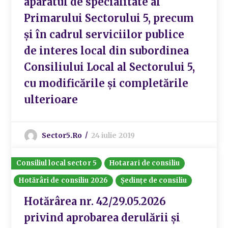
aparatul de specialitate al
Primarului Sectorului 5, precum
și în cadrul serviciilor publice
de interes local din subordinea
Consiliului Local al Sectorului 5,
cu modificările și completările
ulterioare
Sector5.ro
24 iulie 2019
Consiliul local sector 5
Hotarari de consiliu
Hotărâri de consiliu 2026
Ședințe de consiliu
Hotărârea nr. 42/29.05.2026
privind aprobarea derulării și