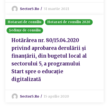
Sector5.ro
31 martie 2021
Hotarari de consiliu
Hotarari de consiliu 2020
Ședințe de consiliu
Hotărârea nr. 80/15.04.2020
privind aprobarea derulării și
finanțării, din bugetul local al
sectorului 5, a programului
Start spre o educație
digitalizată
Sector5.ro
15 aprilie 2020