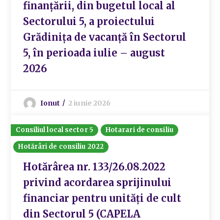
finanțării, din bugetul local al
Sectorului 5, a proiectului
Grădinița de vacanță în Sectorul
5, în perioada iulie – august
2026
Ionut
2 iunie 2026
Consiliul local sector 5
Hotarari de consiliu
Hotărâri de consiliu 2022
Hotărârea nr. 133/26.08.2022
privind acordarea sprijinului
financiar pentru unități de cult
din Sectorul 5 (CAPELA