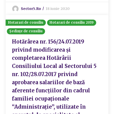
Sector5.ro
18 iunie 2020
Hotarari de consiliu
Hotarari de consiliu 2019
Ședințe de consiliu
Hotărârea nr. 156/24.07.2019
privind modificarea și
completarea Hotărârii
Consiliului Local al Sectorului 5
nr. 102/28.07.2017 privind
aprobarea salariilor de bază
aferente funcțiilor din cadrul
familiei ocupaționale
“Administrație”, utilizate în