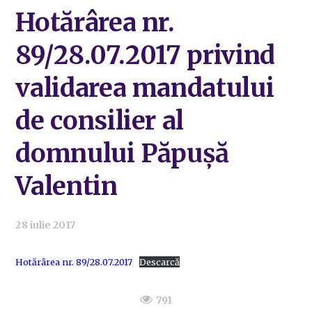
Hotărârea nr.
89/28.07.2017 privind
validarea mandatului
de consilier al
domnului Păpușă
Valentin
28 iulie 2017
Hotărârea nr. 89/28.07.2017
Descarcă
791