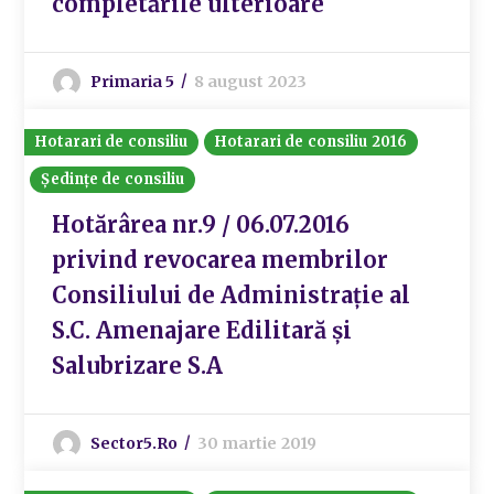
completările ulterioare
Primaria 5
8 august 2023
Hotarari de consiliu
Hotarari de consiliu 2016
Ședințe de consiliu
Hotărârea nr.9 / 06.07.2016
privind revocarea membrilor
Consiliului de Administrație al
S.C. Amenajare Edilitară și
Salubrizare S.A
Sector5.ro
30 martie 2019