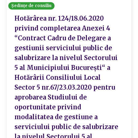
Ședințe de consiliu
Hotărârea nr. 124/18.06.2020
privind completarea Anexei 4
“Contract Cadru de Delegare a
gestiunii serviciului public de
salubrizare la nivelul Sectorului
5 al Municipiului București“ a
Hotărârii Consiliului Local
Sector 5 nr.67/23.03.2020 pentru
aprobarea Studiului de
oportunitate privind
modalitatea de gestiune a
serviciului public de salubrizare
la nivelul Sectorului 5 al