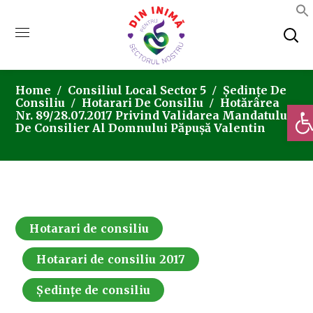
Home
Consiliul Local Sector 5
Ședințe De
Consiliu
Hotarari De Consiliu
Hotărârea
Deschi
Nr. 89/28.07.2017 Privind Validarea Mandatului
De Consilier Al Domnului Păpușă Valentin
Hotarari de consiliu
Hotarari de consiliu 2017
Ședințe de consiliu