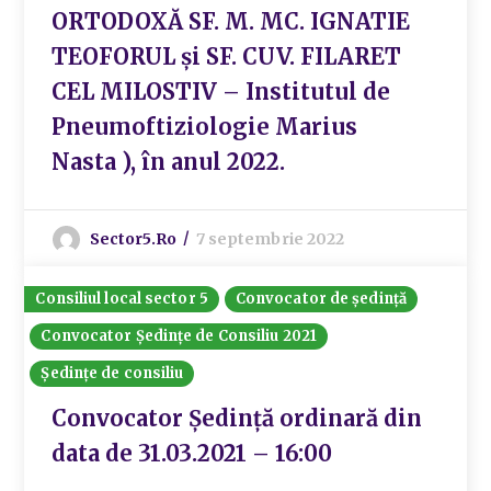
ORTODOXĂ SF. M. MC. IGNATIE
TEOFORUL și SF. CUV. FILARET
CEL MILOSTIV – Institutul de
Pneumoftiziologie Marius
Nasta ), în anul 2022.
Sector5.ro
7 septembrie 2022
Consiliul local sector 5
Convocator de ședință
Convocator Ședințe de Consiliu 2021
Ședințe de consiliu
Convocator Ședință ordinară din
data de 31.03.2021 – 16:00