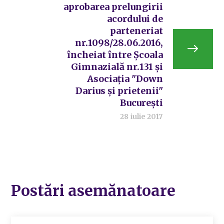
aprobarea prelungirii
acordului de
parteneriat
nr.1098/28.06.2016,
încheiat între Școala
Gimnazială nr.131 și
Asociația "Down
Darius și prietenii"
București
28 iulie 2017
Postări asemănatoare