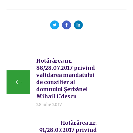
Hotărârea nr.
88/28.07.2017 privind
validarea mandatului
de consilier al
domnului Șerbănel
Mihail Udescu
28 iulie 2017
Hotărârea nr.
91/28.07.2017 privind