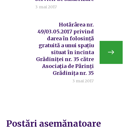
3 mai 2017
Hotărârea nr.
49/03.05.2017 privind
darea în folosință
gratuită a unui spațiu
situat în incinta
Grădiniței nr. 35 către
Asociația de Părinți
Grădinița nr. 35
3 mai 2017
Postări asemănatoare