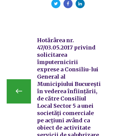
Hotărârea nr.
47/03.05.2017 privind
solicitarea
împuternicirii
exprese a Consiliu-lui
General al
Municipiului București
în vederea înființării,
de către Consiliul
Local Sector 5 a unei
societăți comerciale
pe acțiuni având ca
obiect de activitate
servicii de salubrizare