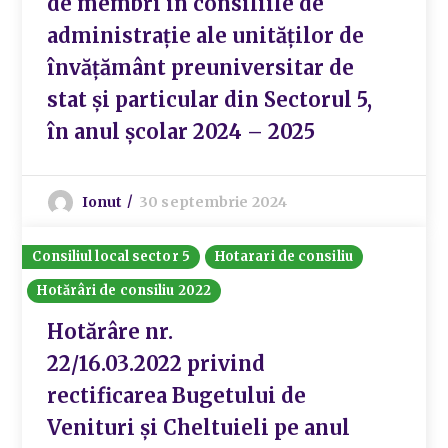
de membri în consiliile de
administrație ale unităților de
învățământ preuniversitar de
stat și particular din Sectorul 5,
în anul școlar 2024 – 2025
Ionut
30 septembrie 2024
Consiliul local sector 5
Hotarari de consiliu
Hotărâri de consiliu 2022
Hotărâre nr.
22/16.03.2022 privind
rectificarea Bugetului de
Venituri și Cheltuieli pe anul