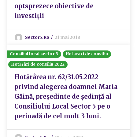
optsprezece obiective de
investiții
Sector5.ro
21 mai 2018
Consiliul local sector 5
Hotarari de consiliu
Hotărâri de consiliu 2022
Hotărârea nr. 62/31.05.2022
privind alegerea doamnei Maria
Găină, preşedinte de şedinţă al
Consiliului Local Sector 5 pe o
perioadă de cel mult 3 luni.