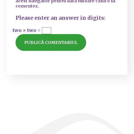
acest navigator pentru data viitoare când o să
comentez.
Please enter an answer in digits:
two × two =