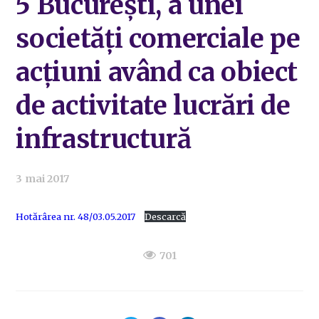
5 București, a unei
societăți comerciale pe
acțiuni având ca obiect
de activitate lucrări de
infrastructură
3 mai 2017
Hotărârea nr. 48/03.05.2017
Descarcă
701