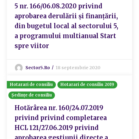
5 nr. 166/06.08.2020 privind
aprobarea derulării și finanțării,
din bugetul local al sectorului 5,
a programului multianual Start
spre viitor
Sector5.ro
18 septembrie 2020
Hotarari de consiliu
Hotarari de consiliu 2019
Ședințe de consiliu
Hotărârea nr. 160/24.07.2019
privind privind completarea
HCL 121/27.06.2019 privind
aprobarea gestiunii directe a