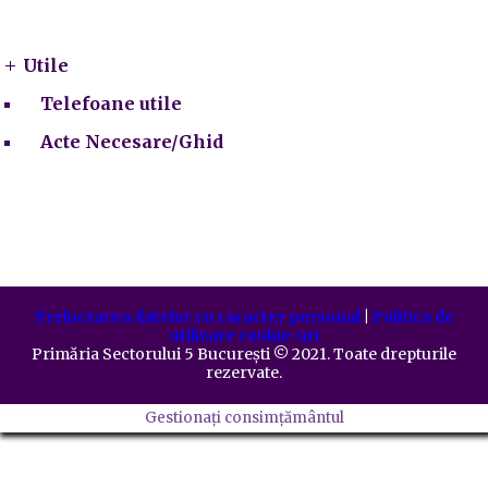
Utile
Utile
Telefoane utile
Acte Necesare/Ghid
Prelucrarea datelor cu caracter personal
|
Politica de
utilizare cookie-uri
Primăria Sectorului 5 București
©️
2021. Toate drepturile
rezervate.
Gestionați consimțământul