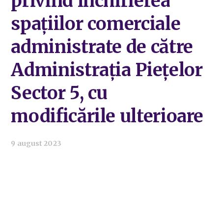
privind închirierea
spațiilor comerciale
administrate de către
Administrația Piețelor
Sector 5, cu
modificările ulterioare
9 august 2023