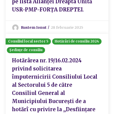
pe lista Alianței Dreapta Unită
USR-PMP-FORȚA DREPTEI.
Rustem Ionut
28 februarie 2025
Consiliul local sector 5
Hotărâri de consiliu 2024
Ședințe de consiliu
Hotărârea nr. 19/16.02.2024
privind solicitarea
împuternicirii Consiliului Local
al Sectorului 5 de către
Consiliul General al
Municipiului București de a
hotărî cu privire la „Desființare