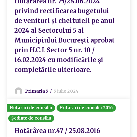
Hotărârea nr. 75/28.06.2024
privind rectificarea bugetului
de venituri și cheltuieli pe anul
2024 al Sectorului 5 al
Municipiului București aprobat
prin H.C.L Sector 5 nr. 10 /
16.02.2024 cu modificările și
completările ulterioare.
Primaria 5
5 iulie 2024
Hotarari de consiliu
Hotarari de consiliu 2016
Ședințe de consiliu
Hotărârea nr.47 / 25.08.2016