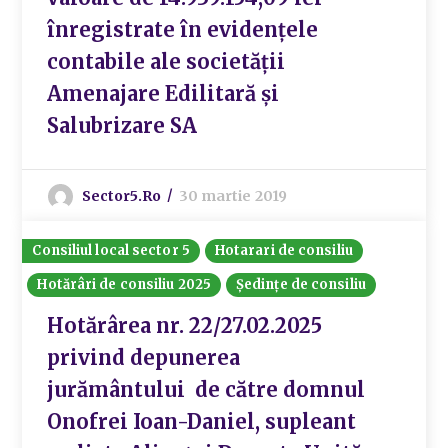
înregistrate în evidențele
contabile ale societății
Amenajare Edilitară și
Salubrizare SA
Sector5.ro
30 martie 2019
Consiliul local sector 5
Hotarari de consiliu
Hotărâri de consiliu 2025
Ședințe de consiliu
Hotărârea nr. 22/27.02.2025
privind depunerea
jurământului de către domnul
Onofrei Ioan-Daniel, supleant