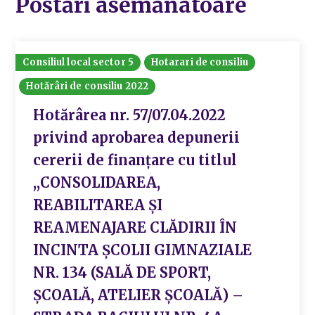
Postări asemănatoare
Consiliul local sector 5
Hotarari de consiliu
Hotărâri de consiliu 2022
Hotărârea nr. 57/07.04.2022
privind aprobarea depunerii
cererii de finanțare cu titlul
,,CONSOLIDAREA,
REABILITAREA ȘI
REAMENAJARE CLĂDIRII ÎN
INCINTA ȘCOLII GIMNAZIALE
NR. 134 (SALĂ DE SPORT,
ȘCOALĂ, ATELIER ȘCOALĂ) –