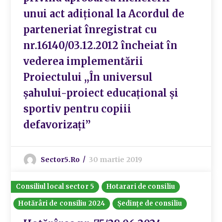
unui act adiţional la Acordul de
parteneriat înregistrat cu
nr.16140/03.12.2012 încheiat în
vederea implementării
Proiectului ,,În universul
şahului-proiect educaţional şi
sportiv pentru copiii
defavorizaţi”
Sector5.ro
30 martie 2019
Consiliul local sector 5
Hotarari de consiliu
Hotărâri de consiliu 2024
Ședințe de consiliu