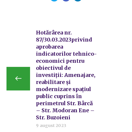
Hotărârea nr.
87/30.03.2023privind
aprobarea
indicatorilor tehnico-
economici pentru
obiectivul de
investiții: Amenajare,
reabilitare și
modernizare spațiul
public cuprins în
perimetrul Str. Bârcă
– Str. Modoran Ene –
Str. Buzoieni
9 august 2023