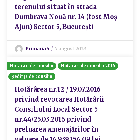
terenului situat în strada
Dumbrava Nouă nr. 14 (fost Moș
Ajun) Sector 5, București
Primaria 5
7 august 2023
Hotarari de consiliu
Hotarari de consiliu 2016
Ședințe de consiliu
Hotărârea nr.12 / 19.07.2016
privind revocarea Hotărârii
Consiliului Local Sector 5
nr.44/25.03.2016 privind
preluarea amenajărilor în
valoare de 14.939.154,09 lei