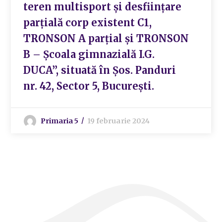
teren multisport și desființare
parțială corp existent C1,
TRONSON A parțial și TRONSON
B – Școala gimnazială I.G.
DUCA”, situată în Șos. Panduri
nr. 42, Sector 5, București.
Primaria 5
19 februarie 2024