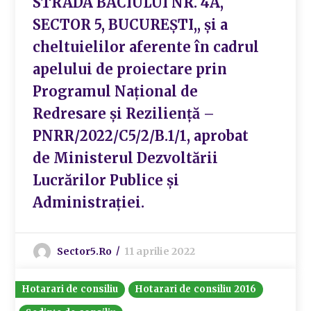
STRADA BACIULUI NR. 4A,
SECTOR 5, BUCUREȘTI,, și a
cheltuielilor aferente în cadrul
apelului de proiectare prin
Programul Național de
Redresare și Reziliență –
PNRR/2022/C5/2/B.1/1, aprobat
de Ministerul Dezvoltării
Lucrărilor Publice și
Administrației.
Sector5.ro
11 aprilie 2022
Hotarari de consiliu
Hotarari de consiliu 2016