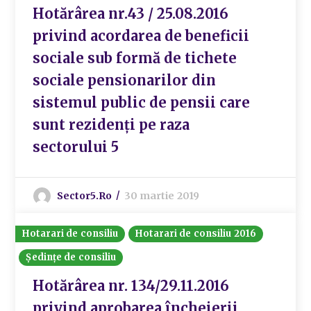
Hotărârea nr.43 / 25.08.2016
privind acordarea de beneficii
sociale sub formă de tichete
sociale pensionarilor din
sistemul public de pensii care
sunt rezidenți pe raza
sectorului 5
Sector5.ro
30 martie 2019
Hotarari de consiliu
Hotarari de consiliu 2016
Ședințe de consiliu
Hotărârea nr. 134/29.11.2016
privind aprobarea încheierii