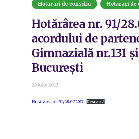
Hotarari de consiliu
Hotarari de 
Hotărârea nr. 91/28.
acordului de partene
Gimnazială nr.131 și
București
28 iulie 2017
Hotărârea nr. 91/28.07.2017
Descarcă