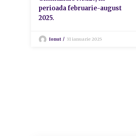
perioada februarie-august
2025.
Ionut
31 ianuarie 2025