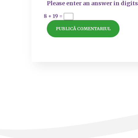
Please enter an answer in digits
8 + 19 =