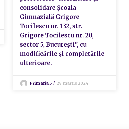
consolidare Școala
Gimnazială Grigore
Tocilescu nr. 132, str.
Grigore Tocilescu nr. 20,
sector 5, București”, cu
modificările și completările
ulterioare.
Primaria 5
29 martie 2024