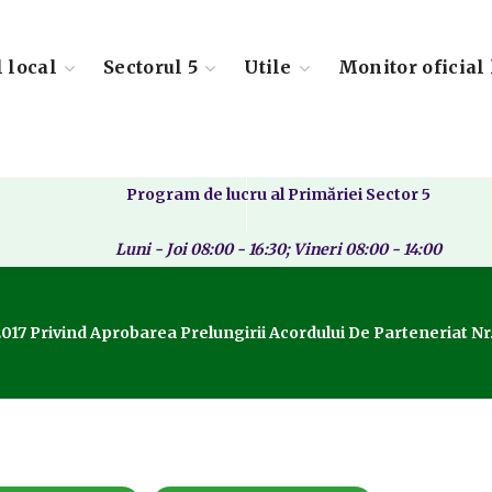
l local
Sectorul 5
Utile
Monitor oficial 
Program de lucru al Primăriei Sector 5
Luni - Joi 08:00 - 16:30; Vineri 08:00 - 14:00
2017 Privind Aprobarea Prelungirii Acordului De Parteneriat Nr.