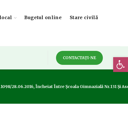
local
Bugetul online
Stare civilă
Deschide 
CONTACTAȚI-NE
1098/28.06.2016, Încheiat Între Școala Gimnazială Nr.131 Și As