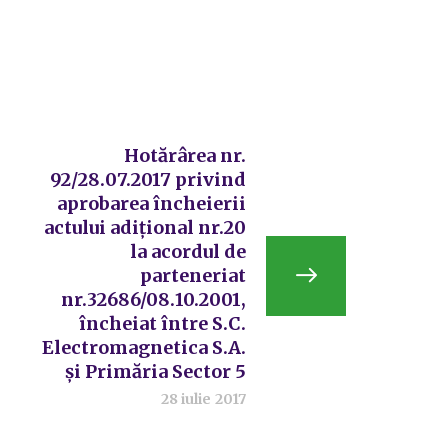
Hotărârea nr.
92/28.07.2017 privind
aprobarea încheierii
actului adițional nr.20
la acordul de
parteneriat
nr.32686/08.10.2001,
încheiat între S.C.
Electromagnetica S.A.
și Primăria Sector 5
28 iulie 2017