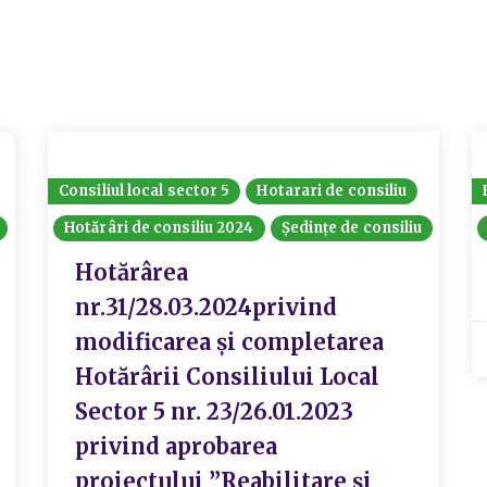
Consiliul local sector 5
Hotarari de consiliu
Hotărâri de consiliu 2024
Ședințe de consiliu
Hotărârea
nr.31/28.03.2024privind
modificarea și completarea
Hotărârii Consiliului Local
Sector 5 nr. 23/26.01.2023
privind aprobarea
proiectului ”Reabilitare și