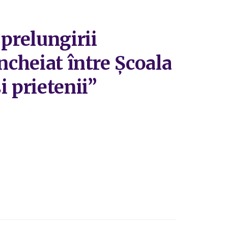
 prelungirii
ncheiat între Școala
i prietenii”