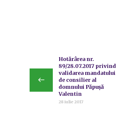
Hotărârea nr.
89/28.07.2017 privind
validarea mandatului
de consilier al
domnului Păpușă
Valentin
28 iulie 2017