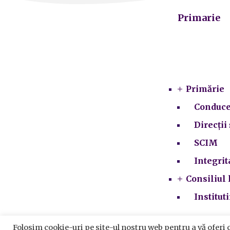
Primarie
Primărie
Conduce
Direcții 
SCIM
Integrit
Consiliul 
Institut
Folosim cookie-uri pe site-ul nostru web pentru a vă oferi 