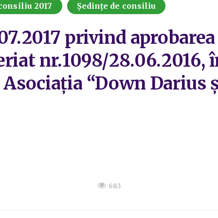
consiliu 2017
Ședințe de consiliu
07.2017 privind aprobarea
riat nr.1098/28.06.2016, î
 Asociația “Down Darius ș
683