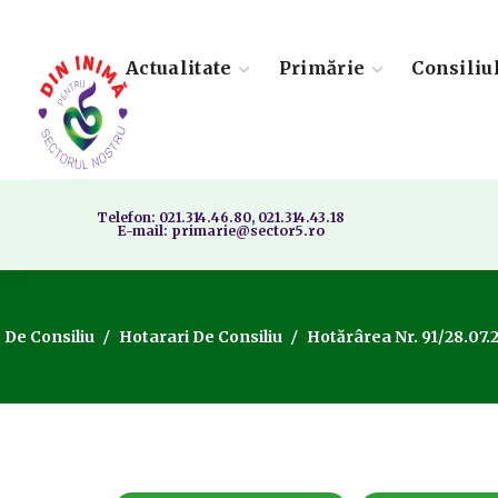
Actualitate
Primărie
Consiliu
Telefon: 021.314.46.80, 021.314.43.18
E-mail: primarie@sector5.ro
 De Consiliu
Hotarari De Consiliu
Hotărârea Nr. 91/28.07.