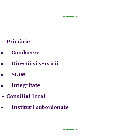
Primarie
Primărie
Conducere
Direcții și servicii
SCIM
Integritate
Consiliul local
Institutii subordonate
Legal