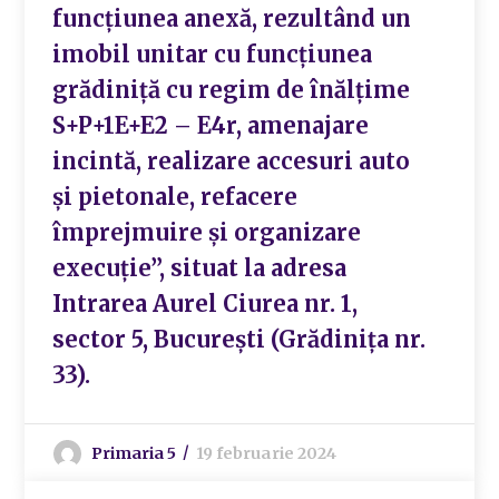
funcțiunea anexă, rezultând un
imobil unitar cu funcțiunea
grădiniță cu regim de înălțime
S+P+1E+E2 – E4r, amenajare
incintă, realizare accesuri auto
și pietonale, refacere
împrejmuire și organizare
execuție”, situat la adresa
Intrarea Aurel Ciurea nr. 1,
sector 5, București (Grădinița nr.
33).
Primaria 5
19 februarie 2024