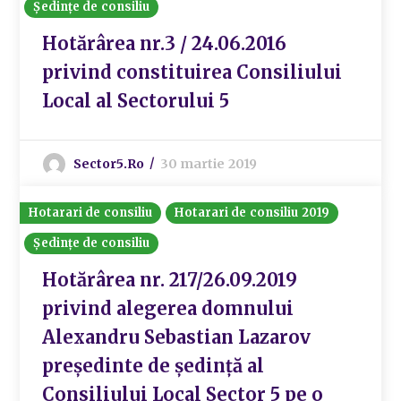
Ședințe de consiliu
Hotărârea nr.3 / 24.06.2016
privind constituirea Consiliului
Local al Sectorului 5
Sector5.ro
30 martie 2019
Hotarari de consiliu
Hotarari de consiliu 2019
Ședințe de consiliu
Hotărârea nr. 217/26.09.2019
privind alegerea domnului
Alexandru Sebastian Lazarov
președinte de ședință al
Consiliului Local Sector 5 pe o