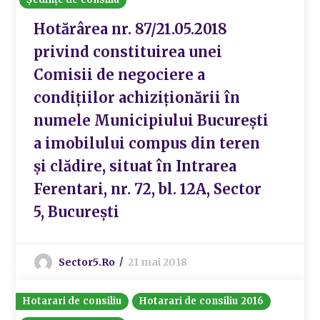
Hotărârea nr. 87/21.05.2018
privind constituirea unei
Comisii de negociere a
condițiilor achiziționării în
numele Municipiului București
a imobilului compus din teren
și clădire, situat în Intrarea
Ferentari, nr. 72, bl. 12A, Sector
5, București
Sector5.ro
21 mai 2018
Hotarari de consiliu
Hotarari de consiliu 2016