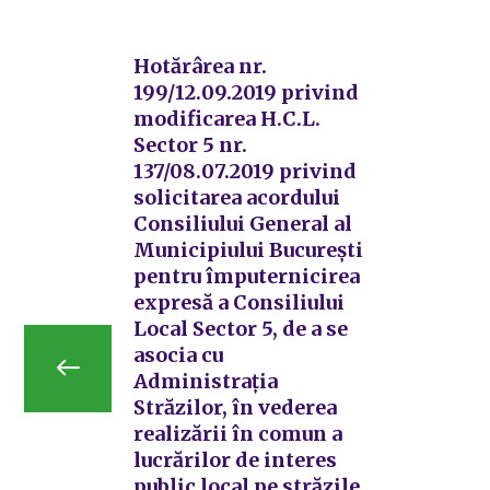
Hotărârea nr.
199/12.09.2019 privind
modificarea H.C.L.
Sector 5 nr.
137/08.07.2019 privind
solicitarea acordului
Consiliului General al
Municipiului București
pentru împuternicirea
expresă a Consiliului
Local Sector 5, de a se
asocia cu
Administrația
Străzilor, în vederea
realizării în comun a
lucrărilor de interes
public local pe străzile