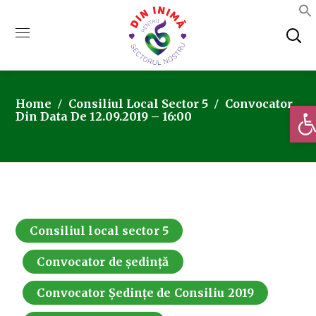
Home
Consiliul Local Sector 5
Convocator
Deschi
Din Data De 12.09.2019 – 16:00
Consiliul local sector 5
Convocator de ședință
Convocator Ședințe de Consiliu 2019