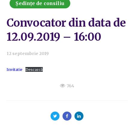
Ședințe de consiliu
Convocator din data de
12.09.2019 – 16:00
12 septembrie 2019
Invitatie
Descarcă
764