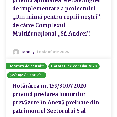
privind aprobarea Metodologiei
de implementare a proiectului
„Din inimă pentru copiii noștri”,
de către Complexul
Multifuncțional „Sf. Andrei”.
Ionut
1 noiembrie 2024
Hotarari de consiliu
Hotarari de consiliu 2020
Ședințe de consiliu
Hotărârea nr. 159/30.07.2020
privind predarea bunurilor
prevăzute în Anexă preluate din
patrimoniul Sectorului 5 al