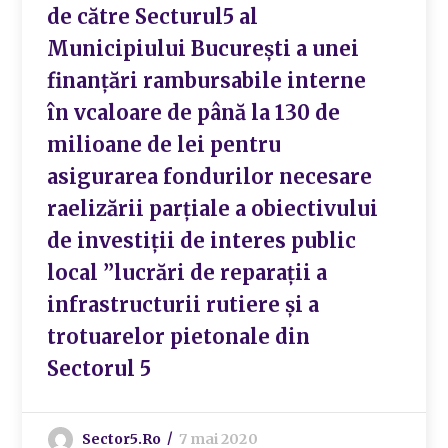
de către Secturul5 al
Municipiului București a unei
finanțări rambursabile interne
în vcaloare de până la 130 de
milioane de lei pentru
asigurarea fondurilor necesare
raelizării parțiale a obiectivului
de investiții de interes public
local ”lucrări de reparații a
infrastructurii rutiere și a
trotuarelor pietonale din
Sectorul 5
Sector5.ro
7 mai 2020