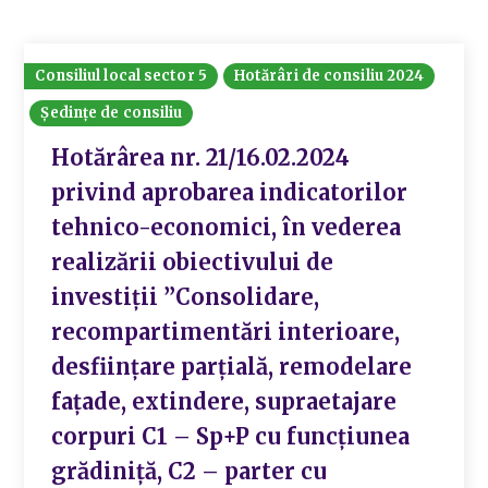
Consiliul local sector 5
Hotărâri de consiliu 2024
Ședințe de consiliu
Hotărârea nr. 21/16.02.2024
privind aprobarea indicatorilor
tehnico-economici, în vederea
realizării obiectivului de
investiții ”Consolidare,
recompartimentări interioare,
desființare parțială, remodelare
fațade, extindere, supraetajare
corpuri C1 – Sp+P cu funcțiunea
grădiniță, C2 – parter cu