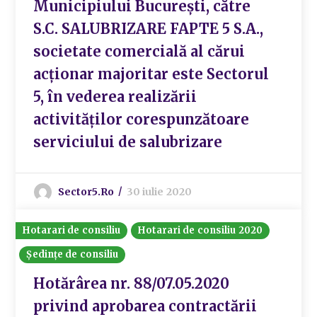
Municipiului București, către
S.C. SALUBRIZARE FAPTE 5 S.A.,
societate comercială al cărui
acționar majoritar este Sectorul
5, în vederea realizării
activităților corespunzătoare
serviciului de salubrizare
Sector5.ro
30 iulie 2020
Hotarari de consiliu
Hotarari de consiliu 2020
Ședințe de consiliu
Hotărârea nr. 88/07.05.2020
privind aprobarea contractării