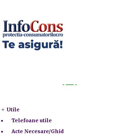
Utile
Utile
Telefoane utile
Acte Necesare/Ghid