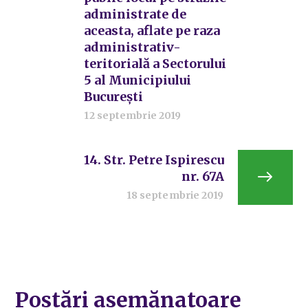
administrate de
aceasta, aflate pe raza
administrativ-
teritorială a Sectorului
5 al Municipiului
București
12 septembrie 2019
14. Str. Petre Ispirescu
nr. 67A
18 septembrie 2019
Postări asemănatoare