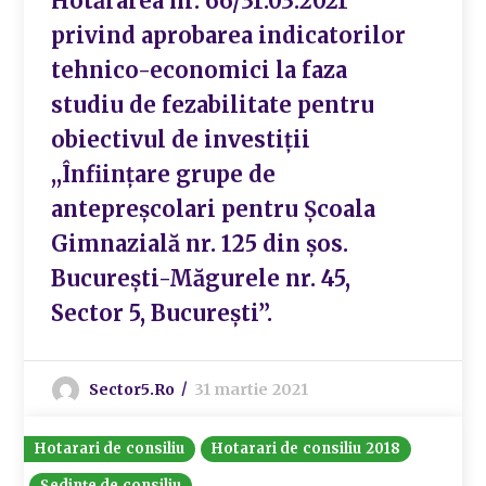
Hotărârea nr. 66/31.03.2021
privind aprobarea indicatorilor
tehnico-economici la faza
studiu de fezabilitate pentru
obiectivul de investiții
,,Înființare grupe de
antepreșcolari pentru Școala
Gimnazială nr. 125 din șos.
București-Măgurele nr. 45,
Sector 5, București”.
Sector5.ro
31 martie 2021
Hotarari de consiliu
Hotarari de consiliu 2018
Ședințe de consiliu