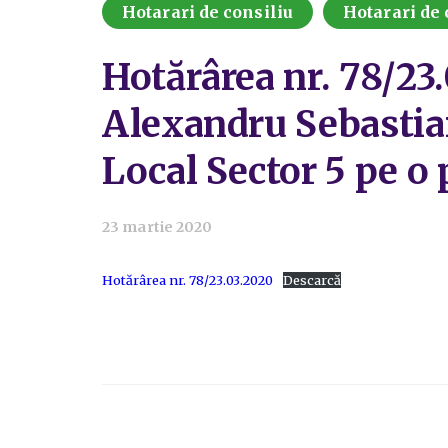
Hotarari de consiliu
Hotarari de 
Hotărârea nr. 78/23
Alexandru Sebastian
Local Sector 5 pe o 
23 martie 2020
Hotărârea nr. 78/23.03.2020
Descarcă