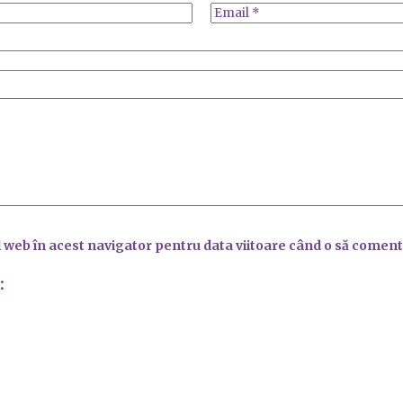
l web în acest navigator pentru data viitoare când o să coment
: