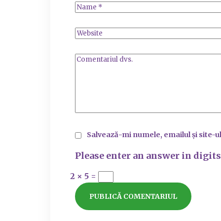
Salvează-mi numele, emailul și site-u
Please enter an answer in digits
2 × 5 =