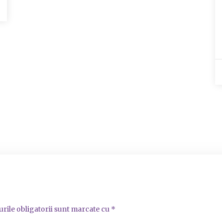
rile obligatorii sunt marcate cu
*