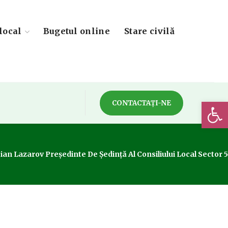
local
Bugetul online
Stare civilă
Deschide 
CONTACTAȚI-NE
n Lazarov Președinte De Ședință Al Consiliului Local Sector 5