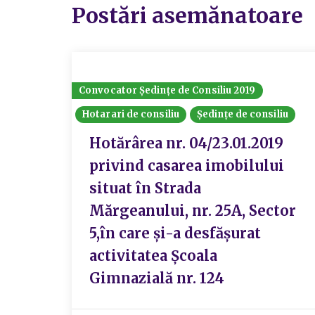
Postări asemănatoare
Convocator Ședințe de Consiliu 2019
Hotarari de consiliu
Ședințe de consiliu
Hotărârea nr. 04/23.01.2019
privind casarea imobilului
situat în Strada
Mărgeanului, nr. 25A, Sector
5,în care și-a desfășurat
activitatea Școala
Gimnazială nr. 124