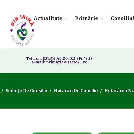
Actualitate
Primărie
Consiliu
Telefon: 021.314.46.80, 021.314.43.18
E-mail: primarie@sector5.ro
Ședințe De Consiliu
Hotarari De Consiliu
Hotărârea Nr.