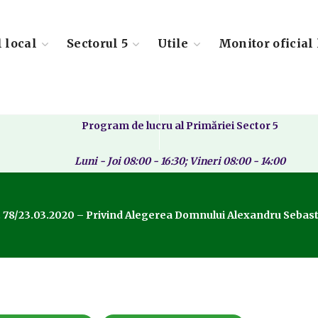
l local
Sectorul 5
Utile
Monitor oficial 
Program de lucru al Primăriei Sector 5
Luni - Joi 08:00 - 16:30; Vineri 08:00 - 14:00
 78/23.03.2020 – Privind Alegerea Domnului Alexandru Sebastia