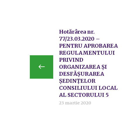
Hotărârea nr.
77/23.03.2020 –
PENTRU APROBAREA
REGULAMENTULUI
PRIVIND
ORGANIZAREA ȘI
DESFĂȘURAREA
ȘEDINȚELOR
CONSILIULUI LOCAL
AL SECTORULUI 5
23 martie 2020