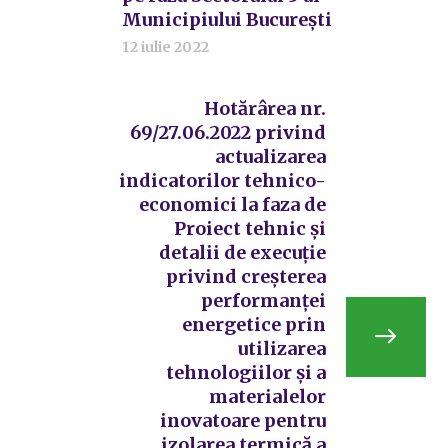
Municipiului București
12 iulie 2022
Hotărârea nr.
69/27.06.2022 privind
actualizarea
indicatorilor tehnico-
economici la faza de
Proiect tehnic și
detalii de execuție
privind creșterea
performanței
energetice prin
utilizarea
tehnologiilor și a
materialelor
inovatoare pentru
izolarea termică a