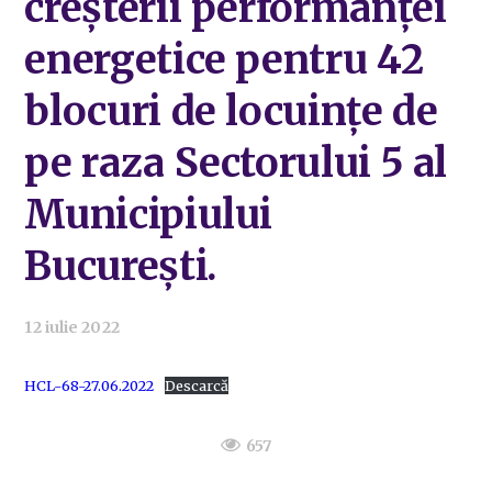
creșterii performanței
energetice pentru 42
blocuri de locuințe de
pe raza Sectorului 5 al
Municipiului
București.
12 iulie 2022
HCL-68-27.06.2022
Descarcă
657