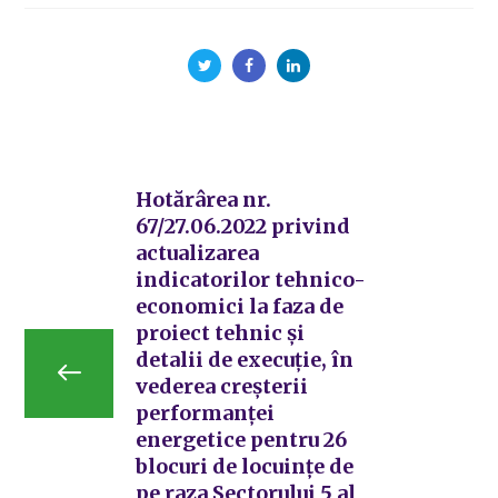
Hotărârea nr.
67/27.06.2022 privind
actualizarea
indicatorilor tehnico-
economici la faza de
proiect tehnic și
detalii de execuție, în
vederea creșterii
performanței
energetice pentru 26
blocuri de locuințe de
pe raza Sectorului 5 al