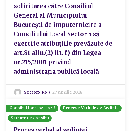
solicitarea către Consiliul
General al Municipiului
București de împuternicire a
Consiliului Local Sector 5 să
exercite atribuțiile prevăzute de
art.81 alin.(2) lit. f) din Legea
nr.215/2001 privind
administrația publică locală
Sector5.ro
27 aprilie 2018
Consiliul local sector 5
Procese Verbale de Sedinta
Ședințe de consiliu
Proces verbal al ședinței