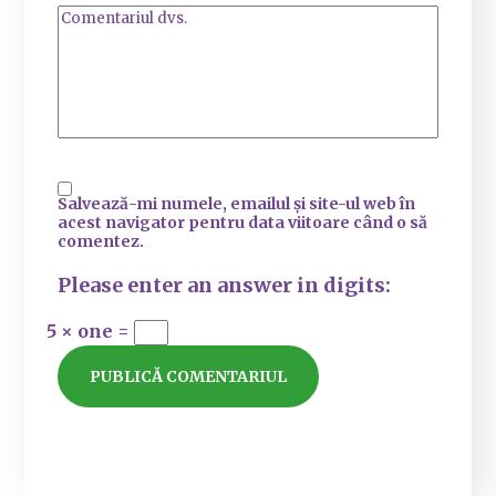
Salvează-mi numele, emailul și site-ul web în
acest navigator pentru data viitoare când o să
comentez.
Please enter an answer in digits:
5 × one =