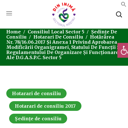
Home
Consiliul Local Sector 5
Ședințe De
Consiliu
Hotarari De Consiliu
Hotărârea
Nr. 78/16.06.2017 Și Anexa 1 Privind Aprobarea
Deschi
Modificării Organigramei, Statului De Funcții Și
Regulamentului De Organizare Și Funcționare
Ale D.G.A.S.P.C. Sector 5
Hotarari de consiliu
Hotarari de consiliu 2017
Ședințe de consiliu