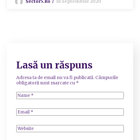
Sector5.ro
18 septembrie 2020
Lasă un răspuns
Adresa ta de email nu va fi publicată.
Câmpurile
obligatorii sunt marcate cu
*