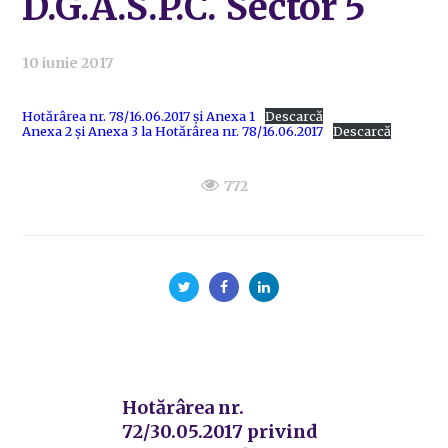
D.G.A.S.P.C. Sector 5
10 iunie 2017
Hotărârea nr. 78/16.06.2017 și Anexa 1
Descarcă
Anexa 2 și Anexa 3 la Hotărârea nr. 78/16.06.2017
Descarcă
772
Hotărârea nr.
72/30.05.2017 privind