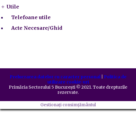
Utile
Telefoane utile
Acte Necesare/Ghid
Prelucrarea datelor cu caracter personal
|
Politica de
utilizare cookie-uri
Primăria Sectorului 5 București
©️
2021. Toate drepturile
rezervate.
Gestionați consimțământul