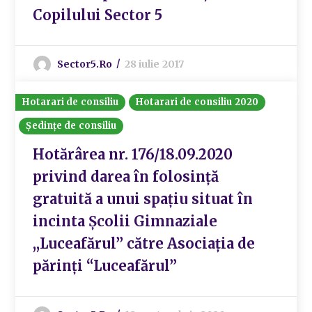
Copilului Sector 5
Sector5.ro
28 iulie 2017
Hotarari de consiliu
Hotarari de consiliu 2020
Ședințe de consiliu
Hotărârea nr. 176/18.09.2020
privind darea în folosință
gratuită a unui spațiu situat în
incinta Școlii Gimnaziale
,,Luceafărul’’ către Asociația de
părinți “Luceafărul”