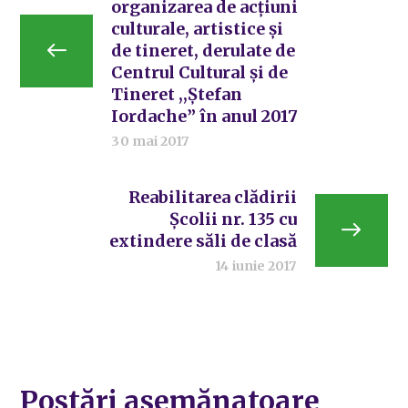
organizarea de acțiuni
culturale, artistice și
de tineret, derulate de
Centrul Cultural și de
Tineret ,,Ștefan
Iordache” în anul 2017
30 mai 2017
Reabilitarea clădirii
Școlii nr. 135 cu
extindere săli de clasă
14 iunie 2017
Postări asemănatoare