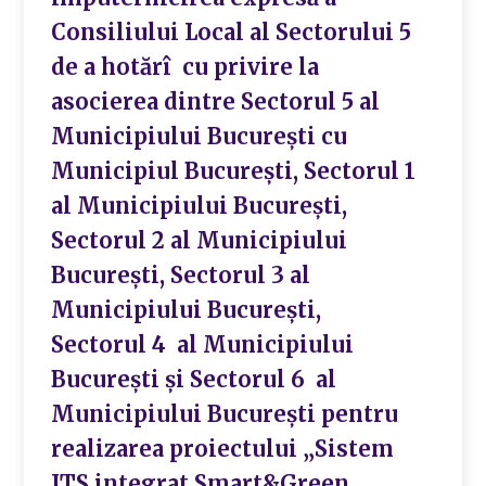
Consiliului Local al Sectorului 5
de a hotărî cu privire la
asocierea dintre Sectorul 5 al
Municipiului București cu
Municipiul Bucureşti, Sectorul 1
al Municipiului Bucureşti,
Sectorul 2 al Municipiului
Bucureşti, Sectorul 3 al
Municipiului Bucureşti,
Sectorul 4 al Municipiului
Bucureşti şi Sectorul 6 al
Municipiului Bucureşti pentru
realizarea proiectului „Sistem
ITS integrat Smart&Green