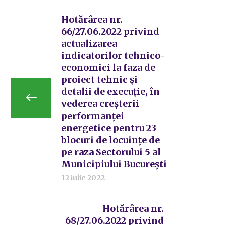
Hotărârea nr.
66/27.06.2022 privind
actualizarea
indicatorilor tehnico-
economici la faza de
proiect tehnic și
detalii de execuție, în
vederea creșterii
performanței
energetice pentru 23
blocuri de locuințe de
pe raza Sectorului 5 al
Municipiului București
12 iulie 2022
Hotărârea nr.
68/27.06.2022 privind