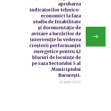
aprobarea
indicatorilor tehnico-
economici la faza
studiu de fezabilitate
și documentație de
avizare a lucrărilor de
intervenție în vederea
creșterii performanței
energetice pentru 42
blocuri de locuințe de
pe raza Sectorului 5 al
Municipiului
București.
12 iulie 2022