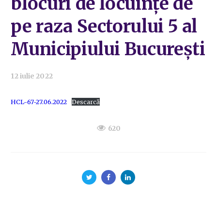
blocuri de locuințe de
pe raza Sectorului 5 al
Municipiului București
12 iulie 2022
HCL-67-27.06.2022
Descarcă
620