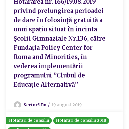
Hotărârea nr. 166/19.08.2019
privind prelungirea perioadei
de dare în folosință gratuită a
unui spațiu situat în incinta
Școlii Gimnaziale Nr.136, către
Fundația Policy Center for
Roma and Minorities, în
vederea implementării
programului ”Clubul de
Educație Alternativă”
Sector5.ro
19 august 2019
Hotarari de consiliu
Hotarari de consiliu 2018