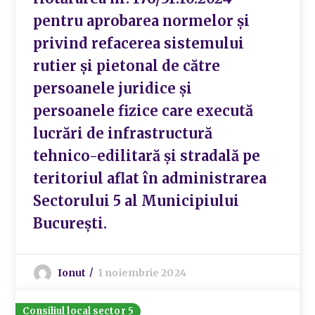
pentru aprobarea normelor și
privind refacerea sistemului
rutier şi pietonal de către
persoanele juridice şi
persoanele fizice care execută
lucrări de infrastructură
tehnico-edilitară și stradală pe
teritoriul aflat în administrarea
Sectorului 5 al Municipiului
Bucureşti.
Ionut
1 noiembrie 2024
Consiliul local sector 5