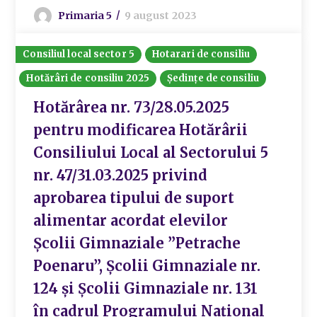
Primaria 5
9 august 2023
Consiliul local sector 5
Hotarari de consiliu
Hotărâri de consiliu 2025
Ședințe de consiliu
Hotărârea nr. 73/28.05.2025
pentru modificarea Hotărârii
Consiliului Local al Sectorului 5
nr. 47/31.03.2025 privind
aprobarea tipului de suport
alimentar acordat elevilor
Şcolii Gimnaziale ”Petrache
Poenaru”, Școlii Gimnaziale nr.
124 și Școlii Gimnaziale nr. 131
în cadrul Programului Național