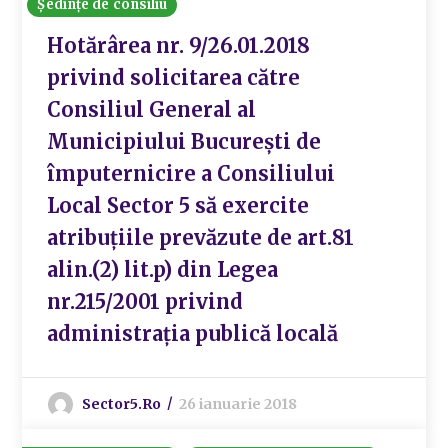
Ședințe de consiliu
Hotărârea nr. 9/26.01.2018
privind solicitarea către
Consiliul General al
Municipiului București de
împuternicire a Consiliului
Local Sector 5 să exercite
atribuțiile prevăzute de art.81
alin.(2) lit.p) din Legea
nr.215/2001 privind
administrația publică locală
Sector5.ro
26 ianuarie 2018