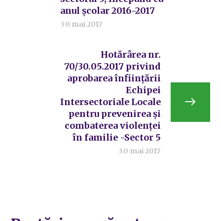
anul școlar 2016-2017
30 mai 2017
Hotărârea nr.
70/30.05.2017 privind
aprobarea înființării
Echipei
Intersectoriale Locale
pentru prevenirea și
combaterea violenței
în familie -Sector 5
30 mai 2017