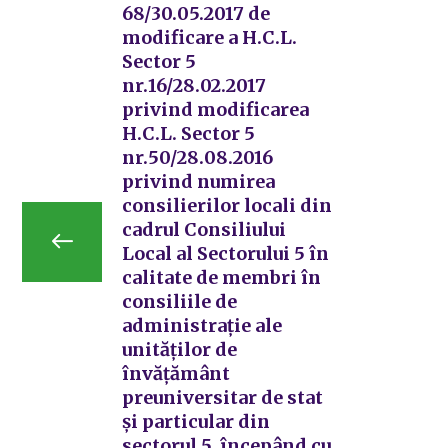
68/30.05.2017 de
modificare a H.C.L.
Sector 5
nr.16/28.02.2017
privind modificarea
H.C.L. Sector 5
nr.50/28.08.2016
privind numirea
consilierilor locali din
cadrul Consiliului
Local al Sectorului 5 în
calitate de membri în
consiliile de
administrație ale
unităților de
învățământ
preuniversitar de stat
și particular din
sectorul 5, începând cu