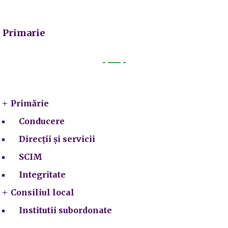
Primarie
Primarie
Primărie
Conducere
Direcții și servicii
SCIM
Integritate
Consiliul local
Institutii subordonate