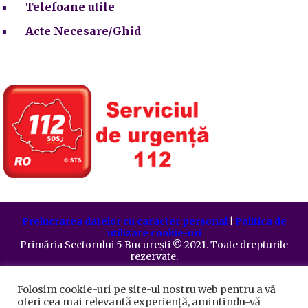
Telefoane utile
Acte Necesare/Ghid
Prelucrarea datelor cu caracter personal
|
Politica de
utilizare cookie-uri
Primăria Sectorului 5 București
©️
2021. Toate drepturile
rezervate.
Folosim cookie-uri pe site-ul nostru web pentru a vă
oferi cea mai relevantă experiență, amintindu-vă