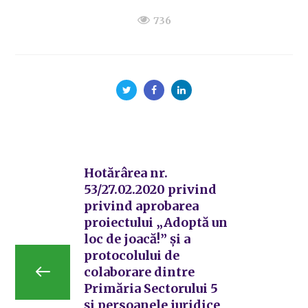
736
Hotărârea nr.
53/27.02.2020 privind
privind aprobarea
proiectului „Adoptă un
loc de joacă!” şi a
protocolului de
colaborare dintre
Primăria Sectorului 5
şi persoanele juridice