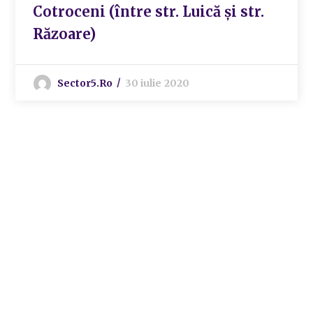
Cotroceni (între str. Luică și str.
Răzoare)
Sector5.ro
30 iulie 2020