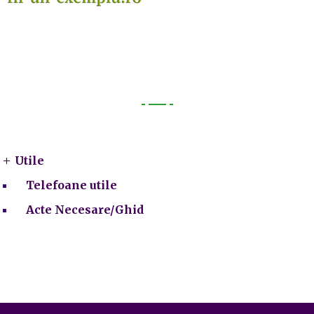
Utile
Utile
Telefoane utile
Acte Necesare/Ghid