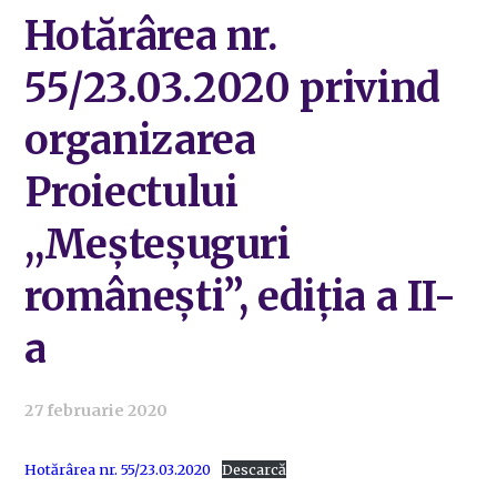
Hotărârea nr.
55/23.03.2020 privind
organizarea
Proiectului
,,Meșteșuguri
românești”, ediția a II-
a
27 februarie 2020
Hotărârea nr. 55/23.03.2020
Descarcă