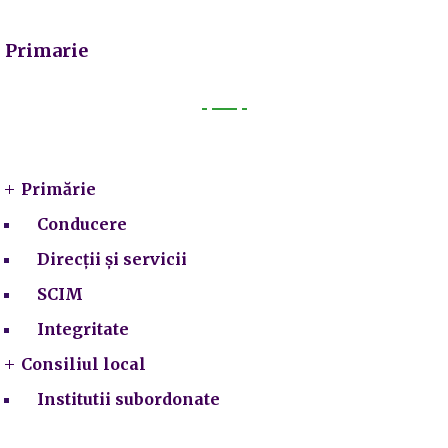
Primarie
Primarie
Primărie
Conducere
Direcții și servicii
SCIM
Integritate
Consiliul local
Institutii subordonate