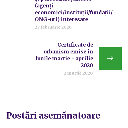
(agenți
economici/instituții/fundații/
ONG-uri) interesate
27 februarie 2020
Certificate de
urbanism emise în
lunile martie - aprilie
2020
2 martie 2020
Postări asemănatoare