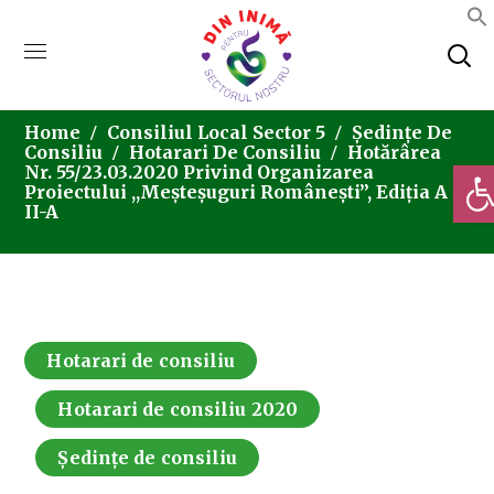
Home
Consiliul Local Sector 5
Ședințe De
Consiliu
Hotarari De Consiliu
Hotărârea
Deschi
Nr. 55/23.03.2020 Privind Organizarea
Proiectului ,,Meșteșuguri Românești”, Ediția A
II-A
Hotarari de consiliu
Hotarari de consiliu 2020
Ședințe de consiliu