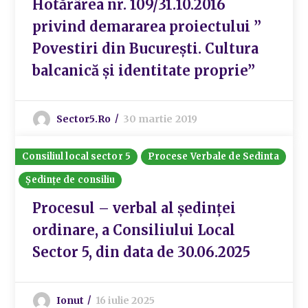
Hotărârea nr. 109/31.10.2016
privind demararea proiectului ”
Povestiri din București. Cultura
balcanică și identitate proprie”
Sector5.ro
30 martie 2019
Consiliul local sector 5
Procese Verbale de Sedinta
Ședințe de consiliu
Procesul – verbal al ședinței
ordinare, a Consiliului Local
Sector 5, din data de 30.06.2025
Ionut
16 iulie 2025