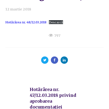
12 martie 2018
Hotărârea nr. 48/12.03.2018
Descarcă
797
Hotărârea nr.
47/12.03.2018 privind
aprobarea
documentației