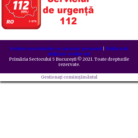
Prelucrarea datelor cu caracter personal
|
Politica de
utilizare cookie-uri
Primăria Sectorului 5 București
©️
2021. Toate drepturile
rezervate.
Gestionați consimțământul