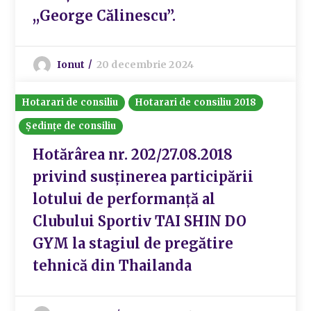
,,George Călinescu’’.
Ionut
20 decembrie 2024
Hotarari de consiliu
Hotarari de consiliu 2018
Ședințe de consiliu
Hotărârea nr. 202/27.08.2018
privind susținerea participării
lotului de performanță al
Clubului Sportiv TAI SHIN DO
GYM la stagiul de pregătire
tehnică din Thailanda