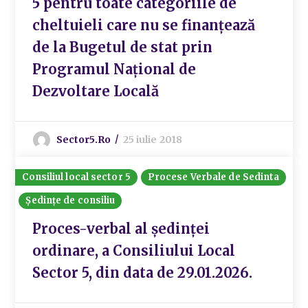
5 pentru toate categoriile de
cheltuieli care nu se finanțează
de la Bugetul de stat prin
Programul Național de
Dezvoltare Locală
Sector5.ro
25 iulie 2018
Consiliul local sector 5
Procese Verbale de Sedinta
Ședințe de consiliu
Proces-verbal al ședinței
ordinare, a Consiliului Local
Sector 5, din data de 29.01.2026.