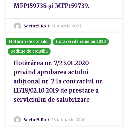
MFP159738 și MFP159739.
Sector5.ro
31 martie 2021
Hotarari de consiliu
Hotarari de consiliu 2020
Ședințe de consiliu
Hotărârea nr. 7/23.01.2020
privind aprobarea actului
adițional nr. 2 la contractul nr.
11718/02.10.2019 de prestare a
serviciului de salubrizare
Sector5.ro
23 ianuarie 2020