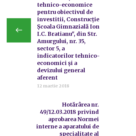
tehnico-economice
pentru obiectivul de
investitii, Construcție
Școala Gimnazială Ion
I.C. Bratianu", din Str.
Amurgului, nr. 35,
sector 5, a
indicatorilor tehnico-
economici și a
devizului general
aferent
12 martie 2018
Hotărârea nr.
49/12.03.2018 privind
aprobarea Normei
interne a aparatului de
specialitate al