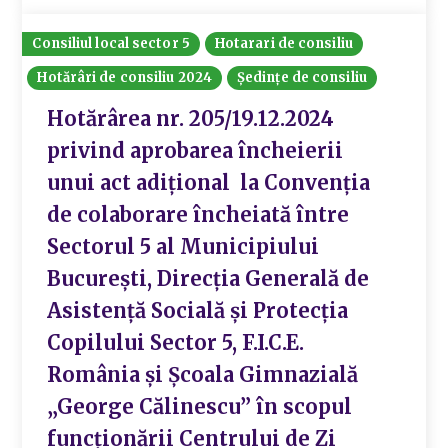
Consiliul local sector 5
Hotarari de consiliu
Hotărâri de consiliu 2024
Ședințe de consiliu
Hotărârea nr. 205/19.12.2024
privind aprobarea încheierii
unui act adițional la Convenția
de colaborare încheiată între
Sectorul 5 al Municipiului
București, Direcția Generală de
Asistență Socială și Protecția
Copilului Sector 5, F.I.C.E.
România și Școala Gimnazială
„George Călinescu” în scopul
funcționării Centrului de Zi