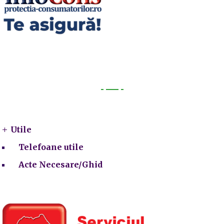
Utile
Utile
Telefoane utile
Acte Necesare/Ghid