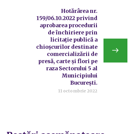
Hotărârea nr.
159/06.10.2022 privind
aprobarea procedurii
de închiriere prin
licitație publică a
chioșcurilor destinate
comercializării de
presă, carte și flori pe
raza Sectorului 5 al
Municipiului
București.
11 octombrie 2022