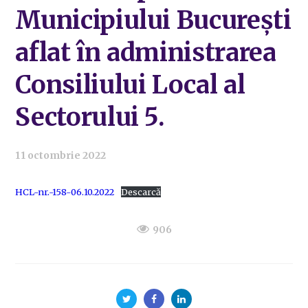
Municipiului București
aflat în administrarea
Consiliului Local al
Sectorului 5.
11 octombrie 2022
HCL-nr.-158-06.10.2022
Descarcă
906