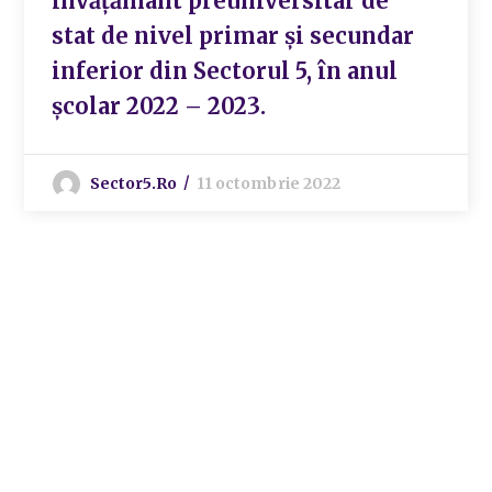
învățământ preuniversitar de
stat de nivel primar și secundar
inferior din Sectorul 5, în anul
școlar 2022 – 2023.
Sector5.ro
11 octombrie 2022