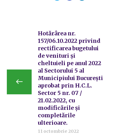
Hotărârea nr.
157/06.10.2022 privind
rectificarea bugetului
de venituri și
cheltuieli pe anul 2022
al Sectorului 5 al
Municipiului București
aprobat prin H.C.L.
Sector 5 nr. 07 /
21.02.2022, cu
modificările și
completările
ulterioare.
11 octombrie 2022