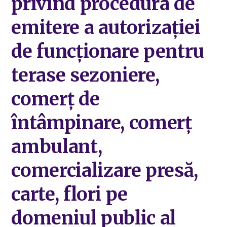
privind procedura de
emitere a autorizației
de funcționare pentru
terase sezoniere,
comerț de
întâmpinare, comerț
ambulant,
comercializare presă,
carte, flori pe
domeniul public al