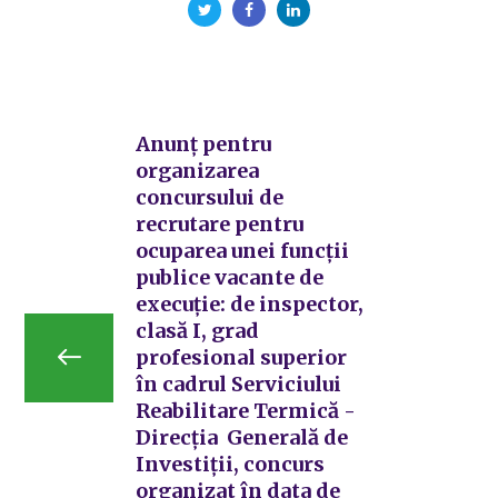
Anunț pentru
organizarea
concursului de
recrutare pentru
ocuparea unei funcții
publice vacante de
execuție: de inspector,
clasă I, grad
profesional superior
în cadrul Serviciului
Reabilitare Termică -
Direcția Generală de
Investiții, concurs
organizat în data de