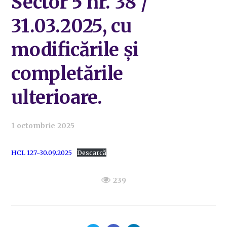
Sector 5 nr. 38 /
31.03.2025, cu
modificările și
completările
ulterioare.
1 octombrie 2025
HCL 127-30.09.2025
Descarcă
239