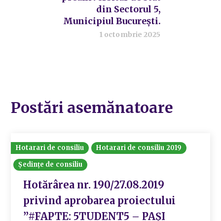
din Sectorul 5,
Municipiul București.
1 octombrie 2025
Postări asemănatoare
Hotarari de consiliu
Hotarari de consiliu 2019
Ședințe de consiliu
Hotărârea nr. 190/27.08.2019
privind aprobarea proiectului
”#FAPTE: 5TUDENT5 – PAȘI