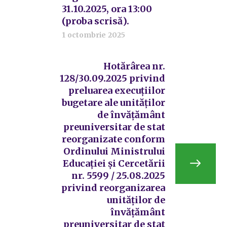
31.10.2025, ora 13:00
(proba scrisă).
1 octombrie 2025
Hotărârea nr.
128/30.09.2025 privind
preluarea execuțiilor
bugetare ale unităților
de învățământ
preuniversitar de stat
reorganizate conform
Ordinului Ministrului
Educației și Cercetării
nr. 5599 / 25.08.2025
privind reorganizarea
unităților de
învățământ
preuniversitar de stat