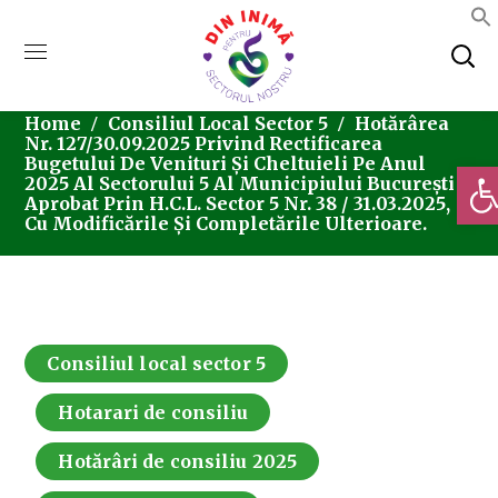
Home
Consiliul Local Sector 5
Hotărârea
Nr. 127/30.09.2025 Privind Rectificarea
Bugetului De Venituri Și Cheltuieli Pe Anul
Deschi
2025 Al Sectorului 5 Al Municipiului București
Aprobat Prin H.C.L. Sector 5 Nr. 38 / 31.03.2025,
Cu Modificările Și Completările Ulterioare.
Consiliul local sector 5
Hotarari de consiliu
Hotărâri de consiliu 2025