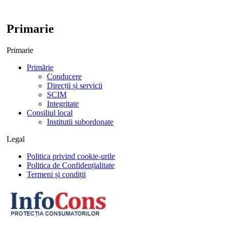
Primarie
Primarie
Primărie
Conducere
Direcții și servicii
SCIM
Integritate
Consiliul local
Institutii subordonate
Legal
Politica privind cookie-urile
Politica de Confidențialitate
Termeni și condiții