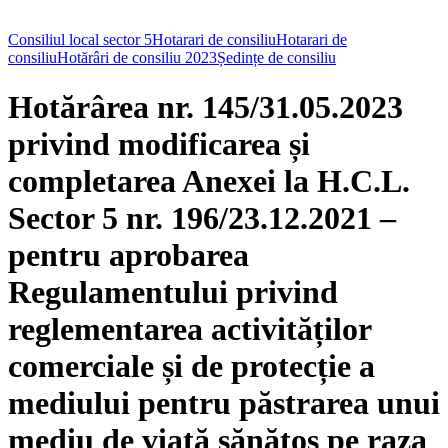
Consiliul local sector 5
Hotarari de consiliu
Hotarari de
consiliu
Hotărâri de consiliu 2023
Ședințe de consiliu
Hotărârea nr. 145/31.05.2023
privind modificarea și
completarea Anexei la H.C.L.
Sector 5 nr. 196/23.12.2021 –
pentru aprobarea
Regulamentului privind
reglementarea activităților
comerciale și de protecție a
mediului pentru păstrarea unui
mediu de viață sănătos pe raza