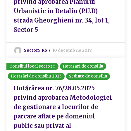
privind aprobarea Planului
Urbanistic în Detaliu (P.U.D)
strada Gheorghieni nr. 34, lot 1,
Sector 5
Sector5.ro
10 decembrie 2018
Consiliul local sector 5
Hotarari de consiliu
Hotărâri de consiliu 2025
Ședințe de consiliu
Hotărârea nr. 76/28.05.2025
privind aprobarea Metodologiei
de gestionare a locurilor de
parcare aflate pe domeniul
public sau privat al