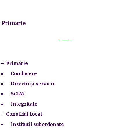
Primarie
Primarie
Primărie
Conducere
Direcții și servicii
SCIM
Integritate
Consiliul local
Institutii subordonate