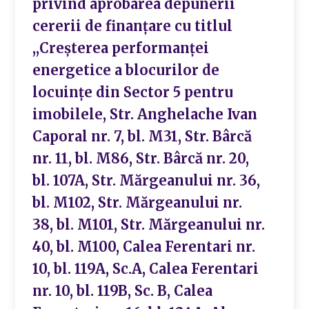
privind aprobarea depunerii
cererii de finanțare cu titlul
,,Creșterea performanței
energetice a blocurilor de
locuințe din Sector 5 pentru
imobilele, Str. Anghelache Ivan
Caporal nr. 7, bl. M31, Str. Bârcă
nr. 11, bl. M86, Str. Bârcă nr. 20,
bl. 107A, Str. Mărgeanului nr. 36,
bl. M102, Str. Mărgeanului nr.
38, bl. M101, Str. Mărgeanului nr.
40, bl. M100, Calea Ferentari nr.
10, bl. 119A, Sc.A, Calea Ferentari
nr. 10, bl. 119B, Sc. B, Calea