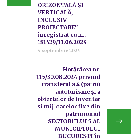
ORIZONTALĂ ȘI
VERTICALĂ,
INCLUSIV
PROIECTARE”
înregistrat cu nr.
181429/11.06.2024
4 septembrie 2024
Hotărârea nr.
115/30.08.2024 privind
transferul a 4 (patru)
autoturisme și a
obiectelor de inventar
și mijloacelor fixe din
patrimoniul
SECTORULUI 5 AL
MUNICIPIULUI
BUCUREȘTI în