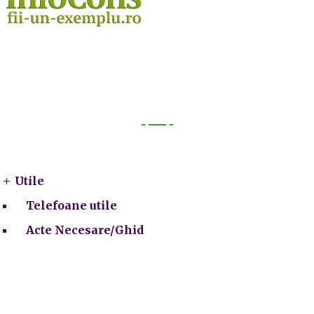
Utile
Utile
Telefoane utile
Acte Necesare/Ghid