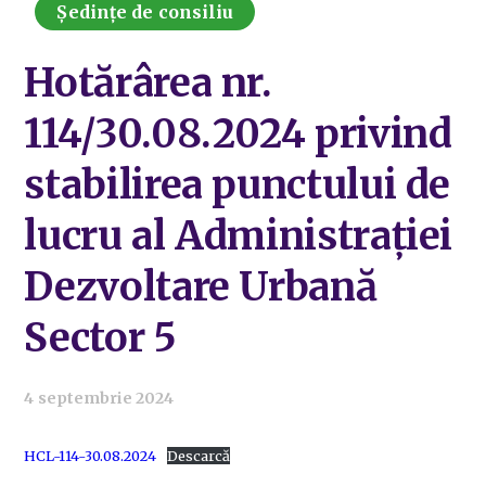
Ședințe de consiliu
Hotărârea nr.
114/30.08.2024 privind
stabilirea punctului de
lucru al Administrației
Dezvoltare Urbană
Sector 5
4 septembrie 2024
HCL-114-30.08.2024
Descarcă