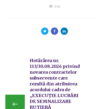
536
Hotărârea nr.
113/30.08.2024 privind
novarea contractelor
subsecvente care
rezultă din atribuirea
acordului cadru de
„EXECUȚIE LUCRĂRI
DE SEMNALIZARE
RUTIERĂ