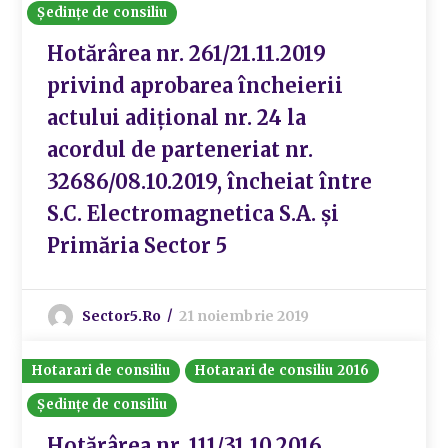
Ședințe de consiliu
Hotărârea nr. 261/21.11.2019
privind aprobarea încheierii
actului adițional nr. 24 la
acordul de parteneriat nr.
32686/08.10.2019, încheiat între
S.C. Electromagnetica S.A. și
Primăria Sector 5
Sector5.ro
21 noiembrie 2019
Hotarari de consiliu
Hotarari de consiliu 2016
Ședințe de consiliu
Hotărârea nr. 111/31.10.2016