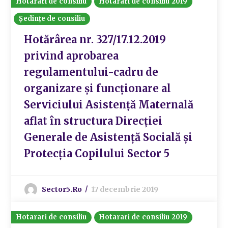
Hotarari de consiliu
Hotarari de consiliu 2019
Ședințe de consiliu
Hotărârea nr. 327/17.12.2019
privind aprobarea
regulamentului-cadru de
organizare și funcționare al
Serviciului Asistență Maternală
aflat în structura Direcției
Generale de Asistență Socială și
Protecția Copilului Sector 5
Sector5.ro
17 decembrie 2019
Hotarari de consiliu
Hotarari de consiliu 2019