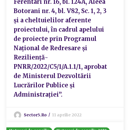
Ferentari nr. 16, bl. 124A, Aleea
Botorani nr. 4, bl. V82, Sc. 1, 2, 3
și a cheltuielilor aferente
proiectului, în cadrul apelului
de proiecte prin Programul
Național de Redresare și
Reziliență-
PNRR/2022/C5/1/A.1.1/1, aprobat
de Ministerul Dezvoltării
Lucrărilor Publice și
Administrației”.
Sector5.ro
11 aprilie 2022