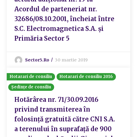
Acordul de parteneriat nr.
32686/08.10.2001, încheiat între
S.C. Electromagnetica S.A. și
Primăria Sector 5
Sector5.ro
30 martie 2019
Hotarari de consiliu
Hotarari de consiliu 2016
Ședințe de consiliu
Hotărârea nr. 71/30.09.2016
privind transmiterea în
folosință gratuită către CNI S.A.
a terenului în suprafață de 900