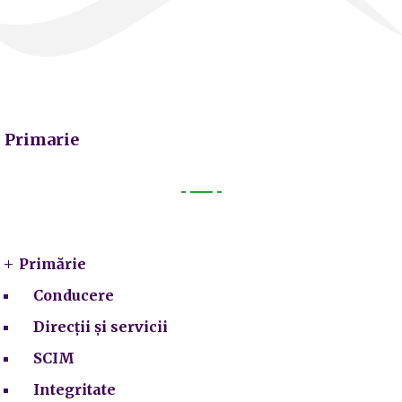
Primarie
Primarie
Primărie
Conducere
Direcții și servicii
SCIM
Integritate