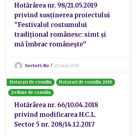
Hotărârea nr. 98/21.05.2019
privind susținerea proiectului
”Festivalul costumului
tradițional românesc: simt și
mă îmbrac românește”
Sector5.ro
21 mai 2019
Hotarari de consiliu
Hotarari de consiliu 2018
Ședințe de consiliu
Hotărârea nr. 66/10.04.2018
privind modificarea H.C.L.
Sector 5 nr. 208/14.12.2017