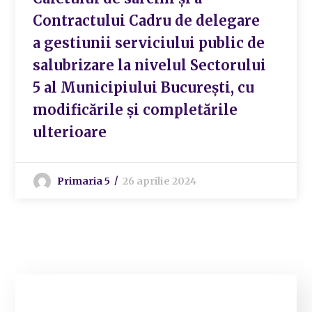
Contractului Cadru de delegare
a gestiunii serviciului public de
salubrizare la nivelul Sectorului
5 al Municipiului București, cu
modificările și completările
ulterioare
Primaria 5
26 aprilie 2024