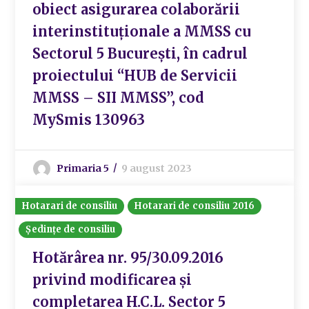
obiect asigurarea colaborării
interinstituționale a MMSS cu
Sectorul 5 București, în cadrul
proiectului “HUB de Servicii
MMSS – SII MMSS”, cod
MySmis 130963
Primaria 5
9 august 2023
Hotarari de consiliu
Hotarari de consiliu 2016
Ședințe de consiliu
Hotărârea nr. 95/30.09.2016
privind modificarea și
completarea H.C.L. Sector 5