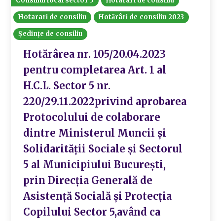
Consiliul local sector 5
Hotarari de consiliu
Hotarari de consiliu
Hotărâri de consiliu 2023
Ședințe de consiliu
Hotărârea nr. 105/20.04.2023
pentru completarea Art. 1 al
H.C.L. Sector 5 nr.
220/29.11.2022privind aprobarea
Protocolului de colaborare
dintre Ministerul Muncii și
Solidarității Sociale și Sectorul
5 al Municipiului București,
prin Direcția Generală de
Asistență Socială și Protecția
Copilului Sector 5,având ca