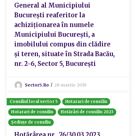
General al Municipiului
București reaferitor la
achiziționarea în numele
Municipiului București, a
imobilului compus din clădire
și teren, situate în Strada Bacău,
nr. 2-6, Sector 5, București
Sector5.ro
28 martie 2019
Consiliul local sector 5
Hotarari de consiliu
Hotarari de consiliu
Hotărâri de consiliu 2023
Ședințe de consiliu
Hotărârea nr. 76/30.03.2023