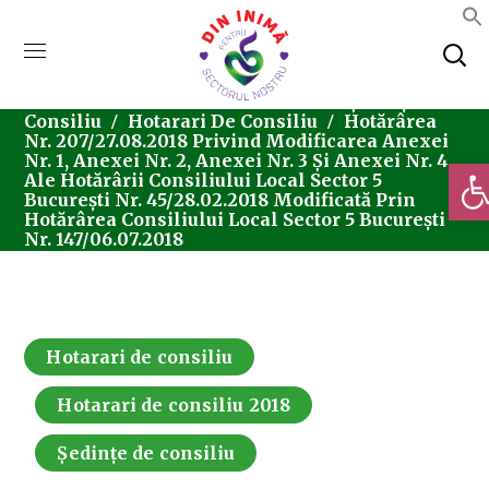
Home
Consiliul Local Sector 5
Ședințe De
Consiliu
Hotarari De Consiliu
Hotărârea
Nr. 207/27.08.2018 Privind Modificarea Anexei
Nr. 1, Anexei Nr. 2, Anexei Nr. 3 Și Anexei Nr. 4
Deschi
Ale Hotărârii Consiliului Local Sector 5
București Nr. 45/28.02.2018 Modificată Prin
Hotărârea Consiliului Local Sector 5 București
Nr. 147/06.07.2018
Hotarari de consiliu
Hotarari de consiliu 2018
Ședințe de consiliu