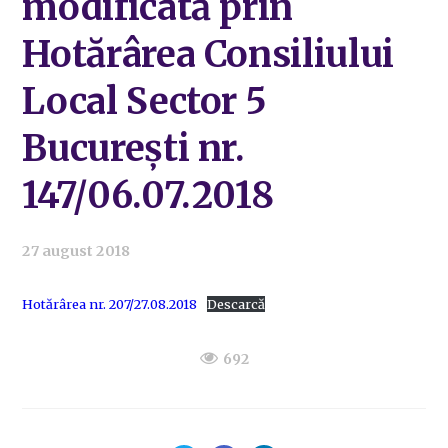
modificată prin
Hotărârea Consiliului
Local Sector 5
București nr.
147/06.07.2018
27 august 2018
Hotărârea nr. 207/27.08.2018
Descarcă
692