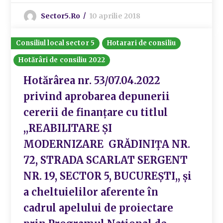
Sector5.ro
10 aprilie 2018
Consiliul local sector 5
Hotarari de consiliu
Hotărâri de consiliu 2022
Hotărârea nr. 53/07.04.2022
privind aprobarea depunerii
cererii de finanțare cu titlul
,,REABILITARE ȘI
MODERNIZARE GRĂDINIȚA NR.
72, STRADA SCARLAT SERGENT
NR. 19, SECTOR 5, BUCUREȘTI,, și
a cheltuielilor aferente în
cadrul apelului de proiectare