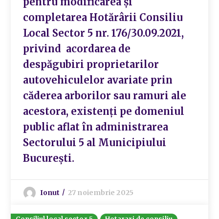
pentru modificarea și
completarea Hotărârii Consiliu
Local Sector 5 nr. 176/30.09.2021,
privind acordarea de
despăgubiri proprietarilor
autovehiculelor avariate prin
căderea arborilor sau ramuri ale
acestora, existenți pe domeniul
public aflat în administrarea
Sectorului 5 al Municipiului
București.
Ionut
27 noiembrie 2025