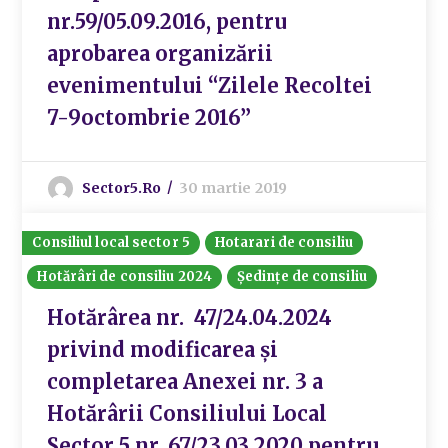
nr.59/05.09.2016, pentru
aprobarea organizării
evenimentului “Zilele Recoltei
7-9octombrie 2016”
Sector5.ro
30 martie 2019
Consiliul local sector 5
Hotarari de consiliu
Hotărâri de consiliu 2024
Ședințe de consiliu
Hotărârea nr. 47/24.04.2024
privind modificarea și
completarea Anexei nr. 3 a
Hotărârii Consiliului Local
Sector 5 nr. 67/23.03.2020 pentru