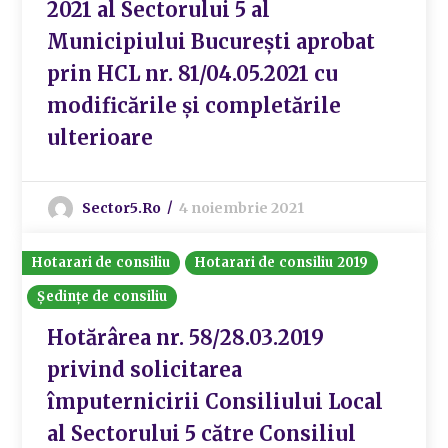
2021 al Sectorului 5 al
Municipiului București aprobat
prin HCL nr. 81/04.05.2021 cu
modificările și completările
ulterioare
Sector5.ro
4 noiembrie 2021
Hotarari de consiliu
Hotarari de consiliu 2019
Ședințe de consiliu
Hotărârea nr. 58/28.03.2019
privind solicitarea
împuternicirii Consiliului Local
al Sectorului 5 către Consiliul