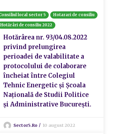
Consiliul local sector 5
Hotarari de consiliu
Hotărâri de consiliu 2022
Hotărârea nr. 93/04.08.2022
privind prelungirea
perioadei de valabilitate a
protocolului de colaborare
încheiat între Colegiul
Tehnic Energetic și Școala
Națională de Studii Politice
și Administrative București.
Sector5.ro
10 august 2022