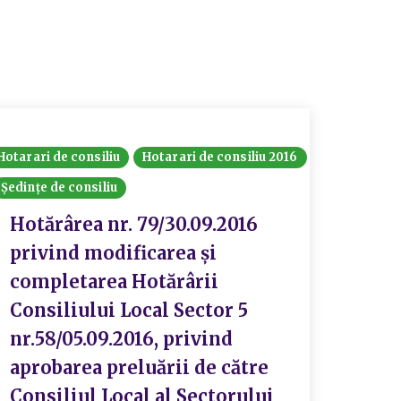
Hotarari de consiliu
Hotarari de consiliu 2016
Ședințe de consiliu
Hotărârea nr. 79/30.09.2016
privind modificarea și
completarea Hotărârii
Consiliului Local Sector 5
nr.58/05.09.2016, privind
aprobarea preluării de către
Consiliul Local al Sectorului