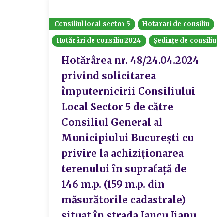
Consiliul local sector 5
Hotarari de consiliu
Hotărâri de consiliu 2024
Ședințe de consiliu
Hotărârea nr. 48/24.04.2024
privind solicitarea
împuternicirii Consiliului
Local Sector 5 de către
Consiliul General al
Municipiului București cu
privire la achiziționarea
terenului în suprafață de
146 m.p. (159 m.p. din
măsurătorile cadastrale)
situat în strada Iancu Jianu