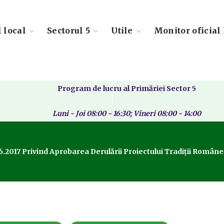
l local
Sectorul 5
Utile
Monitor oficial 
Program de lucru al Primăriei Sector 5
Luni - Joi 08:00 - 16:30; Vineri 08:00 - 14:00
6.2017 Privind Aprobarea Derulării Proiectului Tradiții Româ