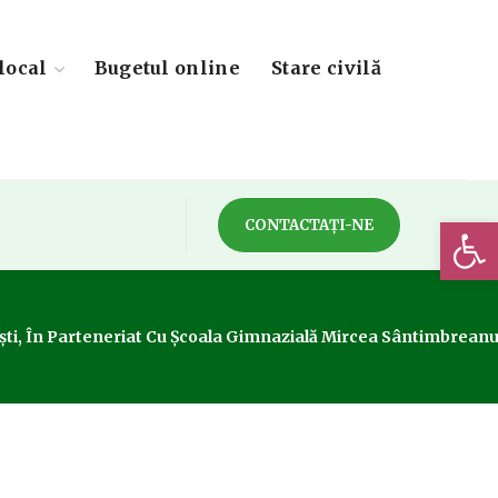
local
Bugetul online
Stare civilă
Deschide 
CONTACTAȚI-NE
nești, În Parteneriat Cu Școala Gimnazială Mircea Sântimbrea