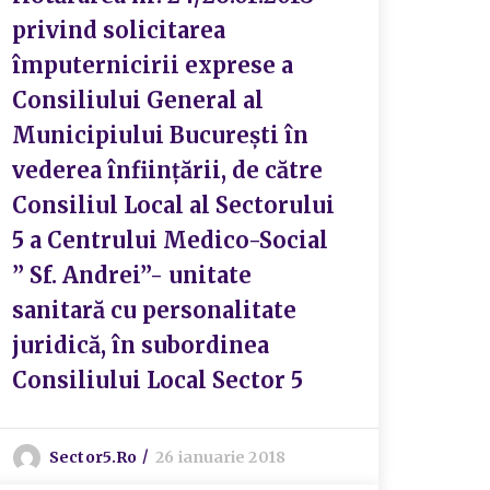
privind solicitarea
împuternicirii exprese a
Consiliului General al
Municipiului București în
vederea înființării, de către
Consiliul Local al Sectorului
5 a Centrului Medico-Social
” Sf. Andrei”- unitate
sanitară cu personalitate
juridică, în subordinea
Consiliului Local Sector 5
Sector5.ro
26 ianuarie 2018