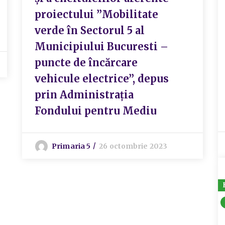
proiectului ”Mobilitate
verde în Sectorul 5 al
Municipiului Bucuresti –
puncte de încărcare
vehicule electrice”, depus
prin Administrația
Fondului pentru Mediu
Primaria 5
26 octombrie 2023