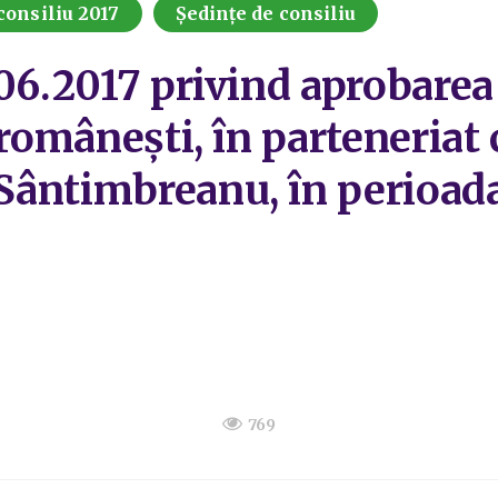
consiliu 2017
Ședințe de consiliu
06.2017 privind aprobarea 
 românești, în parteneriat
Sântimbreanu, în perioad
769