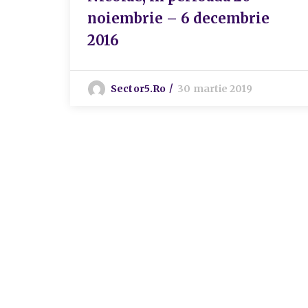
noiembrie – 6 decembrie
2016
Sector5.ro
30 martie 2019