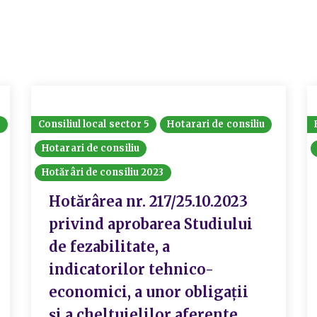
6
Consiliul local sector 5
Hotarari de consiliu
Hotarari de consiliu
Hotărâri de consiliu 2023
Hotărârea nr. 217/25.10.2023
privind aprobarea Studiului
de fezabilitate, a
indicatorilor tehnico-
economici, a unor obligații
și a cheltuielilor aferente