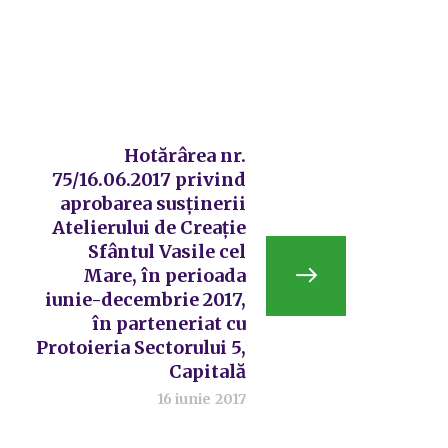
Hotărârea nr.
75/16.06.2017 privind
aprobarea susținerii
Atelierului de Creație
Sfântul Vasile cel
Mare, în perioada
iunie-decembrie 2017,
în parteneriat cu
Protoieria Sectorului 5,
Capitală
16 iunie 2017