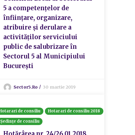
5 a competențelor de
înființare, organizare,
atribuire și derulare a
activităților serviciului
public de salubrizare în
Sectorul 5 al Municipiului
București
Sector5.ro
30 martie 2019
Hotarari de consiliu
Hotarari de consiliu 2018
Ședințe de consiliu
Hotărârea nr. 24/26.01.2018