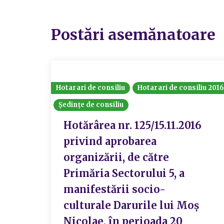
Postări asemănatoare
Hotarari de consiliu
Hotarari de consiliu 201
Ședințe de consiliu
Hotărârea nr. 125/15.11.2016
privind aprobarea
organizării, de către
Primăria Sectorului 5, a
manifestării socio-
culturale Darurile lui Moș
Nicolae, în perioada 20