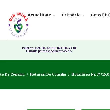
Actualitate
Primărie
Consiliu
Telefon: 021.314.46.80, 021.314.43.18
E-mail: primarie@sector5.ro
țe De Consiliu
Hotarari De Consiliu
Hotărârea Nr. 74/16.0