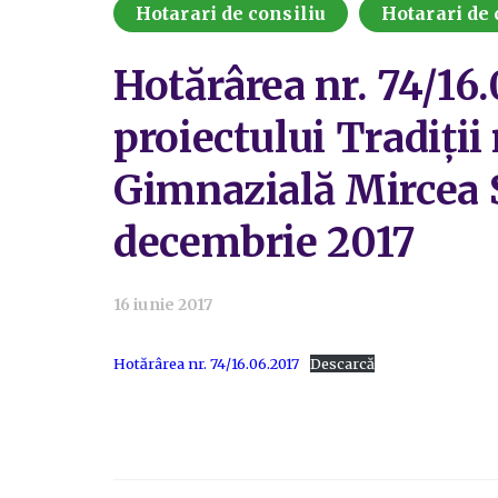
Hotarari de consiliu
Hotarari de 
Hotărârea nr. 74/16.
proiectului Tradiții
Gimnazială Mircea 
decembrie 2017
16 iunie 2017
Hotărârea nr. 74/16.06.2017
Descarcă