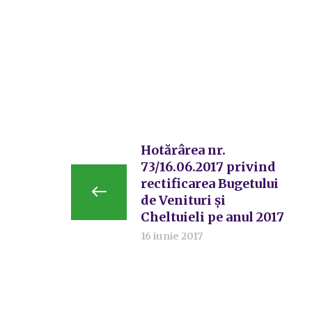
Hotărârea nr.
73/16.06.2017 privind
rectificarea Bugetului
de Venituri și
Cheltuieli pe anul 2017
16 iunie 2017