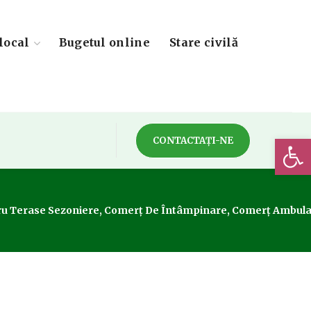
local
Bugetul online
Stare civilă
Deschide 
CONTACTAȚI-NE
 Terase Sezoniere, Comerț De Întâmpinare, Comerț Ambulant, Co