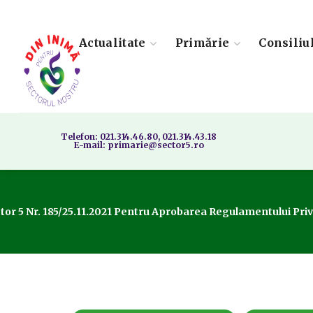
Actualitate
Primărie
Consiliu
Telefon: 021.314.46.80, 021.314.43.18
E-mail: primarie@sector5.ro
tor 5 Nr. 185/25.11.2021 Pentru Aprobarea Regulamentului Priv