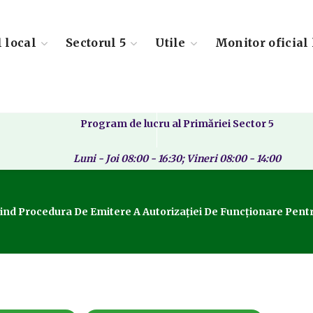
l local
Sectorul 5
Utile
Monitor oficial 
Program de lucru al Primăriei Sector 5
Luni - Joi 08:00 - 16:30; Vineri 08:00 - 14:00
ind Procedura De Emitere A Autorizației De Funcționare Pentru