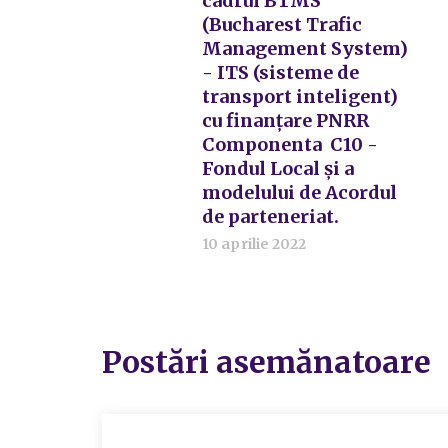
cadrul BTMS
(Bucharest Trafic
Management System)
- ITS (sisteme de
transport inteligent)
cu finanțare PNRR
Componenta C10 -
Fondul Local și a
modelului de Acordul
de parteneriat.
10 aprilie 2022
Postări asemănatoare