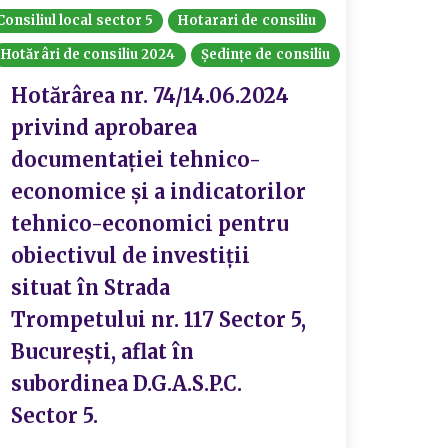
Consiliul local sector 5
Hotarari de consiliu
Hotărâri de consiliu 2024
Ședințe de consiliu
Hotărârea nr. 74/14.06.2024
privind aprobarea
documentației tehnico-
economice și a indicatorilor
tehnico-economici pentru
obiectivul de investiții
situat în Strada
Trompetului nr. 117 Sector 5,
București, aflat în
subordinea D.G.A.S.P.C.
Sector 5.