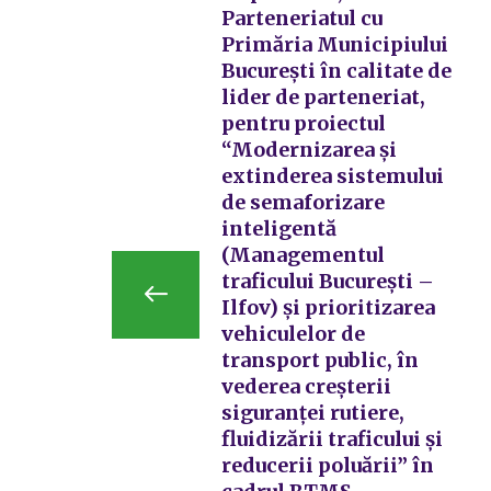
Parteneriatul cu
Primăria Municipiului
București în calitate de
lider de parteneriat,
pentru proiectul
“Modernizarea și
extinderea sistemului
de semaforizare
inteligentă
(Managementul
traficului București –
Ilfov) și prioritizarea
vehiculelor de
transport public, în
vederea creșterii
siguranței rutiere,
fluidizării traficului și
reducerii poluării” în