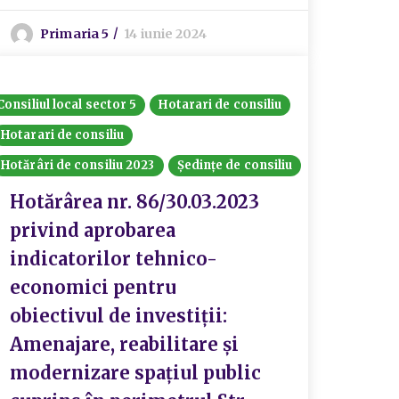
Primaria 5
14 iunie 2024
Consiliul local sector 5
Hotarari de consiliu
Hotarari de consiliu
Hotărâri de consiliu 2023
Ședințe de consiliu
Hotărârea nr. 86/30.03.2023
privind aprobarea
indicatorilor tehnico-
economici pentru
obiectivul de investiții:
Amenajare, reabilitare și
modernizare spațiul public