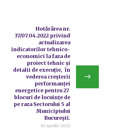
Hotărârea nr.
37/07.04.2022 privind
actualizarea
indicatorilor tehnico-
economici la faza de
proiect tehnic și
detalii de execuție, în
vederea creșterii
performanței
energetice pentru 27
blocuri de locuințe de
pe raza Sectorului 5 al
Municipiului
București.
10 aprilie 2022