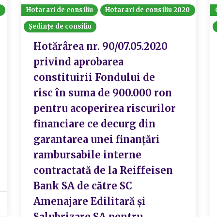
8
Hotarari de consiliu
Hotarari de consiliu 2020
Ședințe de consiliu
Hotărârea nr. 90/07.05.2020
privind aprobarea
constituirii Fondului de
risc în suma de 900.000 ron
pentru acoperirea riscurilor
financiare ce decurg din
garantarea unei finanțări
rambursabile interne
contractată de la Reiffeisen
Bank SA de către SC
Amenajare Edilitară și
Salubrizare SA pentru