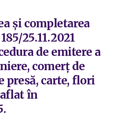
ea și completarea
 185/25.11.2021
cedura de emitere a
oniere, comerț de
presă, carte, flori
aflat în
5.