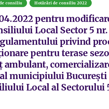
de consiliu
Hotărâri de consiliu 2022
.04.2022 pentru modificar
siliului Local Sector 5 nr.
gulamentului privind pro
cționare pentru terase sez
ambulant, comercializare 
al municipiului București 
iului Local al Sectorului 