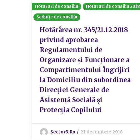
Hotarari de consiliu
Hotarari de consiliu 201
Ședințe de consiliu
Hotărârea nr. 345/21.12.2018
privind aprobarea
Regulamentului de
Organizare și Funcționare a
Compartimentului Îngrijiri
la Domiciliu din subordinea
Direcției Generale de
Asistență Socială și
Protecția Copilului
Sector5.ro
21 decembrie 2018