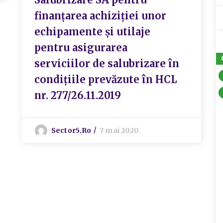
finanțarea achiziției unor
echipamente și utilaje
pentru asigurarea
serviciilor de salubrizare în
condițiile prevăzute în HCL
nr. 277/26.11.2019
Sector5.ro
7 mai 2020